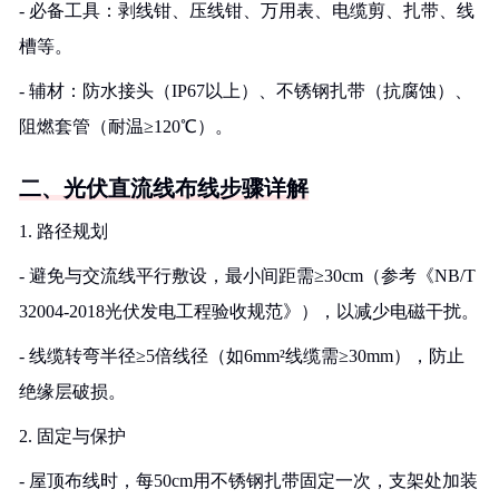
- 必备工具：剥线钳、压线钳、万用表、电缆剪、扎带、线
槽等。
- 辅材：防水接头（IP67以上）、不锈钢扎带（抗腐蚀）、
阻燃套管（耐温≥120℃）。
二、光伏直流线布线步骤详解
1. 路径规划
- 避免与交流线平行敷设，最小间距需≥30cm（参考《NB/T
32004-2018光伏发电工程验收规范》），以减少电磁干扰。
- 线缆转弯半径≥5倍线径（如6mm²线缆需≥30mm），防止
绝缘层破损。
2. 固定与保护
- 屋顶布线时，每50cm用不锈钢扎带固定一次，支架处加装