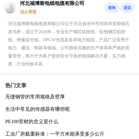
河北福博斯电线电缆有限公司
咨询
进店
法人:郭龙
河北福博斯电线电缆有限公司位于河北省沧州市河间市景和镇石
灰屯村，成立于2020年，专业生产钢芯铝绞线、铝包钢芯铝绞
线、绝缘架空线、OPGW光缆及各类电力电缆，产品广泛应用于
电力、通信、铁路等领域。公司拥有完善的生产体系和严格的质
量管控，致力于为客户提供安全可靠的电缆解决方案，实力雄
厚，行业经验丰富。
热门文章
无缝钢管的常用规格及壁厚
生活中常见的传感器有哪些呢
PE100管材的含义是什么
工业厂房载重标准：一平方米能承受多少公斤