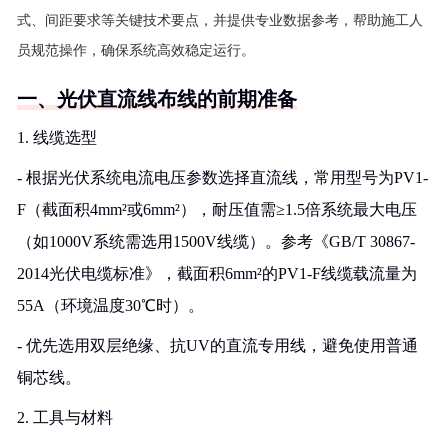
式、间距要求等关键技术要点，并提供专业数据参考，帮助施工人
员规范操作，确保系统高效稳定运行。
一、光伏直流线布线的前期准备
1. 线缆选型
- 根据光伏系统电流电压参数选择直流线，常用型号为PV1-
F（截面积4mm²或6mm²），耐压值需≥1.5倍系统最大电压
（如1000V系统需选用1500V线缆）。参考《GB/T 30867-
2014光伏电缆标准》，截面积6mm²的PV1-F线缆载流量为
55A（环境温度30℃时）。
- 优先选用双层绝缘、抗UV的直流专用线，避免使用普通
铜芯线。
2. 工具与材料