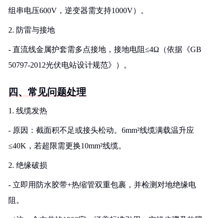
组串电压600V，逆变器需支持1000V）。
2. 防雷与接地
- 直流线金属护套需多点接地，接地电阻≤4Ω（依据《GB
50797-2012光伏电站设计规范》）。
四、常见问题处理
1. 线缆发热
- 原因：截面积不足或接头松动。6mm²线缆满载温升应
≤40K，若超限需更换10mm²线缆。
2. 绝缘破损
- 立即用防水胶带+热缩管双重包裹，并检测对地绝缘电
阻。