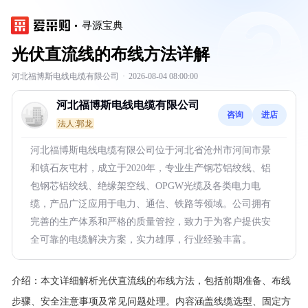
寻源宝典
光伏直流线的布线方法详解
河北福博斯电线电缆有限公司
·
2026-08-04 08:00:00
河北福博斯电线电缆有限公司
咨询
进店
法人:郭龙
河北福博斯电线电缆有限公司位于河北省沧州市河间市景
和镇石灰屯村，成立于2020年，专业生产钢芯铝绞线、铝
包钢芯铝绞线、绝缘架空线、OPGW光缆及各类电力电
缆，产品广泛应用于电力、通信、铁路等领域。公司拥有
完善的生产体系和严格的质量管控，致力于为客户提供安
全可靠的电缆解决方案，实力雄厚，行业经验丰富。
介绍：
本文详细解析光伏直流线的布线方法，包括前期准备、布线
步骤、安全注意事项及常见问题处理。内容涵盖线缆选型、固定方