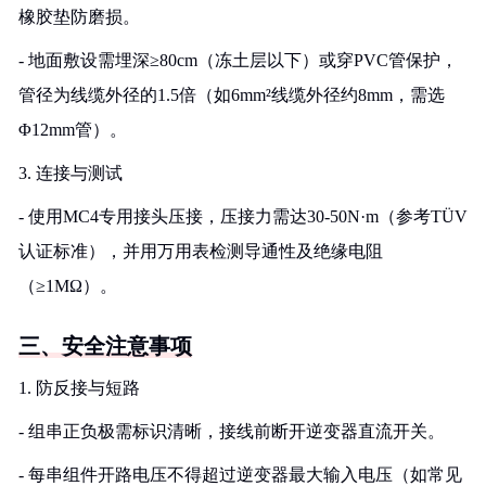
橡胶垫防磨损。
- 地面敷设需埋深≥80cm（冻土层以下）或穿PVC管保护，
管径为线缆外径的1.5倍（如6mm²线缆外径约8mm，需选
Φ12mm管）。
3. 连接与测试
- 使用MC4专用接头压接，压接力需达30-50N·m（参考TÜV
认证标准），并用万用表检测导通性及绝缘电阻
（≥1MΩ）。
三、安全注意事项
1. 防反接与短路
- 组串正负极需标识清晰，接线前断开逆变器直流开关。
- 每串组件开路电压不得超过逆变器最大输入电压（如常见