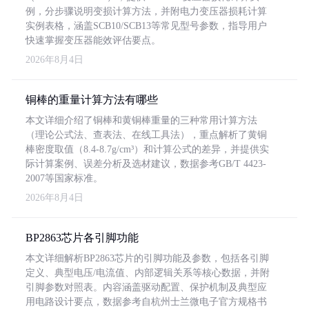
例，分步骤说明变损计算方法，并附电力变压器损耗计算
实例表格，涵盖SCB10/SCB13等常见型号参数，指导用户
快速掌握变压器能效评估要点。
2026年8月4日
铜棒的重量计算方法有哪些
本文详细介绍了铜棒和黄铜棒重量的三种常用计算方法
（理论公式法、查表法、在线工具法），重点解析了黄铜
棒密度取值（8.4-8.7g/cm³）和计算公式的差异，并提供实
际计算案例、误差分析及选材建议，数据参考GB/T 4423-
2007等国家标准。
2026年8月4日
BP2863芯片各引脚功能
本文详细解析BP2863芯片的引脚功能及参数，包括各引脚
定义、典型电压/电流值、内部逻辑关系等核心数据，并附
引脚参数对照表。内容涵盖驱动配置、保护机制及典型应
用电路设计要点，数据参考自杭州士兰微电子官方规格书