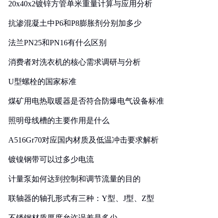
20x40x2镀锌方管单米重量计算与应用分析
抗渗混凝土中P6和P8膨胀剂分别加多少
法兰PN25和PN16有什么区别
消费者对洗衣机的核心需求调研与分析
U型螺栓的国家标准
煤矿用电热取暖器是否符合防爆电气设备标准
照明母线槽的主要作用是什么
A516Gr70对应国内材质及低温冲击要求解析
镀镍钢带可以过多少电流
计量泵如何达到控制和调节流量的目的
联轴器的轴孔形式有三种：Y型、J型、Z型
不锈钢材质厚度允许误差是多少