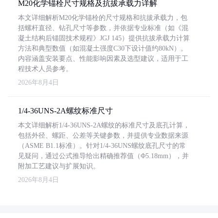
M20化学锚栓尺寸规格及抗拔承载力详解
本文详细解析M20化学锚栓的尺寸规格和抗拔承载力，包
括螺杆直径、钻孔尺寸等参数，并依据专业标准（如《混
凝土结构后锚固技术规程》JGJ 145）提供抗拔承载力计算
方法和典型数值（如混凝土强度C30下设计值约80kN）。
内容涵盖安装要点、性能影响因素及选型建议，适用于工
程技术人员参考。
2026年8月4日
1/4-36UNS-2A螺纹标准尺寸
本文详细解析1/4-36UNS-2A螺纹的标准尺寸及底孔计算，
包括外径、螺距、公差等关键参数，并提供专业数据来源
（ASME B1.1标准）。针对1/4-36UNS螺纹底孔尺寸的常
见疑问，通过公式推导给出精确推荐值（Φ5.18mm），并
附加工艺建议与扩展知识。
2026年8月4日