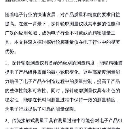
随着电子行业的快速发展，对产品质量和精度的要求日益
提高。在这一背景下，探针轮廓测量仪以其卓越的性能和
广泛的应用领域，成为电子行业不可或缺的精密测量工
具。本文将深入探讨探针轮廓测量仪在电子行业中的显著
优势。
1、探针轮廓测量仪具备纳米级别的测量精度，能够精确捕
捉电子产品组件表面的微小轮廓变化。这种高精度测量能
力确保了电子产品在制造过程中的质量控制，提高了产品
的整体性能和可靠性。同时，探针轮廓测量仪具有出色的
稳定性，能够在长时间测量过程中保持一致的测量精度，
为电子行业提供了可靠的测量保障。
2、传统接触式测量工具在测量过程中可能会对电子产品组