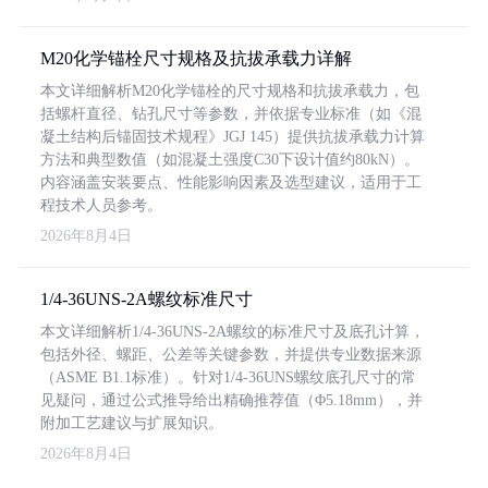
M20化学锚栓尺寸规格及抗拔承载力详解
本文详细解析M20化学锚栓的尺寸规格和抗拔承载力，包
括螺杆直径、钻孔尺寸等参数，并依据专业标准（如《混
凝土结构后锚固技术规程》JGJ 145）提供抗拔承载力计算
方法和典型数值（如混凝土强度C30下设计值约80kN）。
内容涵盖安装要点、性能影响因素及选型建议，适用于工
程技术人员参考。
2026年8月4日
1/4-36UNS-2A螺纹标准尺寸
本文详细解析1/4-36UNS-2A螺纹的标准尺寸及底孔计算，
包括外径、螺距、公差等关键参数，并提供专业数据来源
（ASME B1.1标准）。针对1/4-36UNS螺纹底孔尺寸的常
见疑问，通过公式推导给出精确推荐值（Φ5.18mm），并
附加工艺建议与扩展知识。
2026年8月4日