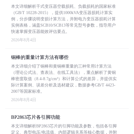
本文详细解析干式变压器空载损耗、负载损耗的国家标准
（GB/T 10228-2015），提供1000kVA变压器损耗计算实
例，分步骤说明变损计算方法，并附电力变压器损耗计算
实例表格，涵盖SCB10/SCB13等常见型号参数，指导用户
快速掌握变压器能效评估要点。
2026年8月4日
铜棒的重量计算方法有哪些
本文详细介绍了铜棒和黄铜棒重量的三种常用计算方法
（理论公式法、查表法、在线工具法），重点解析了黄铜
棒密度取值（8.4-8.7g/cm³）和计算公式的差异，并提供实
际计算案例、误差分析及选材建议，数据参考GB/T 4423-
2007等国家标准。
2026年8月4日
BP2863芯片各引脚功能
本文详细解析BP2863芯片的引脚功能及参数，包括各引脚
定义、典型电压/电流值、内部逻辑关系等核心数据，并附