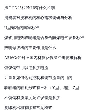
法兰PN25和PN16有什么区别
消费者对洗衣机的核心需求调研与分析
U型螺栓的国家标准
煤矿用电热取暖器是否符合防爆电气设备标准
照明母线槽的主要作用是什么
A516Gr70对应国内材质及低温冲击要求解析
镀镍钢带可以过多少电流
计量泵如何达到控制和调节流量的目的
联轴器的轴孔形式有三种：Y型、J型、Z型
不锈钢材质厚度允许误差是多少
复印机出租有哪些常见模式