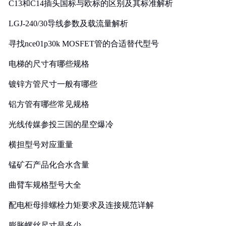
C13和C14插头国标与欧标的区别及其标准解析
LGJ-240/30导线参数及载流量解析
寻找nce01p30k MOSFET管的合适替代型号
电梯的尺寸有哪些规格
镀锌方管尺寸一般有哪些
铝方管有哪些常见规格
光线传媒参投三国的星空爆冷
横担型号对应重量
锰矿石产品化合水含量
曲臂车规格型号大全
配电柜母排螺栓力矩要求及连接规范详解
膨胀螺丝尺寸是多少