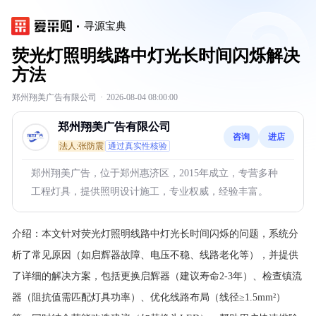
寻源宝典
荧光灯照明线路中灯光长时间闪烁解决
方法
郑州翔美广告有限公司
·
2026-08-04 08:00:00
郑州翔美广告有限公司
咨询
进店
法人:张防震
通过真实性核验
郑州翔美广告，位于郑州惠济区，2015年成立，专营多种
工程灯具，提供照明设计施工，专业权威，经验丰富。
介绍：
本文针对荧光灯照明线路中灯光长时间闪烁的问题，系统分
析了常见原因（如启辉器故障、电压不稳、线路老化等），并提供
了详细的解决方案，包括更换启辉器（建议寿命2-3年）、检查镇流
器（阻抗值需匹配灯具功率）、优化线路布局（线径≥1.5mm²）