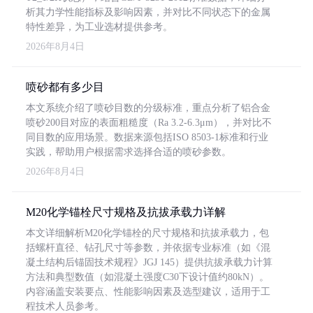
析其力学性能指标及影响因素，并对比不同状态下的金属
特性差异，为工业选材提供参考。
2026年8月4日
喷砂都有多少目
本文系统介绍了喷砂目数的分级标准，重点分析了铝合金
喷砂200目对应的表面粗糙度（Ra 3.2-6.3μm），并对比不
同目数的应用场景。数据来源包括ISO 8503-1标准和行业
实践，帮助用户根据需求选择合适的喷砂参数。
2026年8月4日
M20化学锚栓尺寸规格及抗拔承载力详解
本文详细解析M20化学锚栓的尺寸规格和抗拔承载力，包
括螺杆直径、钻孔尺寸等参数，并依据专业标准（如《混
凝土结构后锚固技术规程》JGJ 145）提供抗拔承载力计算
方法和典型数值（如混凝土强度C30下设计值约80kN）。
内容涵盖安装要点、性能影响因素及选型建议，适用于工
程技术人员参考。