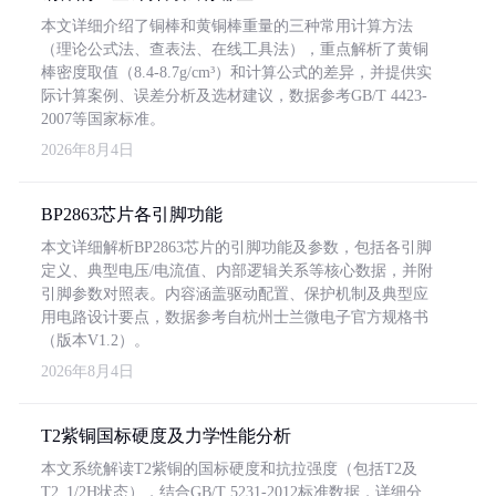
本文详细介绍了铜棒和黄铜棒重量的三种常用计算方法
（理论公式法、查表法、在线工具法），重点解析了黄铜
棒密度取值（8.4-8.7g/cm³）和计算公式的差异，并提供实
际计算案例、误差分析及选材建议，数据参考GB/T 4423-
2007等国家标准。
2026年8月4日
BP2863芯片各引脚功能
本文详细解析BP2863芯片的引脚功能及参数，包括各引脚
定义、典型电压/电流值、内部逻辑关系等核心数据，并附
引脚参数对照表。内容涵盖驱动配置、保护机制及典型应
用电路设计要点，数据参考自杭州士兰微电子官方规格书
（版本V1.2）。
2026年8月4日
T2紫铜国标硬度及力学性能分析
本文系统解读T2紫铜的国标硬度和抗拉强度（包括T2及
T2_1/2H状态），结合GB/T 5231-2012标准数据，详细分