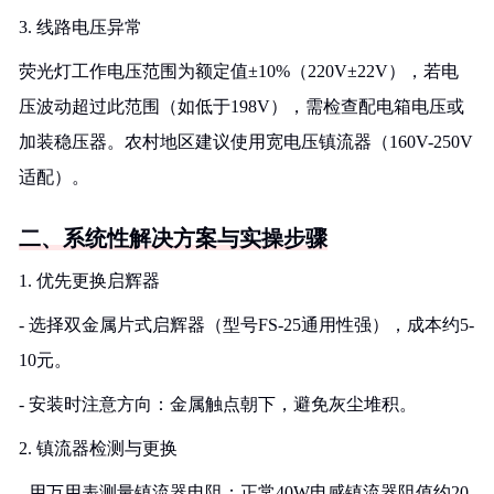
3. 线路电压异常
荧光灯工作电压范围为额定值±10%（220V±22V），若电
压波动超过此范围（如低于198V），需检查配电箱电压或
加装稳压器。农村地区建议使用宽电压镇流器（160V-250V
适配）。
二、系统性解决方案与实操步骤
1. 优先更换启辉器
- 选择双金属片式启辉器（型号FS-25通用性强），成本约5-
10元。
- 安装时注意方向：金属触点朝下，避免灰尘堆积。
2. 镇流器检测与更换
- 用万用表测量镇流器电阻：正常40W电感镇流器阻值约20-