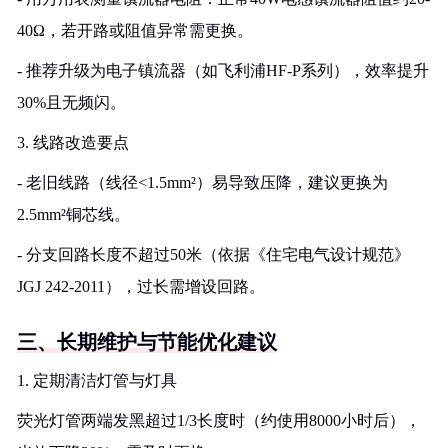
40Ω，若开路或阻值异常需更换。
- 推荐升级为电子镇流器（如飞利浦HF-P系列），效率提升
30%且无频闪。
3. 线路改造要点
- 老旧线路（线径<1.5mm²）易导致压降，建议更换为
2.5mm²铜芯线。
- 分支回路长度不超过50米（依据《住宅电气设计规范》
JGJ 242-2011），过长需增设回路。
三、长期维护与节能优化建议
1. 定期清洁灯管与灯具
荧光灯管两端发黑超过1/3长度时（约使用8000小时后），