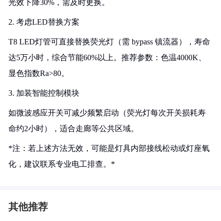
光效下降30%，需及时更换。
2. 考虑LED替换方案
T8 LED灯管可直接替换荧光灯（需 bypass 镇流器），寿命
达5万小时，综合节能60%以上。推荐参数：色温4000K、
显色指数Ra>80。
3. 加装智能控制模块
如微波感应开关可减少频繁启动（荧光灯每次开关损耗寿
命约2小时），适合走廊等公共区域。
*注：若上述方法无效，可能是灯具内部接线松动或灯座氧
化，建议联系专业电工排查。*
其他推荐