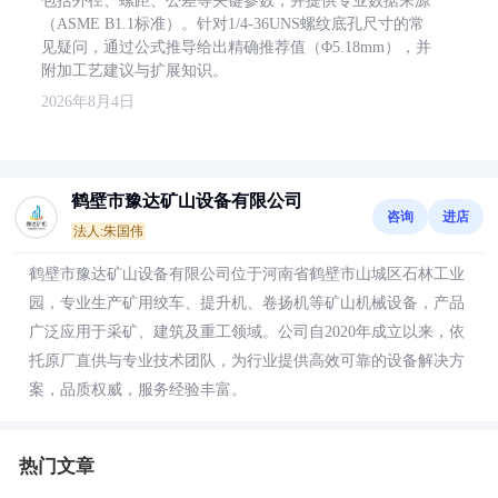
包括外径、螺距、公差等关键参数，并提供专业数据来源
（ASME B1.1标准）。针对1/4-36UNS螺纹底孔尺寸的常
见疑问，通过公式推导给出精确推荐值（Φ5.18mm），并
附加工艺建议与扩展知识。
2026年8月4日
鹤壁市豫达矿山设备有限公司
咨询
进店
法人:朱国伟
鹤壁市豫达矿山设备有限公司位于河南省鹤壁市山城区石林工业
园，专业生产矿用绞车、提升机、卷扬机等矿山机械设备，产品
广泛应用于采矿、建筑及重工领域。公司自2020年成立以来，依
托原厂直供与专业技术团队，为行业提供高效可靠的设备解决方
案，品质权威，服务经验丰富。
热门文章