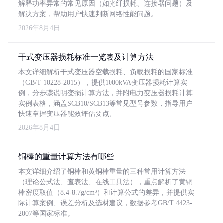
解释功率异常的常见原因（如光纤损耗、连接器问题）及
解决方案，帮助用户快速判断网络性能问题。
2026年8月4日
干式变压器损耗标准一览表及计算方法
本文详细解析干式变压器空载损耗、负载损耗的国家标准
（GB/T 10228-2015），提供1000kVA变压器损耗计算实
例，分步骤说明变损计算方法，并附电力变压器损耗计算
实例表格，涵盖SCB10/SCB13等常见型号参数，指导用户
快速掌握变压器能效评估要点。
2026年8月4日
铜棒的重量计算方法有哪些
本文详细介绍了铜棒和黄铜棒重量的三种常用计算方法
（理论公式法、查表法、在线工具法），重点解析了黄铜
棒密度取值（8.4-8.7g/cm³）和计算公式的差异，并提供实
际计算案例、误差分析及选材建议，数据参考GB/T 4423-
2007等国家标准。