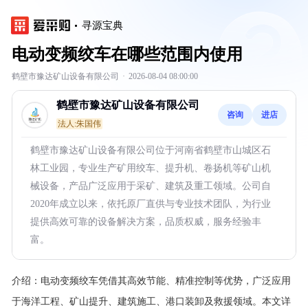
寻源宝典
电动变频绞车在哪些范围内使用
鹤壁市豫达矿山设备有限公司
·
2026-08-04 08:00:00
鹤壁市豫达矿山设备有限公司
咨询
进店
法人:朱国伟
鹤壁市豫达矿山设备有限公司位于河南省鹤壁市山城区石
林工业园，专业生产矿用绞车、提升机、卷扬机等矿山机
械设备，产品广泛应用于采矿、建筑及重工领域。公司自
2020年成立以来，依托原厂直供与专业技术团队，为行业
提供高效可靠的设备解决方案，品质权威，服务经验丰
富。
介绍：
电动变频绞车凭借其高效节能、精准控制等优势，广泛应用
于海洋工程、矿山提升、建筑施工、港口装卸及救援领域。本文详