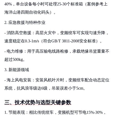
40%，单台设备每小时可处理25-30个标准箱（案例参考上
海洋山港四期自动化码头）。
2. 应急救援与特种作业
- 消防高空救援：高层火灾中，变频绞车可实现匀速升降，
速度稳定在0.3-1m/s（符合GB/T 3811-2008安全标准）。
- 电力维修：用于高压输电线路检修，承载绝缘吊篮重量不
超过500kg。
3. 新能源领域
- 海上风电安装：安装风机叶片时，变频绞车配合动态定位
系统，抗风浪等级达6级，吊装误差小于5cm。
三、技术优势与选型关键参数
1. 节能表现：相比传统绞车，变频机型可节电15%-30%，