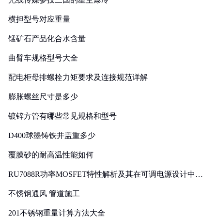
横担型号对应重量
锰矿石产品化合水含量
曲臂车规格型号大全
配电柜母排螺栓力矩要求及连接规范详解
膨胀螺丝尺寸是多少
镀锌方管有哪些常见规格和型号
D400球墨铸铁井盖重多少
覆膜砂的耐高温性能如何
RU7088R功率MOSFET特性解析及其在可调电源设计中的
实践
不锈钢通风 管道施工
201不锈钢重量计算方法大全