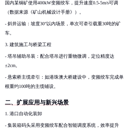
国内某铜矿使用400kW变频绞车，提升速度0.5-5m/s可调
（数据来源《矿山机械设计手册》）。
- 斜井运输：坡度30°以内场景，单次可牵引载重30吨的矿
车。
3. 建筑施工与桥梁工程
- 塔吊辅助吊装：配合塔吊进行重物微调，定位精度达
±2cm。
- 悬索桥主缆牵引：如港珠澳大桥建设中，变频绞车完成单
根重约100吨的主缆铺设。
二、扩展应用与新兴场景
1. 港口自动化装卸
- 集装箱码头采用变频绞车配合智能调度系统，效率提升