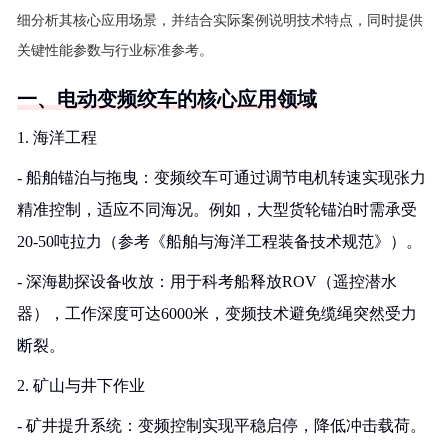
细分析其核心应用场景，并结合实际案例说明技术特点，同时提供
关键性能参数与行业标准参考。
一、电动变频绞车的核心应用领域
1. 海洋工程
- 船舶锚泊与拖曳：变频绞车可通过调节电机转速实现张力
精准控制，适应不同海况。例如，大型货轮锚泊时需承受
20-50吨拉力（参考《船舶与海洋工程装备技术规范》）。
- 深海勘探设备收放：用于科考船释放ROV（遥控潜水
器），工作深度可达6000米，变频技术避免缆绳突然受力
断裂。
2. 矿山与井下作业
- 矿井提升系统：变频控制实现平稳启停，降低冲击载荷。