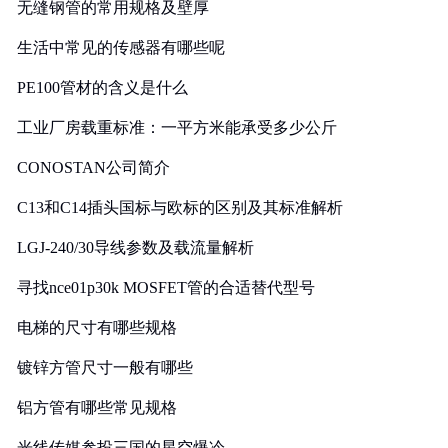
无缝钢管的常用规格及壁厚
生活中常见的传感器有哪些呢
PE100管材的含义是什么
工业厂房载重标准：一平方米能承受多少公斤
CONOSTAN公司简介
C13和C14插头国标与欧标的区别及其标准解析
LGJ-240/30导线参数及载流量解析
寻找nce01p30k MOSFET管的合适替代型号
电梯的尺寸有哪些规格
镀锌方管尺寸一般有哪些
铝方管有哪些常见规格
光线传媒参投三国的星空爆冷