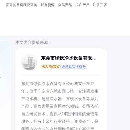
爱采购首页
我要采购
我有货源
会员产品
推广产品
注册开店
本文内容贡献来源：
东莞市绿饮净水设备有限公
司
法人:尧雪宾
通过真实性核验
体
东莞市绿饮净水设备有限公司成立于2012
年，位于广东省东莞市寮步镇，专注研发生
产纯水机、超滤净水器、直饮水设备等系列
产品，覆盖家用及商用净水领域。公司依托
自主研发技术，提供从制造到销售的全链条
服务，拥有十余年行业经验，资质齐全，是
华南地区专业的水处理设备解决方案供应