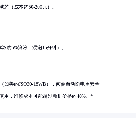
芯（成本约50-200元）。
荐浓度5%溶液，浸泡15分钟）。
如美的JSQ30-18WB），倾倒自动断电更安全。
使用，维修成本可能超过新机价格的40%。*