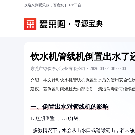
欢迎来到爱采购，百度旗下B2B平台
寻源宝典
饮水机管线机倒置出水了
东莞市绿饮净水设备有限公司
·
2026-08-04 08:00:00
介绍：
本文针对饮水机管线机倒置出水后的使用安全性
建议。若倒置时间短且无内部损伤，清洁消毒后可继续
一、倒置出水对管线机的影响
1. 短期倒置（＜30分钟）：
- 多数情况下，水会从出水口或缝隙流出，若未