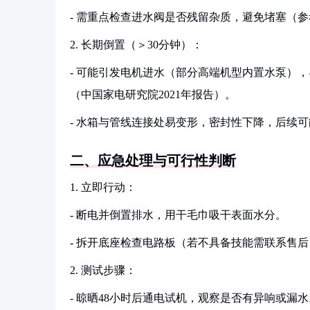
- 需重点检查进水阀是否残留杂质，避免堵塞（参考《G
2. 长期倒置（＞30分钟）：
- 可能引发电机进水（部分高端机型内置水泵）
（中国家电研究院2021年报告）。
- 水箱与管线连接处易变形，密封性下降，后续
二、应急处理与可行性判断
1. 立即行动：
- 断电并倒置排水，用干毛巾吸干表面水分。
- 拆开底座检查电路板（若不具备技能需联系售后
2. 测试步骤：
- 晾晒48小时后通电试机，观察是否有异响或漏水