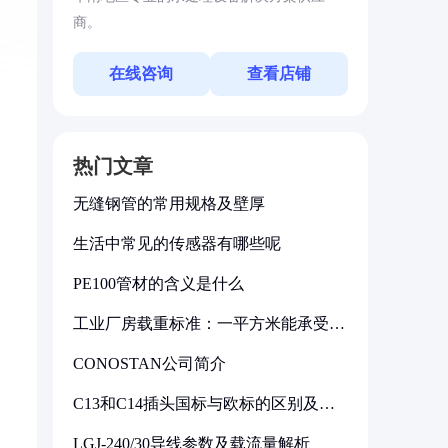
商。
在线咨询
查看店铺
热门文章
无缝钢管的常用规格及壁厚
生活中常见的传感器有哪些呢
PE100管材的含义是什么
工业厂房载重标准：一平方米能承受多
少公斤
CONOSTAN公司简介
C13和C14插头国标与欧标的区别及其
标准解析
LGJ-240/30导线参数及载流量解析