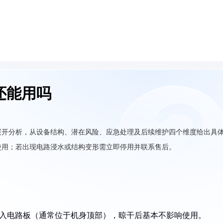
还能用吗
展开分析，从设备结构、潜在风险、应急处理及后续维护四个维度给出具
使用；若出现电路浸水或结构变形需立即停用并联系售后。
渗入电路板（通常位于机身顶部），晾干后基本不影响使用。