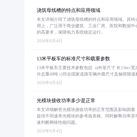
浇筑母线槽的特点和应用领域
本文详细介绍了浇筑母线槽的特点和应用领域。其特
用上，广泛用于商业建筑、工业厂房、医院和数据中
的高要求，保障电力系统稳定运行。
2026年8月4日
13米平板车的标准尺寸和载重参数
13米平板车主要技术参数包括: a)外形尺寸:长13m×宽2.4
许总重49吨 c)符合国家道路车辆外廓尺寸及轴荷限值
2026年8月4日
光模块接收功率多少是正常
本文详细解答光模块接收功率的正常范围及影响因素，重
提供不同速率光模块的参考值表格。同时解释功率异
速判断网络性能问题。
2026年8月4日