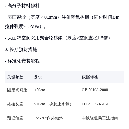
- 高分子材料修补：
- 表面裂缝（宽度＜0.2mm）注射环氧树脂（固化时间≤4h，
拉伸强度≥15MPa）。
- 大面积空洞采用聚合物砂浆（厚度≥空洞直径1.5倍）。
2. 长期预防措施
- 标准化安装流程：
关键参数
要求
依据标准
固定点间距
≤50cm
GB 50108-2008
搭接长度
≥10cm（橡胶止水带）
JTG/T F60-2020
预埋角度
15°-30°向外倾斜
中铁隧道局工法指南