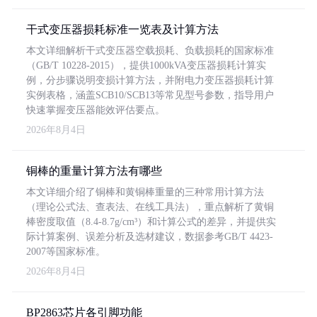
干式变压器损耗标准一览表及计算方法
本文详细解析干式变压器空载损耗、负载损耗的国家标准
（GB/T 10228-2015），提供1000kVA变压器损耗计算实
例，分步骤说明变损计算方法，并附电力变压器损耗计算
实例表格，涵盖SCB10/SCB13等常见型号参数，指导用户
快速掌握变压器能效评估要点。
2026年8月4日
铜棒的重量计算方法有哪些
本文详细介绍了铜棒和黄铜棒重量的三种常用计算方法
（理论公式法、查表法、在线工具法），重点解析了黄铜
棒密度取值（8.4-8.7g/cm³）和计算公式的差异，并提供实
际计算案例、误差分析及选材建议，数据参考GB/T 4423-
2007等国家标准。
2026年8月4日
BP2863芯片各引脚功能