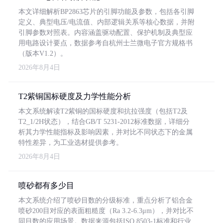
本文详细解析BP2863芯片的引脚功能及参数，包括各引脚
定义、典型电压/电流值、内部逻辑关系等核心数据，并附
引脚参数对照表。内容涵盖驱动配置、保护机制及典型应
用电路设计要点，数据参考自杭州士兰微电子官方规格书
（版本V1.2）。
2026年8月4日
T2紫铜国标硬度及力学性能分析
本文系统解读T2紫铜的国标硬度和抗拉强度（包括T2及
T2_1/2H状态），结合GB/T 5231-2012标准数据，详细分
析其力学性能指标及影响因素，并对比不同状态下的金属
特性差异，为工业选材提供参考。
2026年8月4日
喷砂都有多少目
本文系统介绍了喷砂目数的分级标准，重点分析了铝合金
喷砂200目对应的表面粗糙度（Ra 3.2-6.3μm），并对比不
同目数的应用场景。数据来源包括ISO 8503-1标准和行业