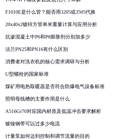
F1010E是什么管？能否用3205或3505代换
20x40x2镀锌方管单米重量计算与应用分析
抗渗混凝土中P6和P8膨胀剂分别加多少
法兰PN25和PN16有什么区别
消费者对洗衣机的核心需求调研与分析
U型螺栓的国家标准
煤矿用电热取暖器是否符合防爆电气设备标准
照明母线槽的主要作用是什么
A516Gr70对应国内材质及低温冲击要求解析
镀镍钢带可以过多少电流
计量泵如何达到控制和调节流量的目的