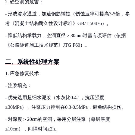
2. 砼空洞的危害：
- 形成渗水通道，加速钢筋锈蚀（锈蚀速率可提高3-5倍，参
考《混凝土结构耐久性设计标准》GB/T 50476）。
- 降低结构承载力，空洞直径＞30mm时需专项评估（依据
《公路隧道施工技术规范》JTG F60）。
二、系统性处理方案
1. 应急修复技术
- 注浆填充：
- 优先选用超细水泥浆（水灰比0.4:1，抗压强度
≥30MPa），注浆压力控制在0.3-0.5MPa，避免结构损伤。
- 对深度＞20cm的空洞，采用分层注浆（每层厚度
≤10cm），间隔时间≥2h。