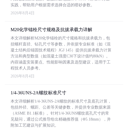
实践，帮助用户根据需求选择合适的喷砂参数。
2026年8月4日
M20化学锚栓尺寸规格及抗拔承载力详解
本文详细解析M20化学锚栓的尺寸规格和抗拔承载力，包
括螺杆直径、钻孔尺寸等参数，并依据专业标准（如《混
凝土结构后锚固技术规程》JGJ 145）提供抗拔承载力计算
方法和典型数值（如混凝土强度C30下设计值约80kN）。
内容涵盖安装要点、性能影响因素及选型建议，适用于工
程技术人员参考。
2026年8月4日
1/4-36UNS-2A螺纹标准尺寸
本文详细解析1/4-36UNS-2A螺纹的标准尺寸及底孔计算，
包括外径、螺距、公差等关键参数，并提供专业数据来源
（ASME B1.1标准）。针对1/4-36UNS螺纹底孔尺寸的常
见疑问，通过公式推导给出精确推荐值（Φ5.18mm），并
附加工艺建议与扩展知识。