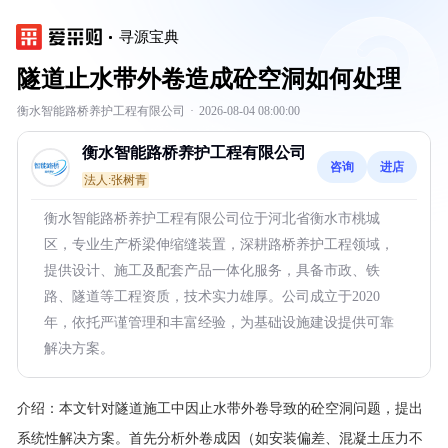
寻源宝典
隧道止水带外卷造成砼空洞如何处理
衡水智能路桥养护工程有限公司
·
2026-08-04 08:00:00
衡水智能路桥养护工程有限公司
咨询
进店
法人:张树青
衡水智能路桥养护工程有限公司位于河北省衡水市桃城
区，专业生产桥梁伸缩缝装置，深耕路桥养护工程领域，
提供设计、施工及配套产品一体化服务，具备市政、铁
路、隧道等工程资质，技术实力雄厚。公司成立于2020
年，依托严谨管理和丰富经验，为基础设施建设提供可靠
解决方案。
介绍：
本文针对隧道施工中因止水带外卷导致的砼空洞问题，提出
系统性解决方案。首先分析外卷成因（如安装偏差、混凝土压力不