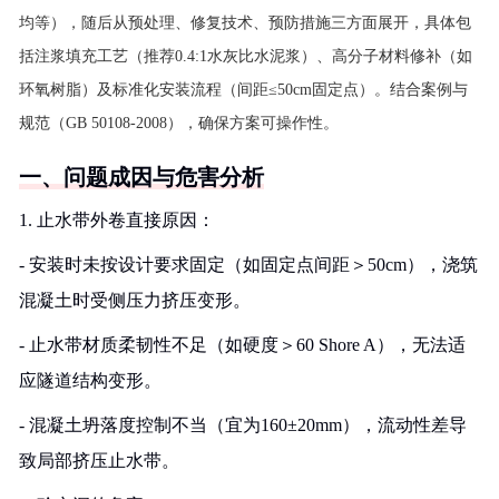
均等），随后从预处理、修复技术、预防措施三方面展开，具体包
括注浆填充工艺（推荐0.4:1水灰比水泥浆）、高分子材料修补（如
环氧树脂）及标准化安装流程（间距≤50cm固定点）。结合案例与
规范（GB 50108-2008），确保方案可操作性。
一、问题成因与危害分析
1. 止水带外卷直接原因：
- 安装时未按设计要求固定（如固定点间距＞50cm），浇筑
混凝土时受侧压力挤压变形。
- 止水带材质柔韧性不足（如硬度＞60 Shore A），无法适
应隧道结构变形。
- 混凝土坍落度控制不当（宜为160±20mm），流动性差导
致局部挤压止水带。