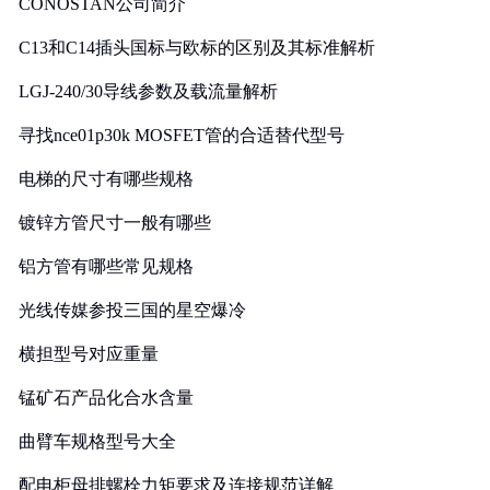
CONOSTAN公司简介
C13和C14插头国标与欧标的区别及其标准解析
LGJ-240/30导线参数及载流量解析
寻找nce01p30k MOSFET管的合适替代型号
电梯的尺寸有哪些规格
镀锌方管尺寸一般有哪些
铝方管有哪些常见规格
光线传媒参投三国的星空爆冷
横担型号对应重量
锰矿石产品化合水含量
曲臂车规格型号大全
配电柜母排螺栓力矩要求及连接规范详解