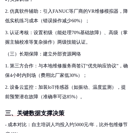
2. 仿真软件辅助：引入FANUC等厂商的VR维修模拟器，降
低实机练习成本（错误操作减少60%）；
3. 认证考核：设置初级（能处理70%基础故障）、高级（掌
握主轴校准等复杂操作）两级技能认证。
（三）长期保障：建立外部资源网络
1. 第三方合作：与本地维修服务商签订“优先响应协议”，确
保4小时内到场（费用比厂家低30%）；
2. 设备云监控：加装IoT传感器（如振动、温度监测），提
前预警潜在故障（准确率可达85%）。
三、关键数据支撑决策
- 成本对比：自主培训人均投入约5000元/年，比外包维修节