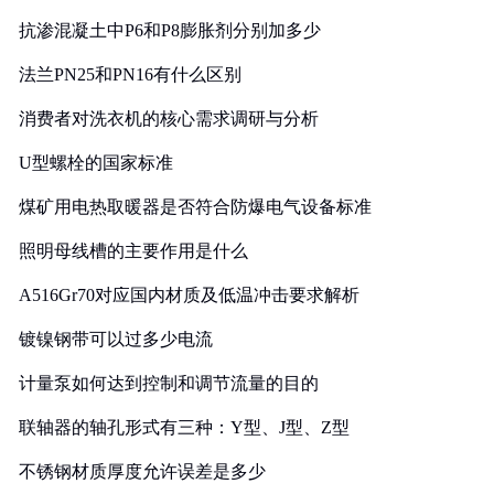
抗渗混凝土中P6和P8膨胀剂分别加多少
法兰PN25和PN16有什么区别
消费者对洗衣机的核心需求调研与分析
U型螺栓的国家标准
煤矿用电热取暖器是否符合防爆电气设备标准
照明母线槽的主要作用是什么
A516Gr70对应国内材质及低温冲击要求解析
镀镍钢带可以过多少电流
计量泵如何达到控制和调节流量的目的
联轴器的轴孔形式有三种：Y型、J型、Z型
不锈钢材质厚度允许误差是多少