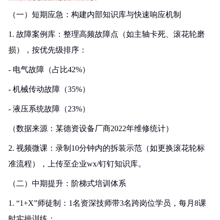
（一）短期应急：构建内部知识库与快速响应机制
1. 故障案例库：整理高频故障点（如主轴卡死、滚花轮磨
损），按优先级排序：
- 电气故障（占比42%）
- 机械传动故障（35%）
- 液压系统故障（23%）
（数据来源：某德资设备厂商2022年维修统计）
2. 视频微课：录制10分钟内的拆装示范（如更换滚花轮标
准流程），上传至企业wx/钉钉知识库。
（二）中期提升：阶梯式培训体系
1. “1+X”师徒制：1名资深技师带3名跨岗位学员，每月8课
时实操训练；