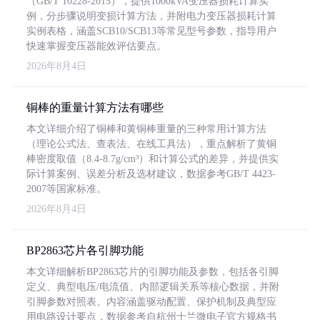
（GB/T 10228-2015），提供1000kVA变压器损耗计算实
例，分步骤说明变损计算方法，并附电力变压器损耗计算
实例表格，涵盖SCB10/SCB13等常见型号参数，指导用户
快速掌握变压器能效评估要点。
2026年8月4日
铜棒的重量计算方法有哪些
本文详细介绍了铜棒和黄铜棒重量的三种常用计算方法
（理论公式法、查表法、在线工具法），重点解析了黄铜
棒密度取值（8.4-8.7g/cm³）和计算公式的差异，并提供实
际计算案例、误差分析及选材建议，数据参考GB/T 4423-
2007等国家标准。
2026年8月4日
BP2863芯片各引脚功能
本文详细解析BP2863芯片的引脚功能及参数，包括各引脚
定义、典型电压/电流值、内部逻辑关系等核心数据，并附
引脚参数对照表。内容涵盖驱动配置、保护机制及典型应
用电路设计要点，数据参考自杭州士兰微电子官方规格书