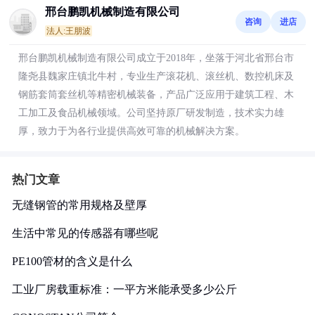
邢台鹏凯机械制造有限公司
咨询
进店
法人:王朋波
邢台鹏凯机械制造有限公司成立于2018年，坐落于河北省邢台市
隆尧县魏家庄镇北牛村，专业生产滚花机、滚丝机、数控机床及
钢筋套筒套丝机等精密机械装备，产品广泛应用于建筑工程、木
工加工及食品机械领域。公司坚持原厂研发制造，技术实力雄
厚，致力于为各行业提供高效可靠的机械解决方案。
热门文章
无缝钢管的常用规格及壁厚
生活中常见的传感器有哪些呢
PE100管材的含义是什么
工业厂房载重标准：一平方米能承受多少公斤