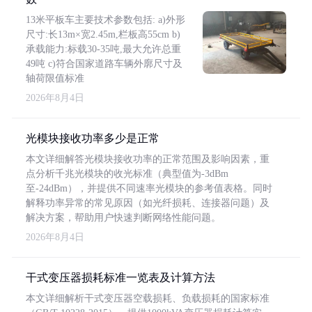
13米平板车主要技术参数包括: a)外形
尺寸:长13m×宽2.45m,栏板高55cm b)
承载能力:标载30-35吨,最大允许总重
49吨 c)符合国家道路车辆外廓尺寸及
轴荷限值标准
2026年8月4日
光模块接收功率多少是正常
本文详细解答光模块接收功率的正常范围及影响因素，重
点分析千兆光模块的收光标准（典型值为-3dBm
至-24dBm），并提供不同速率光模块的参考值表格。同时
解释功率异常的常见原因（如光纤损耗、连接器问题）及
解决方案，帮助用户快速判断网络性能问题。
2026年8月4日
干式变压器损耗标准一览表及计算方法
本文详细解析干式变压器空载损耗、负载损耗的国家标准