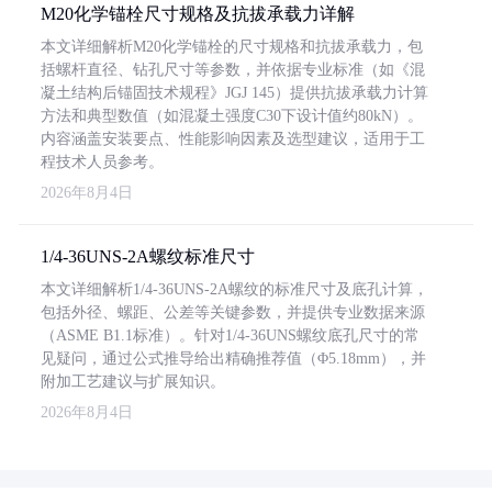
M20化学锚栓尺寸规格及抗拔承载力详解
本文详细解析M20化学锚栓的尺寸规格和抗拔承载力，包
括螺杆直径、钻孔尺寸等参数，并依据专业标准（如《混
凝土结构后锚固技术规程》JGJ 145）提供抗拔承载力计算
方法和典型数值（如混凝土强度C30下设计值约80kN）。
内容涵盖安装要点、性能影响因素及选型建议，适用于工
程技术人员参考。
2026年8月4日
1/4-36UNS-2A螺纹标准尺寸
本文详细解析1/4-36UNS-2A螺纹的标准尺寸及底孔计算，
包括外径、螺距、公差等关键参数，并提供专业数据来源
（ASME B1.1标准）。针对1/4-36UNS螺纹底孔尺寸的常
见疑问，通过公式推导给出精确推荐值（Φ5.18mm），并
附加工艺建议与扩展知识。
2026年8月4日