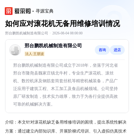
寻源宝典
如何应对滚花机无备用维修培训情况
邢台鹏凯机械制造有限公司
·
2026-08-04 08:00:00
邢台鹏凯机械制造有限公司
咨询
进店
法人:王朋波
邢台鹏凯机械制造有限公司成立于2018年，坐落于河北省
邢台市隆尧县魏家庄镇北牛村，专业生产滚花机、滚丝
机、数控机床及钢筋套筒套丝机等精密机械装备，产品广
泛应用于建筑工程、木工加工及食品机械领域。公司坚持
原厂研发制造，技术实力雄厚，致力于为各行业提供高效
可靠的机械解决方案。
介绍：
本文针对滚花机缺乏备用维修培训的困境，提出系统性解决
方案：通过建立内部知识库、开展阶梯式培训、引入虚拟仿真技术