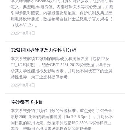
本文详细解析BP2863芯片的引脚功能及参数，包括各引脚
定义、典型电压/电流值、内部逻辑关系等核心数据，并附
引脚参数对照表。内容涵盖驱动配置、保护机制及典型应
用电路设计要点，数据参考自杭州士兰微电子官方规格书
（版本V1.2）。
2026年8月4日
T2紫铜国标硬度及力学性能分析
本文系统解读T2紫铜的国标硬度和抗拉强度（包括T2及
T2_1/2H状态），结合GB/T 5231-2012标准数据，详细分
析其力学性能指标及影响因素，并对比不同状态下的金属
特性差异，为工业选材提供参考。
2026年8月4日
喷砂都有多少目
本文系统介绍了喷砂目数的分级标准，重点分析了铝合金
喷砂200目对应的表面粗糙度（Ra 3.2-6.3μm），并对比不
同目数的应用场景。数据来源包括ISO 8503-1标准和行业
实践，帮助用户根据需求选择合适的喷砂参数。