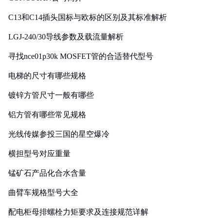
C13和C14插头国标与欧标的区别及其标准解析
LGJ-240/30导线参数及载流量解析
寻找nce01p30k MOSFET管的合适替代型号
电梯的尺寸有哪些规格
镀锌方管尺寸一般有哪些
铝方管有哪些常见规格
光线传媒参投三国的星空爆冷
横担型号对应重量
锰矿石产品化合水含量
曲臂车规格型号大全
配电柜母排螺栓力矩要求及连接规范详解