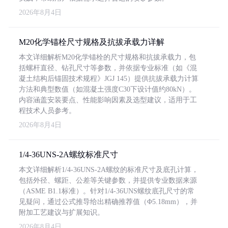
2026年8月4日
M20化学锚栓尺寸规格及抗拔承载力详解
本文详细解析M20化学锚栓的尺寸规格和抗拔承载力，包
括螺杆直径、钻孔尺寸等参数，并依据专业标准（如《混
凝土结构后锚固技术规程》JGJ 145）提供抗拔承载力计算
方法和典型数值（如混凝土强度C30下设计值约80kN）。
内容涵盖安装要点、性能影响因素及选型建议，适用于工
程技术人员参考。
2026年8月4日
1/4-36UNS-2A螺纹标准尺寸
本文详细解析1/4-36UNS-2A螺纹的标准尺寸及底孔计算，
包括外径、螺距、公差等关键参数，并提供专业数据来源
（ASME B1.1标准）。针对1/4-36UNS螺纹底孔尺寸的常
见疑问，通过公式推导给出精确推荐值（Φ5.18mm），并
附加工艺建议与扩展知识。
2026年8月4日