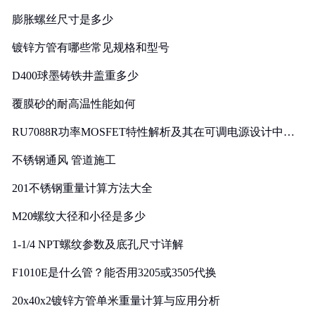
膨胀螺丝尺寸是多少
镀锌方管有哪些常见规格和型号
D400球墨铸铁井盖重多少
覆膜砂的耐高温性能如何
RU7088R功率MOSFET特性解析及其在可调电源设计中的
实践
不锈钢通风 管道施工
201不锈钢重量计算方法大全
M20螺纹大径和小径是多少
1-1/4 NPT螺纹参数及底孔尺寸详解
F1010E是什么管？能否用3205或3505代换
20x40x2镀锌方管单米重量计算与应用分析