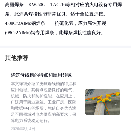
高丽焊条：KW-50G，TAC-16等相对应的火电设备专用焊
条。此焊条焊接性能非常优良。适于全位置焊接。
4:08Cr2AlMo钢焊条——抗硫化氢，应力腐蚀开裂
(08Cr2AlMo)钢专用焊条，此焊条焊接性能良好。
其他推荐
浇筑母线槽的特点和应用领域
本文详细介绍了浇筑母线槽的特点和
应用领域。其特点包括良好的电气、
机械、防火和防护性能。在应用上，
广泛用于商业建筑、工业厂房、医院
和数据中心等场所，凭借自身优势满
足不同领域对电力供应的高要求，保
障电力系统稳定运行。
2026年8月4日