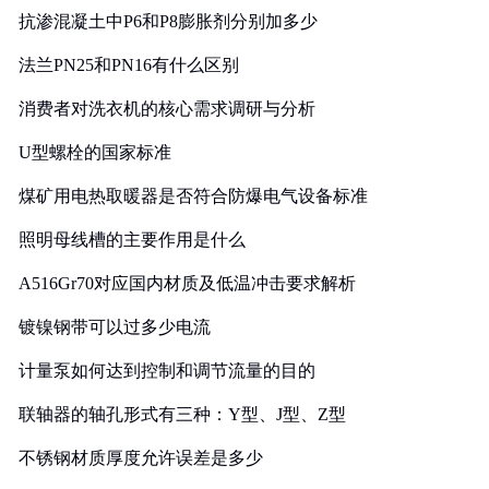
抗渗混凝土中P6和P8膨胀剂分别加多少
法兰PN25和PN16有什么区别
消费者对洗衣机的核心需求调研与分析
U型螺栓的国家标准
煤矿用电热取暖器是否符合防爆电气设备标准
照明母线槽的主要作用是什么
A516Gr70对应国内材质及低温冲击要求解析
镀镍钢带可以过多少电流
计量泵如何达到控制和调节流量的目的
联轴器的轴孔形式有三种：Y型、J型、Z型
不锈钢材质厚度允许误差是多少