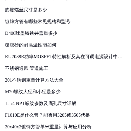
膨胀螺丝尺寸是多少
镀锌方管有哪些常见规格和型号
D400球墨铸铁井盖重多少
覆膜砂的耐高温性能如何
RU7088R功率MOSFET特性解析及其在可调电源设计中的
实践
不锈钢通风 管道施工
201不锈钢重量计算方法大全
M20螺纹大径和小径是多少
1-1/4 NPT螺纹参数及底孔尺寸详解
F1010E是什么管？能否用3205或3505代换
20x40x2镀锌方管单米重量计算与应用分析