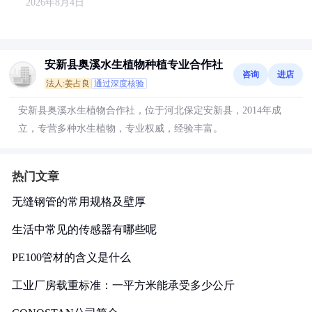
2026年8月4日
安新县奥溪水生植物种植专业合作社
咨询
进店
法人:姜占良
通过深度核验
安新县奥溪水生植物合作社，位于河北保定安新县，2014年成
立，专营多种水生植物，专业权威，经验丰富。
热门文章
无缝钢管的常用规格及壁厚
生活中常见的传感器有哪些呢
PE100管材的含义是什么
工业厂房载重标准：一平方米能承受多少公斤