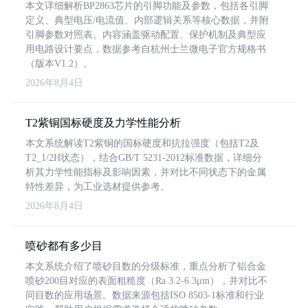
本文详细解析BP2863芯片的引脚功能及参数，包括各引脚
定义、典型电压/电流值、内部逻辑关系等核心数据，并附
引脚参数对照表。内容涵盖驱动配置、保护机制及典型应
用电路设计要点，数据参考自杭州士兰微电子官方规格书
（版本V1.2）。
2026年8月4日
T2紫铜国标硬度及力学性能分析
本文系统解读T2紫铜的国标硬度和抗拉强度（包括T2及
T2_1/2H状态），结合GB/T 5231-2012标准数据，详细分
析其力学性能指标及影响因素，并对比不同状态下的金属
特性差异，为工业选材提供参考。
2026年8月4日
喷砂都有多少目
本文系统介绍了喷砂目数的分级标准，重点分析了铝合金
喷砂200目对应的表面粗糙度（Ra 3.2-6.3μm），并对比不
同目数的应用场景。数据来源包括ISO 8503-1标准和行业