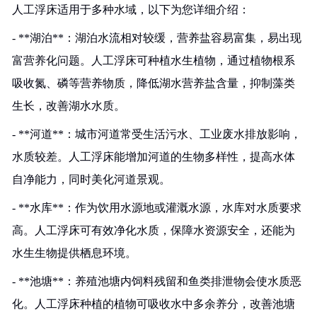
人工浮床适用于多种水域，以下为您详细介绍：
- **湖泊**：湖泊水流相对较缓，营养盐容易富集，易出现
富营养化问题。人工浮床可种植水生植物，通过植物根系
吸收氮、磷等营养物质，降低湖水营养盐含量，抑制藻类
生长，改善湖水水质。
- **河道**：城市河道常受生活污水、工业废水排放影响，
水质较差。人工浮床能增加河道的生物多样性，提高水体
自净能力，同时美化河道景观。
- **水库**：作为饮用水源地或灌溉水源，水库对水质要求
高。人工浮床可有效净化水质，保障水资源安全，还能为
水生生物提供栖息环境。
- **池塘**：养殖池塘内饲料残留和鱼类排泄物会使水质恶
化。人工浮床种植的植物可吸收水中多余养分，改善池塘