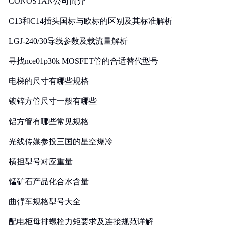
CONOSTAN公司简介
C13和C14插头国标与欧标的区别及其标准解析
LGJ-240/30导线参数及载流量解析
寻找nce01p30k MOSFET管的合适替代型号
电梯的尺寸有哪些规格
镀锌方管尺寸一般有哪些
铝方管有哪些常见规格
光线传媒参投三国的星空爆冷
横担型号对应重量
锰矿石产品化合水含量
曲臂车规格型号大全
配电柜母排螺栓力矩要求及连接规范详解