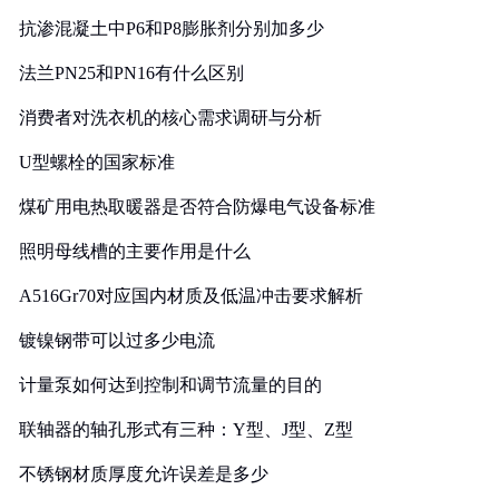
抗渗混凝土中P6和P8膨胀剂分别加多少
法兰PN25和PN16有什么区别
消费者对洗衣机的核心需求调研与分析
U型螺栓的国家标准
煤矿用电热取暖器是否符合防爆电气设备标准
照明母线槽的主要作用是什么
A516Gr70对应国内材质及低温冲击要求解析
镀镍钢带可以过多少电流
计量泵如何达到控制和调节流量的目的
联轴器的轴孔形式有三种：Y型、J型、Z型
不锈钢材质厚度允许误差是多少