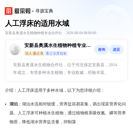
寻源宝典
人工浮床的适用水域
安新县奥溪水生植物种植专业合作社
·
2026-08-04 08:00:00
安新县奥溪水生植物种植专业合
咨询
进店
作社
法人:姜占良
通过深度核验
安新县奥溪水生植物合作社，位于河北保定安新县，2014
年成立，专营多种水生植物，专业权威，经验丰富。
介绍：
人工浮床适用于多种水域，以下为您详细介绍：
湖泊
：湖泊水流相对较缓，营养盐容易富集，易出现富营养化问
题。人工浮床可种植水生植物，通过植物根系吸收氮、磷等营养
物质，降低湖水营养盐含量，抑制藻