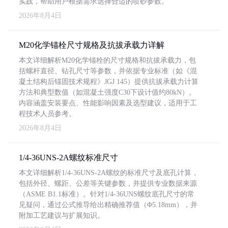
实践，帮助用户根据需求选择合适的喷砂参数。
2026年8月4日
M20化学锚栓尺寸规格及抗拔承载力详解
本文详细解析M20化学锚栓的尺寸规格和抗拔承载力，包
括螺杆直径、钻孔尺寸等参数，并依据专业标准（如《混
凝土结构后锚固技术规程》JGJ 145）提供抗拔承载力计算
方法和典型数值（如混凝土强度C30下设计值约80kN）。
内容涵盖安装要点、性能影响因素及选型建议，适用于工
程技术人员参考。
2026年8月4日
1/4-36UNS-2A螺纹标准尺寸
本文详细解析1/4-36UNS-2A螺纹的标准尺寸及底孔计算，
包括外径、螺距、公差等关键参数，并提供专业数据来源
（ASME B1.1标准）。针对1/4-36UNS螺纹底孔尺寸的常
见疑问，通过公式推导给出精确推荐值（Φ5.18mm），并
附加工艺建议与扩展知识。