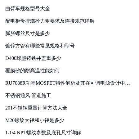
曲臂车规格型号大全
配电柜母排螺栓力矩要求及连接规范详解
膨胀螺丝尺寸是多少
镀锌方管有哪些常见规格和型号
D400球墨铸铁井盖重多少
覆膜砂的耐高温性能如何
RU7088R功率MOSFET特性解析及其在可调电源设计中的
实践
不锈钢通风 管道施工
201不锈钢重量计算方法大全
M20螺纹大径和小径是多少
1-1/4 NPT螺纹参数及底孔尺寸详解