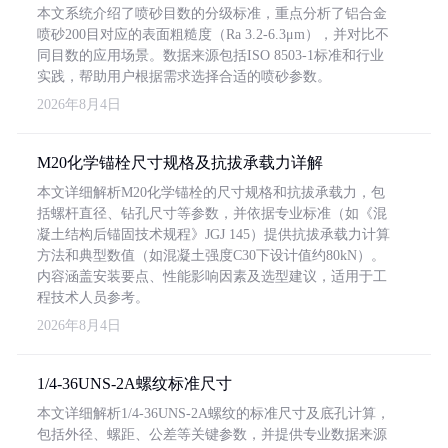
本文系统介绍了喷砂目数的分级标准，重点分析了铝合金
喷砂200目对应的表面粗糙度（Ra 3.2-6.3μm），并对比不
同目数的应用场景。数据来源包括ISO 8503-1标准和行业
实践，帮助用户根据需求选择合适的喷砂参数。
2026年8月4日
M20化学锚栓尺寸规格及抗拔承载力详解
本文详细解析M20化学锚栓的尺寸规格和抗拔承载力，包
括螺杆直径、钻孔尺寸等参数，并依据专业标准（如《混
凝土结构后锚固技术规程》JGJ 145）提供抗拔承载力计算
方法和典型数值（如混凝土强度C30下设计值约80kN）。
内容涵盖安装要点、性能影响因素及选型建议，适用于工
程技术人员参考。
2026年8月4日
1/4-36UNS-2A螺纹标准尺寸
本文详细解析1/4-36UNS-2A螺纹的标准尺寸及底孔计算，
包括外径、螺距、公差等关键参数，并提供专业数据来源