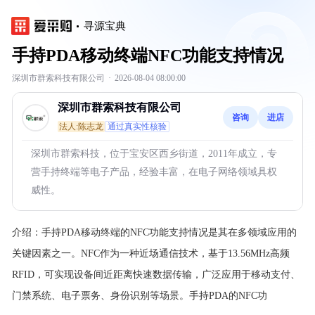
寻源宝典
手持PDA移动终端NFC功能支持情况
深圳市群索科技有限公司
·
2026-08-04 08:00:00
深圳市群索科技有限公司
咨询
进店
法人:陈志龙
通过真实性核验
深圳市群索科技，位于宝安区西乡街道，2011年成立，专
营手持终端等电子产品，经验丰富，在电子网络领域具权
威性。
介绍：
手持PDA移动终端的NFC功能支持情况是其在多领域应用的
关键因素之一。NFC作为一种近场通信技术，基于13.56MHz高频
RFID，可实现设备间近距离快速数据传输，广泛应用于移动支付、
门禁系统、电子票务、身份识别等场景。手持PDA的NFC功