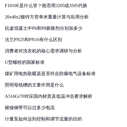
F1010E是什么管？能否用3205或3505代换
20x40x2镀锌方管单米重量计算与应用分析
抗渗混凝土中P6和P8膨胀剂分别加多少
法兰PN25和PN16有什么区别
消费者对洗衣机的核心需求调研与分析
U型螺栓的国家标准
煤矿用电热取暖器是否符合防爆电气设备标准
照明母线槽的主要作用是什么
A516Gr70对应国内材质及低温冲击要求解析
镀镍钢带可以过多少电流
计量泵如何达到控制和调节流量的目的