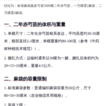
结论为：标准麻袋最多可装5000棵二年赤芍苗，一万棵需2麻袋，二
万棵需4麻袋。
一、二年赤芍苗的体积与重量
1. 单棵尺寸：二年生赤芍苗根系发达，平均高度约30-50厘
米，根部直径2-3厘米，单棵重量约80-100克（参考《中药
材种植技术规范》）。
2. 捆扎方式：运输时通常以50棵为一捆，捆扎后体积约为
20×15×10厘米，重量4-5公斤。
二、麻袋的容量限制
1. 标准麻袋参数：普通编织麻袋容量为50公斤，尺寸
80×50×30厘米（农业物流常用规格）。
2. 装填上限：