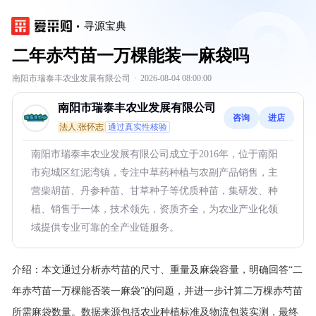
寻源宝典
二年赤芍苗一万棵能装一麻袋吗
南阳市瑞泰丰农业发展有限公司
·
2026-08-04 08:00:00
南阳市瑞泰丰农业发展有限公司
咨询
进店
法人:张怀志
通过真实性核验
南阳市瑞泰丰农业发展有限公司成立于2016年，位于南阳
市宛城区红泥湾镇，专注中草药种植与农副产品销售，主
营柴胡苗、丹参种苗、甘草种子等优质种苗，集研发、种
植、销售于一体，技术领先，资质齐全，为农业产业化领
域提供专业可靠的全产业链服务。
介绍：
本文通过分析赤芍苗的尺寸、重量及麻袋容量，明确回答“二
年赤芍苗一万棵能否装一麻袋”的问题，并进一步计算二万棵赤芍苗
所需麻袋数量。数据来源包括农业种植标准及物流包装实测，最终