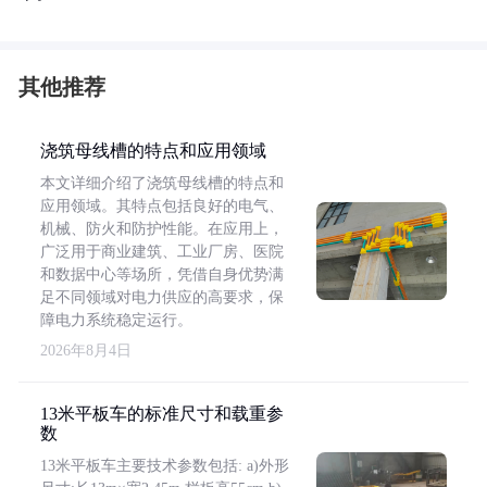
其他推荐
浇筑母线槽的特点和应用领域
本文详细介绍了浇筑母线槽的特点和
应用领域。其特点包括良好的电气、
机械、防火和防护性能。在应用上，
广泛用于商业建筑、工业厂房、医院
和数据中心等场所，凭借自身优势满
足不同领域对电力供应的高要求，保
障电力系统稳定运行。
2026年8月4日
13米平板车的标准尺寸和载重参
数
13米平板车主要技术参数包括: a)外形