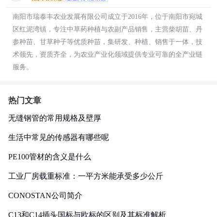
南阳市瑞泰丰农业发展有限公司成立于2016年，位于南阳市宛城
区红泥湾镇，专注中草药种植与农副产品销售，主营柴胡苗、丹
参种苗、甘草种子等优质种苗，集研发、种植、销售于一体，技
术领先，资质齐全，为农业产业化领域提供专业可靠的全产业链
服务。
热门文章
无缝钢管的常用规格及壁厚
生活中常见的传感器有哪些呢
PE100管材的含义是什么
工业厂房载重标准：一平方米能承受多少公斤
CONOSTAN公司简介
C13和C14插头国标与欧标的区别及其标准解析