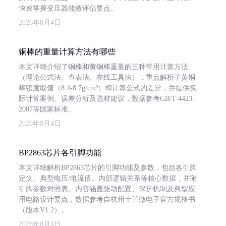
快速掌握变压器能效评估要点。
2026年8月4日
铜棒的重量计算方法有哪些
本文详细介绍了铜棒和黄铜棒重量的三种常用计算方法
（理论公式法、查表法、在线工具法），重点解析了黄铜
棒密度取值（8.4-8.7g/cm³）和计算公式的差异，并提供实
际计算案例、误差分析及选材建议，数据参考GB/T 4423-
2007等国家标准。
2026年8月4日
BP2863芯片各引脚功能
本文详细解析BP2863芯片的引脚功能及参数，包括各引脚
定义、典型电压/电流值、内部逻辑关系等核心数据，并附
引脚参数对照表。内容涵盖驱动配置、保护机制及典型应
用电路设计要点，数据参考自杭州士兰微电子官方规格书
（版本V1.2）。
2026年8月4日