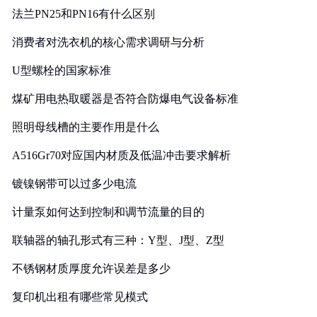
法兰PN25和PN16有什么区别
消费者对洗衣机的核心需求调研与分析
U型螺栓的国家标准
煤矿用电热取暖器是否符合防爆电气设备标准
照明母线槽的主要作用是什么
A516Gr70对应国内材质及低温冲击要求解析
镀镍钢带可以过多少电流
计量泵如何达到控制和调节流量的目的
联轴器的轴孔形式有三种：Y型、J型、Z型
不锈钢材质厚度允许误差是多少
复印机出租有哪些常见模式