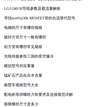
LGJ-240/30导线参数及载流量解析
寻找nce01p30k MOSFET管的合适替代型号
电梯的尺寸有哪些规格
镀锌方管尺寸一般有哪些
铝方管有哪些常见规格
光线传媒参投三国的星空爆冷
横担型号对应重量
锰矿石产品化合水含量
曲臂车规格型号大全
配电柜母排螺栓力矩要求及连接规范详解
膨胀螺丝尺寸是多少