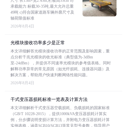
尺寸:长13m×宽2.45m,栏板高55cm b)
承载能力:标载30-35吨,最大允许总重
49吨 c)符合国家道路车辆外廓尺寸及
轴荷限值标准
2026年8月4日
光模块接收功率多少是正常
本文详细解答光模块接收功率的正常范围及影响因素，重
点分析千兆光模块的收光标准（典型值为-3dBm
至-24dBm），并提供不同速率光模块的参考值表格。同时
解释功率异常的常见原因（如光纤损耗、连接器问题）及
解决方案，帮助用户快速判断网络性能问题。
2026年8月4日
干式变压器损耗标准一览表及计算方法
本文详细解析干式变压器空载损耗、负载损耗的国家标准
（GB/T 10228-2015），提供1000kVA变压器损耗计算实
例，分步骤说明变损计算方法，并附电力变压器损耗计算
实例表格，涵盖SCB10/SCB13等常见型号参数，指导用户