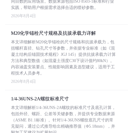
同目数的应用场景。数据来源包括ISO 8503-1标准和行业
实践，帮助用户根据需求选择合适的喷砂参数。
2026年8月4日
M20化学锚栓尺寸规格及抗拔承载力详解
本文详细解析M20化学锚栓的尺寸规格和抗拔承载力，包
括螺杆直径、钻孔尺寸等参数，并依据专业标准（如《混
凝土结构后锚固技术规程》JGJ 145）提供抗拔承载力计算
方法和典型数值（如混凝土强度C30下设计值约80kN）。
内容涵盖安装要点、性能影响因素及选型建议，适用于工
程技术人员参考。
2026年8月4日
1/4-36UNS-2A螺纹标准尺寸
本文详细解析1/4-36UNS-2A螺纹的标准尺寸及底孔计算，
包括外径、螺距、公差等关键参数，并提供专业数据来源
（ASME B1.1标准）。针对1/4-36UNS螺纹底孔尺寸的常
见疑问，通过公式推导给出精确推荐值（Φ5.18mm），并
附加工艺建议与扩展知识。