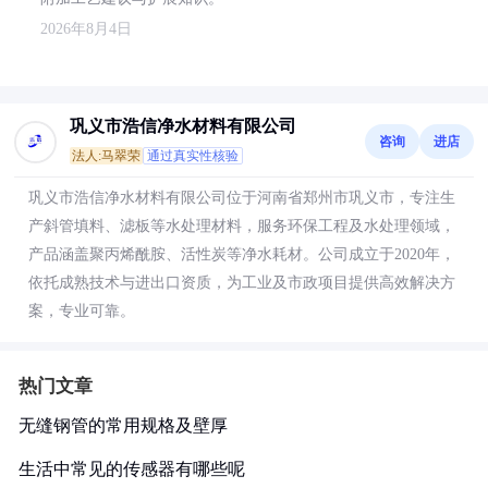
2026年8月4日
巩义市浩信净水材料有限公司
咨询
进店
法人:马翠荣
通过真实性核验
巩义市浩信净水材料有限公司位于河南省郑州市巩义市，专注生
产斜管填料、滤板等水处理材料，服务环保工程及水处理领域，
产品涵盖聚丙烯酰胺、活性炭等净水耗材。公司成立于2020年，
依托成熟技术与进出口资质，为工业及市政项目提供高效解决方
案，专业可靠。
热门文章
无缝钢管的常用规格及壁厚
生活中常见的传感器有哪些呢