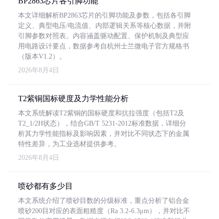
BP2863芯片各引脚功能
本文详细解析BP2863芯片的引脚功能及参数，包括各引脚
定义、典型电压/电流值、内部逻辑关系等核心数据，并附
引脚参数对照表。内容涵盖驱动配置、保护机制及典型应
用电路设计要点，数据参考自杭州士兰微电子官方规格书
（版本V1.2）。
2026年8月4日
T2紫铜国标硬度及力学性能分析
本文系统解读T2紫铜的国标硬度和抗拉强度（包括T2及
T2_1/2H状态），结合GB/T 5231-2012标准数据，详细分
析其力学性能指标及影响因素，并对比不同状态下的金属
特性差异，为工业选材提供参考。
2026年8月4日
喷砂都有多少目
本文系统介绍了喷砂目数的分级标准，重点分析了铝合金
喷砂200目对应的表面粗糙度（Ra 3.2-6.3μm），并对比不