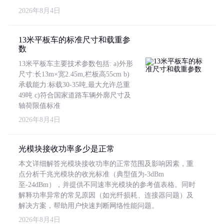
2026年8月4日
13米平板车的标准尺寸和载重参
数
13米平板车主要技术参数包括: a)外形
尺寸:长13m×宽2.45m,栏板高55cm b)
承载能力:标载30-35吨,最大允许总重
49吨 c)符合国家道路车辆外廓尺寸及
轴荷限值标准
2026年8月4日
光模块接收功率多少是正常
本文详细解答光模块接收功率的正常范围及影响因素，重
点分析千兆光模块的收光标准（典型值为-3dBm
至-24dBm），并提供不同速率光模块的参考值表格。同时
解释功率异常的常见原因（如光纤损耗、连接器问题）及
解决方案，帮助用户快速判断网络性能问题。
2026年8月4日