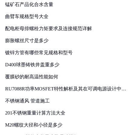
锰矿石产品化合水含量
曲臂车规格型号大全
配电柜母排螺栓力矩要求及连接规范详解
膨胀螺丝尺寸是多少
镀锌方管有哪些常见规格和型号
D400球墨铸铁井盖重多少
覆膜砂的耐高温性能如何
RU7088R功率MOSFET特性解析及其在可调电源设计中的
实践
不锈钢通风 管道施工
201不锈钢重量计算方法大全
M20螺纹大径和小径是多少