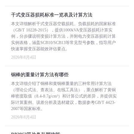
干式变压器损耗标准一览表及计算方法
本文详细解析干式变压器空载损耗、负载损耗的国家标准
（GB/T 10228-2015），提供1000kVA变压器损耗计算实
例，分步骤说明变损计算方法，并附电力变压器损耗计算
实例表格，涵盖SCB10/SCB13等常见型号参数，指导用户
快速掌握变压器能效评估要点。
2026年8月4日
铜棒的重量计算方法有哪些
本文详细介绍了铜棒和黄铜棒重量的三种常用计算方法
（理论公式法、查表法、在线工具法），重点解析了黄铜
棒密度取值（8.4-8.7g/cm³）和计算公式的差异，并提供实
际计算案例、误差分析及选材建议，数据参考GB/T 4423-
2007等国家标准。
2026年8月4日