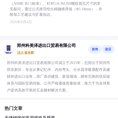
（ASME B1.1标准）。针对1/4-36UNS螺纹底孔尺寸的常
见疑问，通过公式推导给出精确推荐值（Φ5.18mm），并
附加工艺建议与扩展知识。
2026年8月4日
郑州科美泽进出口贸易有限公司
咨询
进店
法人:崔永辉
郑州科美泽进出口贸易有限公司成立于2015年，总部位于郑州市
郑东新区，专业从事记忆环、内丝弯头、分水器等暖通配件及建
材的进出口业务，原厂直供建筑、家居领域，拥有完善的供应链
体系与国际贸易经验。公司严格遵循质量标准，致力于为全球客
户提供高效可靠的五金建材解决方案。
热门文章
无缝钢管的常用规格及壁厚