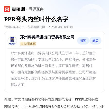
寻源宝典
PPR弯头内丝叫什么名字
郑州科美泽进出口贸易有限公司
·
2026-08-04 08:00:00
郑州科美泽进出口贸易有限公司
咨询
进店
法人:崔永辉
郑州科美泽进出口贸易有限公司成立于2015年，总部位于
郑州市郑东新区，专业从事记忆环、内丝弯头、分水器等
暖通配件及建材的进出口业务，原厂直供建筑、家居领
域，拥有完善的供应链体系与国际贸易经验。公司严格遵
循质量标准，致力于为全球客户提供高效可靠的五金建材
解决方案。
介绍：
本文详细解答PPR弯头内丝的规范名称（PPR内丝弯头或
FEM接头），并系统介绍PPR弯头的5大类常见类型（90°、45°、外