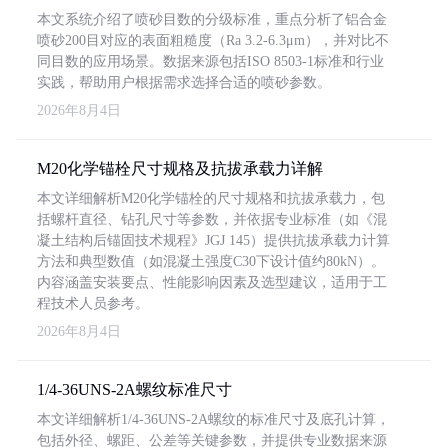
本文系统介绍了喷砂目数的分级标准，重点分析了铝合金
喷砂200目对应的表面粗糙度（Ra 3.2-6.3μm），并对比不
同目数的应用场景。数据来源包括ISO 8503-1标准和行业
实践，帮助用户根据需求选择合适的喷砂参数。
2026年8月4日
M20化学锚栓尺寸规格及抗拔承载力详解
本文详细解析M20化学锚栓的尺寸规格和抗拔承载力，包
括螺杆直径、钻孔尺寸等参数，并依据专业标准（如《混
凝土结构后锚固技术规程》JGJ 145）提供抗拔承载力计算
方法和典型数值（如混凝土强度C30下设计值约80kN）。
内容涵盖安装要点、性能影响因素及选型建议，适用于工
程技术人员参考。
2026年8月4日
1/4-36UNS-2A螺纹标准尺寸
本文详细解析1/4-36UNS-2A螺纹的标准尺寸及底孔计算，
包括外径、螺距、公差等关键参数，并提供专业数据来源