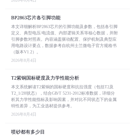
2026年8月4日
BP2863芯片各引脚功能
本文详细解析BP2863芯片的引脚功能及参数，包括各引脚
定义、典型电压/电流值、内部逻辑关系等核心数据，并附
引脚参数对照表。内容涵盖驱动配置、保护机制及典型应
用电路设计要点，数据参考自杭州士兰微电子官方规格书
（版本V1.2）。
2026年8月4日
T2紫铜国标硬度及力学性能分析
本文系统解读T2紫铜的国标硬度和抗拉强度（包括T2及
T2_1/2H状态），结合GB/T 5231-2012标准数据，详细分
析其力学性能指标及影响因素，并对比不同状态下的金属
特性差异，为工业选材提供参考。
2026年8月4日
喷砂都有多少目