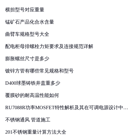
横担型号对应重量
锰矿石产品化合水含量
曲臂车规格型号大全
配电柜母排螺栓力矩要求及连接规范详解
膨胀螺丝尺寸是多少
镀锌方管有哪些常见规格和型号
D400球墨铸铁井盖重多少
覆膜砂的耐高温性能如何
RU7088R功率MOSFET特性解析及其在可调电源设计中的
实践
不锈钢通风 管道施工
201不锈钢重量计算方法大全