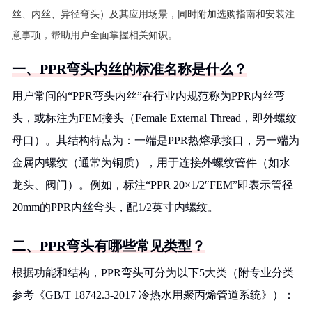
丝、内丝、异径弯头）及其应用场景，同时附加选购指南和安装注
意事项，帮助用户全面掌握相关知识。
一、PPR弯头内丝的标准名称是什么？
用户常问的“PPR弯头内丝”在行业内规范称为PPR内丝弯
头，或标注为FEM接头（Female External Thread，即外螺纹
母口）。其结构特点为：一端是PPR热熔承接口，另一端为
金属内螺纹（通常为铜质），用于连接外螺纹管件（如水
龙头、阀门）。例如，标注“PPR 20×1/2″FEM”即表示管径
20mm的PPR内丝弯头，配1/2英寸内螺纹。
二、PPR弯头有哪些常见类型？
根据功能和结构，PPR弯头可分为以下5大类（附专业分类
参考《GB/T 18742.3-2017 冷热水用聚丙烯管道系统》）：