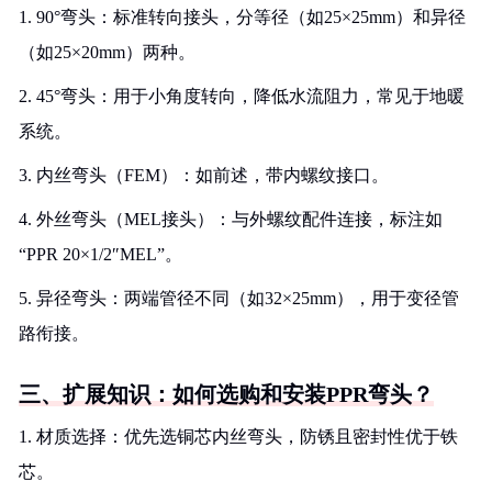
1. 90°弯头：标准转向接头，分等径（如25×25mm）和异径
（如25×20mm）两种。
2. 45°弯头：用于小角度转向，降低水流阻力，常见于地暖
系统。
3. 内丝弯头（FEM）：如前述，带内螺纹接口。
4. 外丝弯头（MEL接头）：与外螺纹配件连接，标注如
“PPR 20×1/2″MEL”。
5. 异径弯头：两端管径不同（如32×25mm），用于变径管
路衔接。
三、扩展知识：如何选购和安装PPR弯头？
1. 材质选择：优先选铜芯内丝弯头，防锈且密封性优于铁
芯。