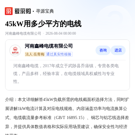
寻源宝典
45kW用多少平方的电线
河南鑫峰电缆有限公司
·
2026-08-04 08:00:00
河南鑫峰电缆有限公司
咨询
进店
法人:岳青梅
通过真实性核验
河南鑫峰电缆，2017年成立于武陟县乔庙镇，专营各类电
缆，产品多样，经验丰富，在电缆领域具权威性与专业
性。
介绍：
本文详细解答45kW负载所需的电线截面积选择方法，同时扩
展讲解1kW电流计算及对应电线规格。内容涵盖功率与电流换算公
式、电缆载流量参考标准（GB/T 16895.15）、铜芯与铝芯线选择差
异，并提供具体数值表格和实际应用场景建议，确保安全性与经济