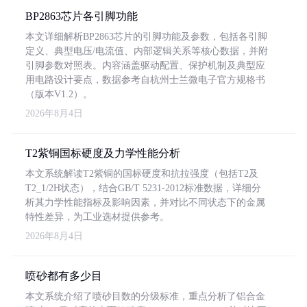
BP2863芯片各引脚功能
本文详细解析BP2863芯片的引脚功能及参数，包括各引脚
定义、典型电压/电流值、内部逻辑关系等核心数据，并附
引脚参数对照表。内容涵盖驱动配置、保护机制及典型应
用电路设计要点，数据参考自杭州士兰微电子官方规格书
（版本V1.2）。
2026年8月4日
T2紫铜国标硬度及力学性能分析
本文系统解读T2紫铜的国标硬度和抗拉强度（包括T2及
T2_1/2H状态），结合GB/T 5231-2012标准数据，详细分
析其力学性能指标及影响因素，并对比不同状态下的金属
特性差异，为工业选材提供参考。
2026年8月4日
喷砂都有多少目
本文系统介绍了喷砂目数的分级标准，重点分析了铝合金