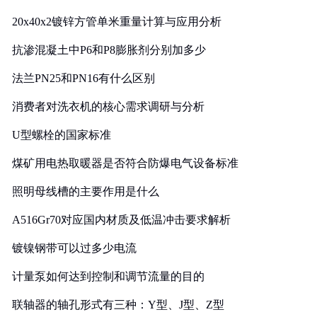
20x40x2镀锌方管单米重量计算与应用分析
抗渗混凝土中P6和P8膨胀剂分别加多少
法兰PN25和PN16有什么区别
消费者对洗衣机的核心需求调研与分析
U型螺栓的国家标准
煤矿用电热取暖器是否符合防爆电气设备标准
照明母线槽的主要作用是什么
A516Gr70对应国内材质及低温冲击要求解析
镀镍钢带可以过多少电流
计量泵如何达到控制和调节流量的目的
联轴器的轴孔形式有三种：Y型、J型、Z型