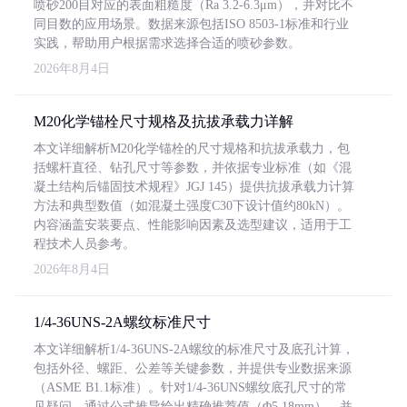
喷砂200目对应的表面粗糙度（Ra 3.2-6.3μm），并对比不
同目数的应用场景。数据来源包括ISO 8503-1标准和行业
实践，帮助用户根据需求选择合适的喷砂参数。
2026年8月4日
M20化学锚栓尺寸规格及抗拔承载力详解
本文详细解析M20化学锚栓的尺寸规格和抗拔承载力，包
括螺杆直径、钻孔尺寸等参数，并依据专业标准（如《混
凝土结构后锚固技术规程》JGJ 145）提供抗拔承载力计算
方法和典型数值（如混凝土强度C30下设计值约80kN）。
内容涵盖安装要点、性能影响因素及选型建议，适用于工
程技术人员参考。
2026年8月4日
1/4-36UNS-2A螺纹标准尺寸
本文详细解析1/4-36UNS-2A螺纹的标准尺寸及底孔计算，
包括外径、螺距、公差等关键参数，并提供专业数据来源
（ASME B1.1标准）。针对1/4-36UNS螺纹底孔尺寸的常
见疑问，通过公式推导给出精确推荐值（Φ5.18mm），并