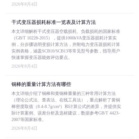
2026年8月4日
干式变压器损耗标准一览表及计算方法
本文详细解析干式变压器空载损耗、负载损耗的国家标准
（GB/T 10228-2015），提供1000kVA变压器损耗计算实
例，分步骤说明变损计算方法，并附电力变压器损耗计算
实例表格，涵盖SCB10/SCB13等常见型号参数，指导用户
快速掌握变压器能效评估要点。
2026年8月4日
铜棒的重量计算方法有哪些
本文详细介绍了铜棒和黄铜棒重量的三种常用计算方法
（理论公式法、查表法、在线工具法），重点解析了黄铜
棒密度取值（8.4-8.7g/cm³）和计算公式的差异，并提供实
际计算案例、误差分析及选材建议，数据参考GB/T 4423-
2007等国家标准。
2026年8月4日