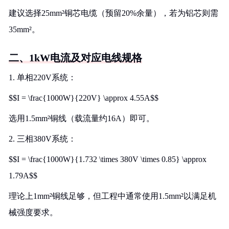
建议选择25mm²铜芯电缆（预留20%余量），若为铝芯则需
35mm²。
二、1kW电流及对应电线规格
1. 单相220V系统：
$$I = \frac{1000W}{220V} \approx 4.55A$$
选用1.5mm²铜线（载流量约16A）即可。
2. 三相380V系统：
$$I = \frac{1000W}{1.732 \times 380V \times 0.85} \approx
1.79A$$
理论上1mm²铜线足够，但工程中通常使用1.5mm²以满足机
械强度要求。