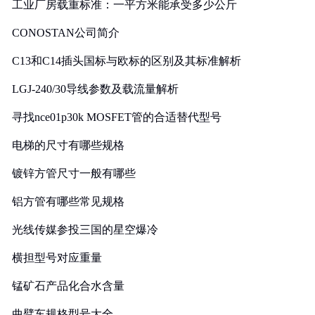
工业厂房载重标准：一平方米能承受多少公斤
CONOSTAN公司简介
C13和C14插头国标与欧标的区别及其标准解析
LGJ-240/30导线参数及载流量解析
寻找nce01p30k MOSFET管的合适替代型号
电梯的尺寸有哪些规格
镀锌方管尺寸一般有哪些
铝方管有哪些常见规格
光线传媒参投三国的星空爆冷
横担型号对应重量
锰矿石产品化合水含量
曲臂车规格型号大全