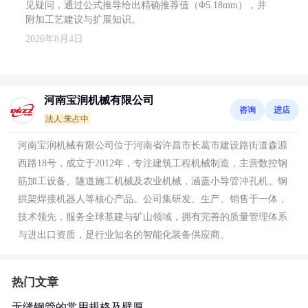
见疑问，通过公式推导给出精确推荐值（Φ5.18mm），并
附加工艺建议与扩展知识。
2026年8月4日
河南宝润机械有限公司
咨询
进店
法人:朱占中
河南宝润机械有限公司位于河南省许昌市长葛市建设路街道森源
西路18号，成立于2012年，专注建筑工程机械制造，主营数控钢
筋加工设备、隧道施工机械及农业机械，涵盖小导管冲孔机、钢
拱架焊接机器人等核心产品。公司集研发、生产、销售于一体，
技术领先，服务全球基建与矿山领域，拥有完善的质量管理体系
与进出口资质，是行业知名的智能化装备供应商。
热门文章
无缝钢管的常用规格及壁厚