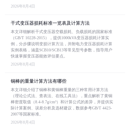
2026年8月4日
干式变压器损耗标准一览表及计算方法
本文详细解析干式变压器空载损耗、负载损耗的国家标准
（GB/T 10228-2015），提供1000kVA变压器损耗计算实
例，分步骤说明变损计算方法，并附电力变压器损耗计算
实例表格，涵盖SCB10/SCB13等常见型号参数，指导用户
快速掌握变压器能效评估要点。
2026年8月4日
铜棒的重量计算方法有哪些
本文详细介绍了铜棒和黄铜棒重量的三种常用计算方法
（理论公式法、查表法、在线工具法），重点解析了黄铜
棒密度取值（8.4-8.7g/cm³）和计算公式的差异，并提供实
际计算案例、误差分析及选材建议，数据参考GB/T 4423-
2007等国家标准。
2026年8月4日