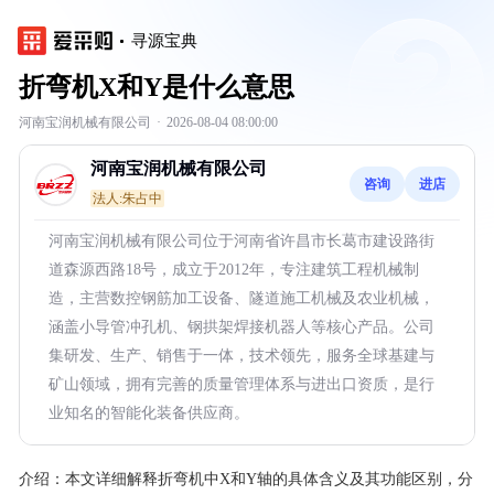
寻源宝典
折弯机X和Y是什么意思
河南宝润机械有限公司
·
2026-08-04 08:00:00
河南宝润机械有限公司
咨询
进店
法人:朱占中
河南宝润机械有限公司位于河南省许昌市长葛市建设路街
道森源西路18号，成立于2012年，专注建筑工程机械制
造，主营数控钢筋加工设备、隧道施工机械及农业机械，
涵盖小导管冲孔机、钢拱架焊接机器人等核心产品。公司
集研发、生产、销售于一体，技术领先，服务全球基建与
矿山领域，拥有完善的质量管理体系与进出口资质，是行
业知名的智能化装备供应商。
介绍：
本文详细解释折弯机中X和Y轴的具体含义及其功能区别，分