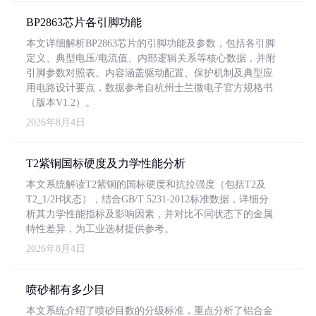
BP2863芯片各引脚功能
本文详细解析BP2863芯片的引脚功能及参数，包括各引脚
定义、典型电压/电流值、内部逻辑关系等核心数据，并附
引脚参数对照表。内容涵盖驱动配置、保护机制及典型应
用电路设计要点，数据参考自杭州士兰微电子官方规格书
（版本V1.2）。
2026年8月4日
T2紫铜国标硬度及力学性能分析
本文系统解读T2紫铜的国标硬度和抗拉强度（包括T2及
T2_1/2H状态），结合GB/T 5231-2012标准数据，详细分
析其力学性能指标及影响因素，并对比不同状态下的金属
特性差异，为工业选材提供参考。
2026年8月4日
喷砂都有多少目
本文系统介绍了喷砂目数的分级标准，重点分析了铝合金