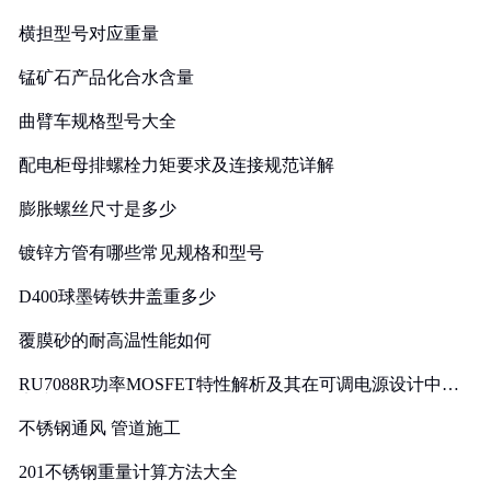
横担型号对应重量
锰矿石产品化合水含量
曲臂车规格型号大全
配电柜母排螺栓力矩要求及连接规范详解
膨胀螺丝尺寸是多少
镀锌方管有哪些常见规格和型号
D400球墨铸铁井盖重多少
覆膜砂的耐高温性能如何
RU7088R功率MOSFET特性解析及其在可调电源设计中的
实践
不锈钢通风 管道施工
201不锈钢重量计算方法大全