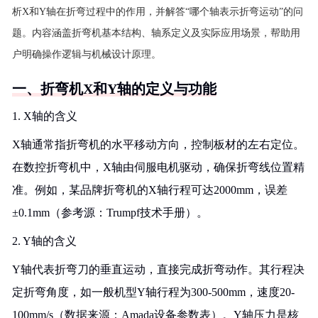
析X和Y轴在折弯过程中的作用，并解答“哪个轴表示折弯运动”的问
题。内容涵盖折弯机基本结构、轴系定义及实际应用场景，帮助用
户明确操作逻辑与机械设计原理。
一、折弯机X和Y轴的定义与功能
1. X轴的含义
X轴通常指折弯机的水平移动方向，控制板材的左右定位。
在数控折弯机中，X轴由伺服电机驱动，确保折弯线位置精
准。例如，某品牌折弯机的X轴行程可达2000mm，误差
±0.1mm（参考源：Trumpf技术手册）。
2. Y轴的含义
Y轴代表折弯刀的垂直运动，直接完成折弯动作。其行程决
定折弯角度，如一般机型Y轴行程为300-500mm，速度20-
100mm/s（数据来源：Amada设备参数表）。Y轴压力是核