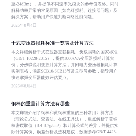
至-24dBm），并提供不同速率光模块的参考值表格。同时
解释功率异常的常见原因（如光纤损耗、连接器问题）及
解决方案，帮助用户快速判断网络性能问题。
2026年8月4日
干式变压器损耗标准一览表及计算方法
本文详细解析干式变压器空载损耗、负载损耗的国家标准
（GB/T 10228-2015），提供1000kVA变压器损耗计算实
例，分步骤说明变损计算方法，并附电力变压器损耗计算
实例表格，涵盖SCB10/SCB13等常见型号参数，指导用户
快速掌握变压器能效评估要点。
2026年8月4日
铜棒的重量计算方法有哪些
本文详细介绍了铜棒和黄铜棒重量的三种常用计算方法
（理论公式法、查表法、在线工具法），重点解析了黄铜
棒密度取值（8.4-8.7g/cm³）和计算公式的差异，并提供实
际计算案例、误差分析及选材建议，数据参考GB/T 4423-