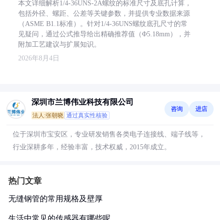
本文详细解析1/4-36UNS-2A螺纹的标准尺寸及底孔计算，
包括外径、螺距、公差等关键参数，并提供专业数据来源
（ASME B1.1标准）。针对1/4-36UNS螺纹底孔尺寸的常
见疑问，通过公式推导给出精确推荐值（Φ5.18mm），并
附加工艺建议与扩展知识。
2026年8月4日
深圳市兰博伟业科技有限公司
咨询
进店
法人:张朝晓
通过真实性核验
位于深圳市宝安区，专业研发销售各类电子连接线、端子线等，
行业深耕多年，经验丰富，技术权威，2015年成立。
热门文章
无缝钢管的常用规格及壁厚
生活中常见的传感器有哪些呢