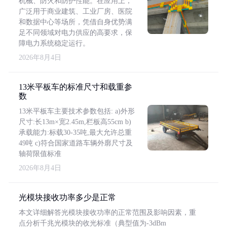
机械、防火和防护性能。在应用上，
广泛用于商业建筑、工业厂房、医院
和数据中心等场所，凭借自身优势满
足不同领域对电力供应的高要求，保
障电力系统稳定运行。
2026年8月4日
13米平板车的标准尺寸和载重参
数
13米平板车主要技术参数包括: a)外形
尺寸:长13m×宽2.45m,栏板高55cm b)
承载能力:标载30-35吨,最大允许总重
49吨 c)符合国家道路车辆外廓尺寸及
轴荷限值标准
2026年8月4日
光模块接收功率多少是正常
本文详细解答光模块接收功率的正常范围及影响因素，重
点分析千兆光模块的收光标准（典型值为-3dBm