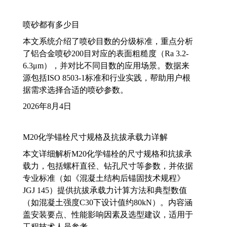
喷砂都有多少目
本文系统介绍了喷砂目数的分级标准，重点分析
了铝合金喷砂200目对应的表面粗糙度（Ra 3.2-
6.3μm），并对比不同目数的应用场景。数据来
源包括ISO 8503-1标准和行业实践，帮助用户根
据需求选择合适的喷砂参数。
2026年8月4日
M20化学锚栓尺寸规格及抗拔承载力详解
本文详细解析M20化学锚栓的尺寸规格和抗拔承
载力，包括螺杆直径、钻孔尺寸等参数，并依据
专业标准（如《混凝土结构后锚固技术规程》
JGJ 145）提供抗拔承载力计算方法和典型数值
（如混凝土强度C30下设计值约80kN）。内容涵
盖安装要点、性能影响因素及选型建议，适用于
工程技术人员参考。