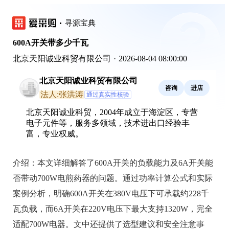
寻源宝典
600A开关带多少千瓦
北京天阳诚业科贸有限公司
·
2026-08-04 08:00:00
北京天阳诚业科贸有限公司
咨询
进店
法人:张洪涛
通过真实性核验
北京天阳诚业科贸，2004年成立于海淀区，专营
电子元件等，服务多领域，技术进出口经验丰
富，专业权威。
介绍：
本文详细解答了600A开关的负载能力及6A开关能
否带动700W电煎药器的问题。通过功率计算公式和实际
案例分析，明确600A开关在380V电压下可承载约228千
瓦负载，而6A开关在220V电压下最大支持1320W，完全
适配700W电器。文中还提供了选型建议和安全注意事