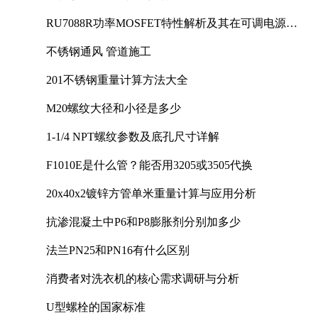
RU7088R功率MOSFET特性解析及其在可调电源设
计中的实践
不锈钢通风 管道施工
201不锈钢重量计算方法大全
M20螺纹大径和小径是多少
1-1/4 NPT螺纹参数及底孔尺寸详解
F1010E是什么管？能否用3205或3505代换
20x40x2镀锌方管单米重量计算与应用分析
抗渗混凝土中P6和P8膨胀剂分别加多少
法兰PN25和PN16有什么区别
消费者对洗衣机的核心需求调研与分析
U型螺栓的国家标准