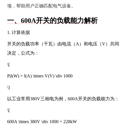
项，帮助用户正确匹配电气设备。
一、600A开关的负载能力解析
1. 计算依据
开关的负载功率（千瓦）由电流（A）和电压（V）共同
决定，公式为：
\[
P(kW) = I(A) \times V(V) \div 1000
\]
以工业常用380V三相电为例，600A开关的负载能力为：
\[
600A \times 380V \div 1000 = 228kW