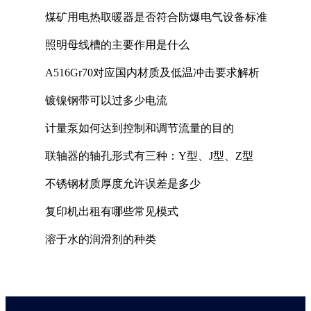
煤矿用电热取暖器是否符合防爆电气设备标准
照明母线槽的主要作用是什么
A516Gr70对应国内材质及低温冲击要求解析
镀镍钢带可以过多少电流
计量泵如何达到控制和调节流量的目的
联轴器的轴孔形式有三种：Y型、J型、Z型
不锈钢材质厚度允许误差是多少
复印机出租有哪些常见模式
溶于水的润滑剂的种类