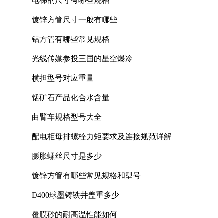
电梯的尺寸有哪些规格
镀锌方管尺寸一般有哪些
铝方管有哪些常见规格
光线传媒参投三国的星空爆冷
横担型号对应重量
锰矿石产品化合水含量
曲臂车规格型号大全
配电柜母排螺栓力矩要求及连接规范详解
膨胀螺丝尺寸是多少
镀锌方管有哪些常见规格和型号
D400球墨铸铁井盖重多少
覆膜砂的耐高温性能如何