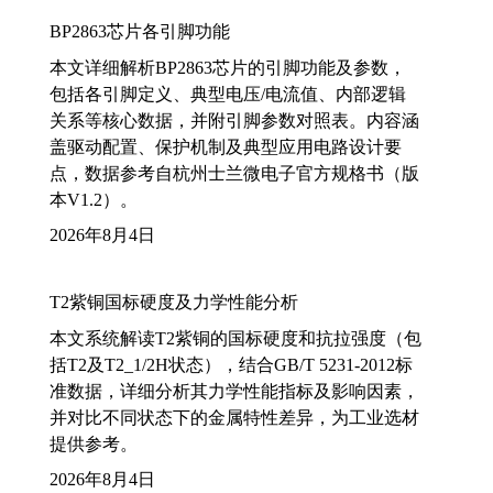
BP2863芯片各引脚功能
本文详细解析BP2863芯片的引脚功能及参数，
包括各引脚定义、典型电压/电流值、内部逻辑
关系等核心数据，并附引脚参数对照表。内容涵
盖驱动配置、保护机制及典型应用电路设计要
点，数据参考自杭州士兰微电子官方规格书（版
本V1.2）。
2026年8月4日
T2紫铜国标硬度及力学性能分析
本文系统解读T2紫铜的国标硬度和抗拉强度（包
括T2及T2_1/2H状态），结合GB/T 5231-2012标
准数据，详细分析其力学性能指标及影响因素，
并对比不同状态下的金属特性差异，为工业选材
提供参考。
2026年8月4日