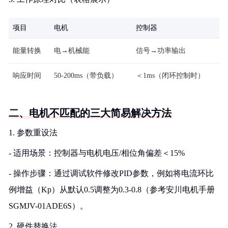
项目
电机
控制器
能量转换
电→机械能
信号→功率输出
响应时间
50-200ms（带负载）
＜1ms（闭环控制时）
二、电机不匹配的三大简易解决方法
1. 参数重设法
- 适用场景：控制器与电机电压/相位角偏差＜15%
- 操作步骤：通过调试软件修改PID参数，例如将电流环比
例增益（Kp）从默认0.5调整为0.3-0.8（参考安川电机手册
SGMJV-01ADE6S）。
2. 硬件替换法