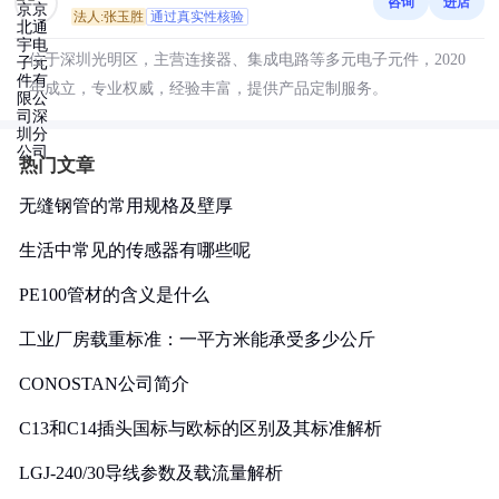
咨询
进店
分公司
法人:张玉胜
通过真实性核验
位于深圳光明区，主营连接器、集成电路等多元电子元件，2020
年成立，专业权威，经验丰富，提供产品定制服务。
热门文章
无缝钢管的常用规格及壁厚
生活中常见的传感器有哪些呢
PE100管材的含义是什么
工业厂房载重标准：一平方米能承受多少公斤
CONOSTAN公司简介
C13和C14插头国标与欧标的区别及其标准解析
LGJ-240/30导线参数及载流量解析