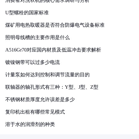
消费者对洗衣机的核心需求调研与分析
U型螺栓的国家标准
煤矿用电热取暖器是否符合防爆电气设备标准
照明母线槽的主要作用是什么
A516Gr70对应国内材质及低温冲击要求解析
镀镍钢带可以过多少电流
计量泵如何达到控制和调节流量的目的
联轴器的轴孔形式有三种：Y型、J型、Z型
不锈钢材质厚度允许误差是多少
复印机出租有哪些常见模式
溶于水的润滑剂的种类