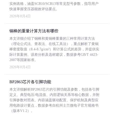
实例表格，涵盖SCB10/SCB13等常见型号参数，指导用户
快速掌握变压器能效评估要点。
2026年8月4日
铜棒的重量计算方法有哪些
本文详细介绍了铜棒和黄铜棒重量的三种常用计算方法
（理论公式法、查表法、在线工具法），重点解析了黄铜
棒密度取值（8.4-8.7g/cm³）和计算公式的差异，并提供实
际计算案例、误差分析及选材建议，数据参考GB/T 4423-
2007等国家标准。
2026年8月4日
BP2863芯片各引脚功能
本文详细解析BP2863芯片的引脚功能及参数，包括各引脚
定义、典型电压/电流值、内部逻辑关系等核心数据，并附
引脚参数对照表。内容涵盖驱动配置、保护机制及典型应
用电路设计要点，数据参考自杭州士兰微电子官方规格书
（版本V1.2）。