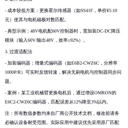
- 成本较低方案：更换霍尔传感器（如SS41F，单价¥5-10
元）使其与电机磁极对数匹配。
- 典型示例：48V电机配60V控制器时，需加装DC-DC降压
模块（输入60V/输出48V，效率≥92%）。
3. 过渡适配法
- 加装编码器：增量式编码器（如E6B2-CWZ6C，分辨率
1000P/R）可实时反馈转速，解决无刷电机与控制器同步问
题。
- 案例：某工业机械臂更换电机后，通过增设OMRON的
E6C2-CWZ6C编码器，匹配误差从12%降至3%以内。
注：所有数值参数均来自厂商公开技术文档，修改前请务
必确认设备耐受范围。实际应用中建议优先采用原厂匹配