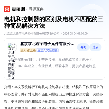
寻源宝典
电机和控制器的区别及电机不匹配的三
种简易解决方法
北京京北通宇电子元件有限公司深圳分公司
·
2026-08-04 08:00:00
北京京北通宇电子元件有限公司
咨询
进店
深圳分公司
法人:张玉胜
通过真实性核验
位于深圳光明区，主营连接器、集成电路等多元电子元
件，2020年成立，专业权威，经验丰富，提供产品定制服
务。
介绍：
本文系统解析了电机与控制器在功能、结构和工作原理上的
核心差异，并针对电机不匹配问题提出三种快速解决方案：调整参
数、更换兼容部件和加装匹配装置。内容涵盖技术原理、操作步骤
及典型应用场景，帮助用户快速定位问题并实施有效改进。