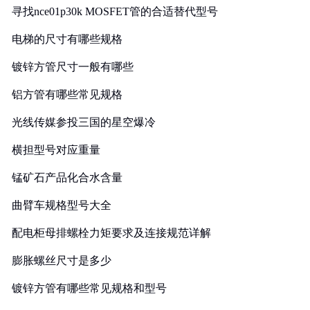
寻找nce01p30k MOSFET管的合适替代型号
电梯的尺寸有哪些规格
镀锌方管尺寸一般有哪些
铝方管有哪些常见规格
光线传媒参投三国的星空爆冷
横担型号对应重量
锰矿石产品化合水含量
曲臂车规格型号大全
配电柜母排螺栓力矩要求及连接规范详解
膨胀螺丝尺寸是多少
镀锌方管有哪些常见规格和型号