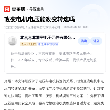
寻源宝典
改变电机电压能改变转速吗
北京京北通宇电子元件有限公司深圳分公司
·
2026-08-04 08:00:00
北京京北通宇电子元件有限公司
咨询
进店
深圳分公司
法人:张玉胜
通过真实性核验
位于深圳光明区，主营连接器、集成电路等多元电子元
件，2020年成立，专业权威，经验丰富，提供产品定制服
务。
介绍：
本文详细探讨了电压与电机转速的关系，指出直流电机中电
压与转速呈线性关系，而交流异步电机需通过变频器调节。针对转
速过快问题，提出了调压、变频、机械调速三种方案，并分析了调
压器使用的安全风险，强调需根据电机类型选择合适方法，避免烧