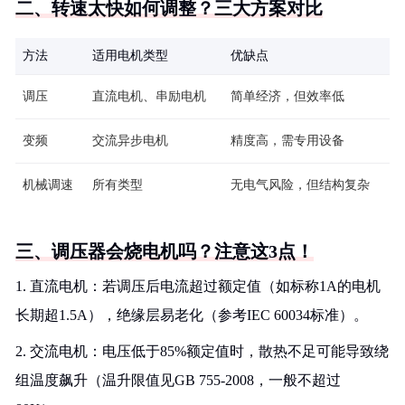
二、转速太快如何调整？三大方案对比
方法
适用电机类型
优缺点
调压
直流电机、串励电机
简单经济，但效率低
变频
交流异步电机
精度高，需专用设备
机械调速
所有类型
无电气风险，但结构复杂
三、调压器会烧电机吗？注意这3点！
1. 直流电机：若调压后电流超过额定值（如标称1A的电机
长期超1.5A），绝缘层易老化（参考IEC 60034标准）。
2. 交流电机：电压低于85%额定值时，散热不足可能导致绕
组温度飙升（温升限值见GB 755-2008，一般不超过