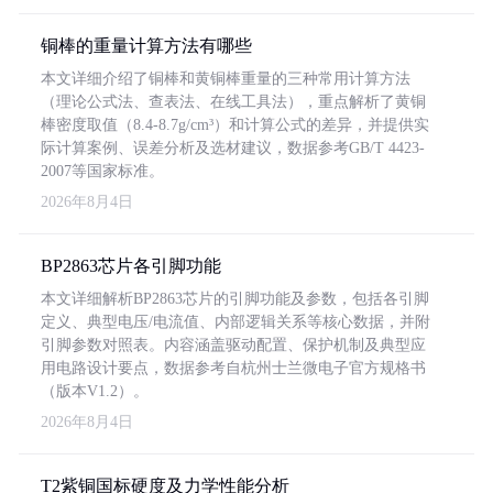
铜棒的重量计算方法有哪些
本文详细介绍了铜棒和黄铜棒重量的三种常用计算方法
（理论公式法、查表法、在线工具法），重点解析了黄铜
棒密度取值（8.4-8.7g/cm³）和计算公式的差异，并提供实
际计算案例、误差分析及选材建议，数据参考GB/T 4423-
2007等国家标准。
2026年8月4日
BP2863芯片各引脚功能
本文详细解析BP2863芯片的引脚功能及参数，包括各引脚
定义、典型电压/电流值、内部逻辑关系等核心数据，并附
引脚参数对照表。内容涵盖驱动配置、保护机制及典型应
用电路设计要点，数据参考自杭州士兰微电子官方规格书
（版本V1.2）。
2026年8月4日
T2紫铜国标硬度及力学性能分析