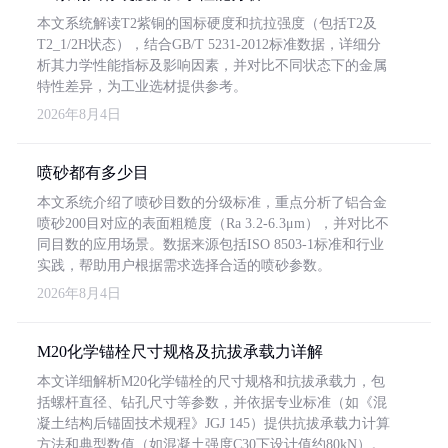
本文系统解读T2紫铜的国标硬度和抗拉强度（包括T2及
T2_1/2H状态），结合GB/T 5231-2012标准数据，详细分
析其力学性能指标及影响因素，并对比不同状态下的金属
特性差异，为工业选材提供参考。
2026年8月4日
喷砂都有多少目
本文系统介绍了喷砂目数的分级标准，重点分析了铝合金
喷砂200目对应的表面粗糙度（Ra 3.2-6.3μm），并对比不
同目数的应用场景。数据来源包括ISO 8503-1标准和行业
实践，帮助用户根据需求选择合适的喷砂参数。
2026年8月4日
M20化学锚栓尺寸规格及抗拔承载力详解
本文详细解析M20化学锚栓的尺寸规格和抗拔承载力，包
括螺杆直径、钻孔尺寸等参数，并依据专业标准（如《混
凝土结构后锚固技术规程》JGJ 145）提供抗拔承载力计算
方法和典型数值（如混凝土强度C30下设计值约80kN）。