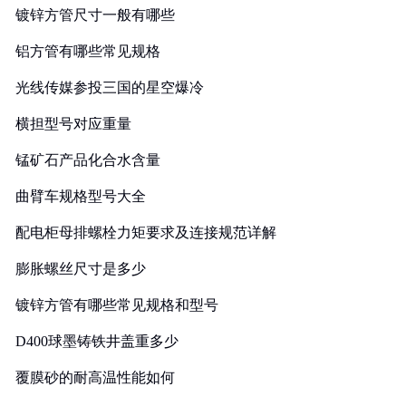
镀锌方管尺寸一般有哪些
铝方管有哪些常见规格
光线传媒参投三国的星空爆冷
横担型号对应重量
锰矿石产品化合水含量
曲臂车规格型号大全
配电柜母排螺栓力矩要求及连接规范详解
膨胀螺丝尺寸是多少
镀锌方管有哪些常见规格和型号
D400球墨铸铁井盖重多少
覆膜砂的耐高温性能如何