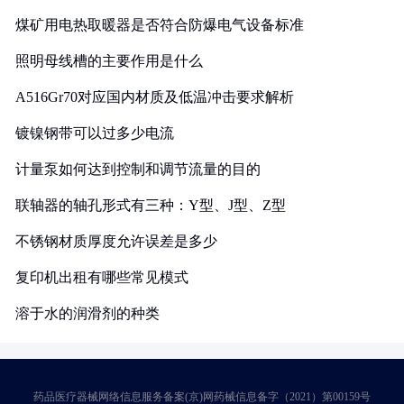
煤矿用电热取暖器是否符合防爆电气设备标准
照明母线槽的主要作用是什么
A516Gr70对应国内材质及低温冲击要求解析
镀镍钢带可以过多少电流
计量泵如何达到控制和调节流量的目的
联轴器的轴孔形式有三种：Y型、J型、Z型
不锈钢材质厚度允许误差是多少
复印机出租有哪些常见模式
溶于水的润滑剂的种类
药品医疗器械网络信息服务备案(京)网药械信息备字（2021）第00159号