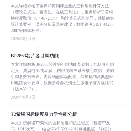
本文详细介绍了铜棒和黄铜棒重量的三种常用计算方法
（理论公式法、查表法、在线工具法），重点解析了黄铜
棒密度取值（8.4-8.7g/cm³）和计算公式的差异，并提供实
际计算案例、误差分析及选材建议，数据参考GB/T 4423-
2007等国家标准。
2026年8月4日
BP2863芯片各引脚功能
本文详细解析BP2863芯片的引脚功能及参数，包括各引脚
定义、典型电压/电流值、内部逻辑关系等核心数据，并附
引脚参数对照表。内容涵盖驱动配置、保护机制及典型应
用电路设计要点，数据参考自杭州士兰微电子官方规格书
（版本V1.2）。
2026年8月4日
T2紫铜国标硬度及力学性能分析
本文系统解读T2紫铜的国标硬度和抗拉强度（包括T2及
T2_1/2H状态），结合GB/T 5231-2012标准数据，详细分