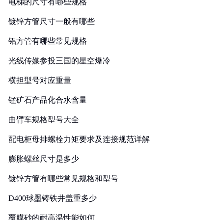
电梯的尺寸有哪些规格
镀锌方管尺寸一般有哪些
铝方管有哪些常见规格
光线传媒参投三国的星空爆冷
横担型号对应重量
锰矿石产品化合水含量
曲臂车规格型号大全
配电柜母排螺栓力矩要求及连接规范详解
膨胀螺丝尺寸是多少
镀锌方管有哪些常见规格和型号
D400球墨铸铁井盖重多少
覆膜砂的耐高温性能如何