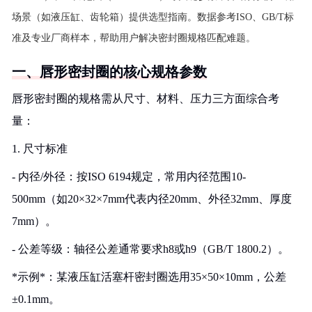
场景（如液压缸、齿轮箱）提供选型指南。数据参考ISO、GB/T标
准及专业厂商样本，帮助用户解决密封圈规格匹配难题。
一、唇形密封圈的核心规格参数
唇形密封圈的规格需从尺寸、材料、压力三方面综合考
量：
1. 尺寸标准
- 内径/外径：按ISO 6194规定，常用内径范围10-
500mm（如20×32×7mm代表内径20mm、外径32mm、厚度
7mm）。
- 公差等级：轴径公差通常要求h8或h9（GB/T 1800.2）。
*示例*：某液压缸活塞杆密封圈选用35×50×10mm，公差
±0.1mm。