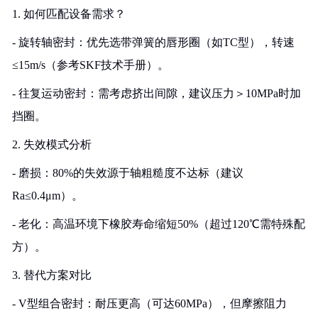
1. 如何匹配设备需求？
- 旋转轴密封：优先选带弹簧的唇形圈（如TC型），转速
≤15m/s（参考SKF技术手册）。
- 往复运动密封：需考虑挤出间隙，建议压力＞10MPa时加
挡圈。
2. 失效模式分析
- 磨损：80%的失效源于轴粗糙度不达标（建议
Ra≤0.4μm）。
- 老化：高温环境下橡胶寿命缩短50%（超过120℃需特殊配
方）。
3. 替代方案对比
- V型组合密封：耐压更高（可达60MPa），但摩擦阻力