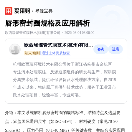
寻源宝典
唇形密封圈规格及应用解析
欧西瑞碟管式膜技术(杭州)有限公司
·
2026-08-04 08:00:00
欧西瑞碟管式膜技术(杭州)有限公
咨询
进店
司
法人:詹刚
通过主体资质核查
杭州欧西瑞环境技术有限公司位于浙江省杭州市余杭区，
专注污水处理膜柱、反渗透膜组件的研发与生产，深耕膜
分离技术领域，提供环保设备及水处理解决方案。自2019
年成立以来，凭借原厂直供与技术优势，服务于工业及市
政水处理项目，经验丰富，专业可靠。
介绍：
本文系统解析唇形密封圈的规格标准、结构特点及选型要
点，涵盖国际通用尺寸（如ISO 6194）、材料硬度（常见70-90
Shore A）、压力范围（0.1-40 MPa）等关键参数，并结合实际应用