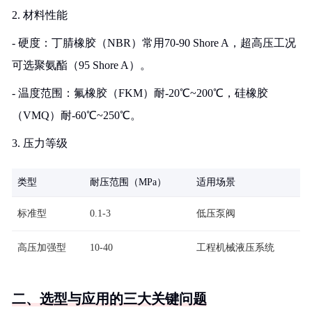
2. 材料性能
- 硬度：丁腈橡胶（NBR）常用70-90 Shore A，超高压工况
可选聚氨酯（95 Shore A）。
- 温度范围：氟橡胶（FKM）耐-20℃~200℃，硅橡胶
（VMQ）耐-60℃~250℃。
3. 压力等级
类型
耐压范围（MPa）
适用场景
标准型
0.1-3
低压泵阀
高压加强型
10-40
工程机械液压系统
二、选型与应用的三大关键问题