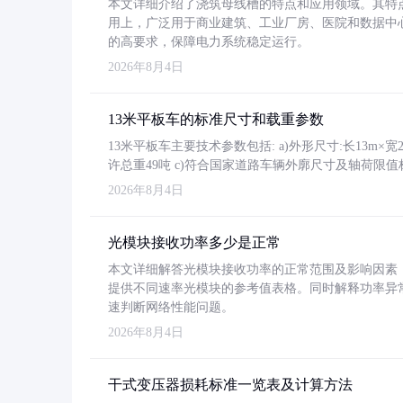
本文详细介绍了浇筑母线槽的特点和应用领域。其特
用上，广泛用于商业建筑、工业厂房、医院和数据中
的高要求，保障电力系统稳定运行。
2026年8月4日
13米平板车的标准尺寸和载重参数
13米平板车主要技术参数包括: a)外形尺寸:长13m×宽2.4
许总重49吨 c)符合国家道路车辆外廓尺寸及轴荷限值
2026年8月4日
光模块接收功率多少是正常
本文详细解答光模块接收功率的正常范围及影响因素，重
提供不同速率光模块的参考值表格。同时解释功率异
速判断网络性能问题。
2026年8月4日
干式变压器损耗标准一览表及计算方法