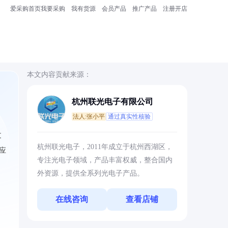
爱采购首页
我要采购
我有货源
会员产品
推广产品
注册开店
本文内容贡献来源：
杭州联光电子有限公司
法人:张小平
通过真实性核验
文
杭州联光电子，2011年成立于杭州西湖区，
应
专注光电子领域，产品丰富权威，整合国内
外资源，提供全系列光电子产品。
在线咨询
查看店铺