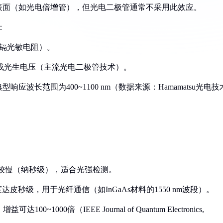
料表面（如光电倍增管），但光电二极管通常不采用此效应。
：
化镉光敏电阻）。
形成光生电压（主流光电二极管技术）。
波长范围为400~1100 nm（数据来源：Hamamatsu光电技
度较慢（纳秒级），适合光强检测。
达皮秒级，用于光纤通信（如InGaAs材料的1550 nm波段）。
000倍（IEEE Journal of Quantum Electronics,