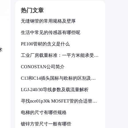
热门文章
无缝钢管的常用规格及壁厚
生活中常见的传感器有哪些呢
PE100管材的含义是什么
术
工业厂房载重标准：一平方米能承受多
少公斤
CONOSTAN公司简介
C13和C14插头国标与欧标的区别及其
标准解析
LGJ-240/30导线参数及载流量解析
寻找nce01p30k MOSFET管的合适替代
型号
电梯的尺寸有哪些规格
镀锌方管尺寸一般有哪些