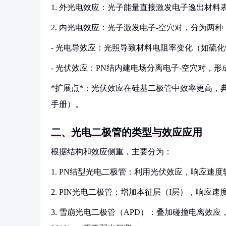
1. 外光电效应：光子能量直接激发电子逸出材
2. 内光电效应：光子激发电子-空穴对，分为两种
- 光电导效应：光照导致材料电阻率变化（如硫
- 光伏效应：PN结内建电场分离电子-空穴对，
*扩展点*：光伏效应在硅基二极管中效率更高，典型响应
手册）。
二、光电二极管的类型与效应应用
根据结构和效应侧重，主要分为：
1. PN结型光电二极管：利用光伏效应，响应速
2. PIN光电二极管：增加本征层（I层），响应速度
3. 雪崩光电二极管（APD）：叠加碰撞电离效应，增益可达100~1