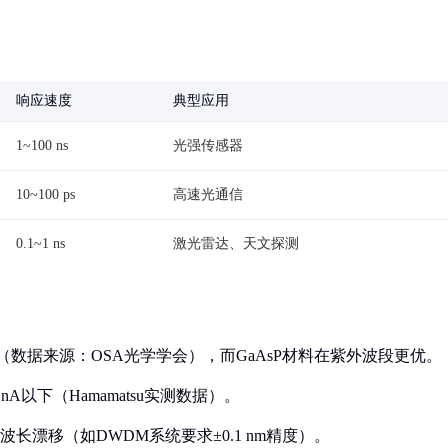
响应速度
典型应用
1~100 ns
光强传感器
10~100 ps
高速光通信
0.1~1 ns
激光雷达、天文探测
0%（数据来源：OSA光学学会），而GaAsP材料在紫外波段更优。
nA以下（Hamamatsu实测数据）。
波长漂移（如DWDM系统要求±0.1 nm精度）。