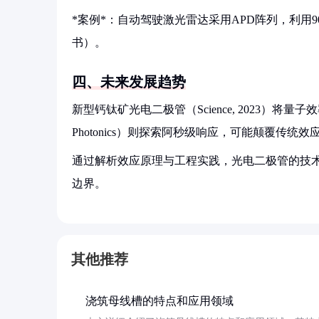
*案例*：自动驾驶激光雷达采用APD阵列，利用905 
书）。
四、未来发展趋势
新型钙钛矿光电二极管（Science, 2023）将量
Photonics）则探索阿秒级响应，可能颠覆传统效
通过解析效应原理与工程实践，光电二极管的技
边界。
其他推荐
浇筑母线槽的特点和应用领域