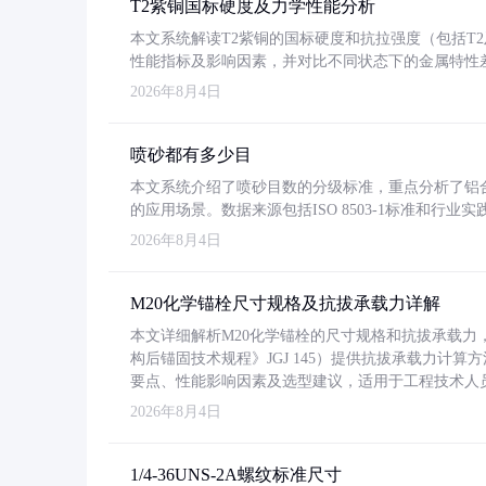
T2紫铜国标硬度及力学性能分析
本文系统解读T2紫铜的国标硬度和抗拉强度（包括T2及T2
性能指标及影响因素，并对比不同状态下的金属特性
2026年8月4日
喷砂都有多少目
本文系统介绍了喷砂目数的分级标准，重点分析了铝合金喷
的应用场景。数据来源包括ISO 8503-1标准和行
2026年8月4日
M20化学锚栓尺寸规格及抗拔承载力详解
本文详细解析M20化学锚栓的尺寸规格和抗拔承载
构后锚固技术规程》JGJ 145）提供抗拔承载力计算
要点、性能影响因素及选型建议，适用于工程技术人
2026年8月4日
1/4-36UNS-2A螺纹标准尺寸