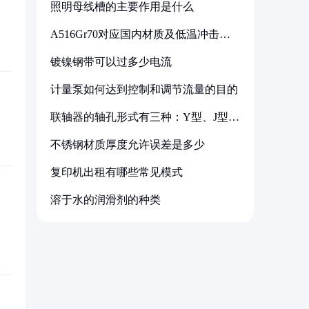
照明母线槽的主要作用是什么
A516Gr70对应国内材质及低温冲击要
求解析
镀镍钢带可以过多少电流
计量泵如何达到控制和调节流量的目的
联轴器的轴孔形式有三种：Y型、J型、
Z型
不锈钢材质厚度允许误差是多少
复印机出租有哪些常见模式
溶于水的润滑剂的种类