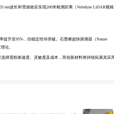
nm波长和雪崩效应实现200米检测距离（Velodyne LiDAR规格
子效率提升至95%，但稳定性待突破。石墨烯超快探测器（Nature
应理论。
术选择需权衡速度、灵敏度及成本，而创新材料将持续拓展其应