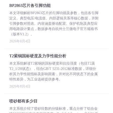
BP2863芯片各引脚功能
本文详细解析BP2863芯片的引脚功能及参数，包括各引脚
定义、典型电压/电流值、内部逻辑关系等核心数据，并附
引脚参数对照表。内容涵盖驱动配置、保护机制及典型应
用电路设计要点，数据参考自杭州士兰微电子官方规格书
（版本V1.2）。
2026年8月4日
T2紫铜国标硬度及力学性能分析
本文系统解读T2紫铜的国标硬度和抗拉强度（包括T2及
T2_1/2H状态），结合GB/T 5231-2012标准数据，详细分
析其力学性能指标及影响因素，并对比不同状态下的金属
特性差异，为工业选材提供参考。
2026年8月4日
喷砂都有多少目
本文系统介绍了喷砂目数的分级标准，重点分析了铝合金