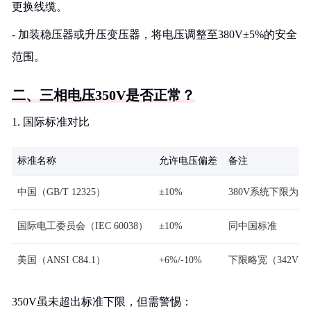
更换线缆。
- 加装稳压器或升压变压器，将电压调整至380V±5%的安全
范围。
二、三相电压350V是否正常？
1. 国际标准对比
标准名称
允许电压偏差
备注
中国（GB/T 12325）
±10%
380V系统下限为34
国际电工委员会（IEC 60038）
±10%
同中国标准
美国（ANSI C84.1）
+6%/-10%
下限略宽（342V）
350V虽未超出标准下限，但需警惕：