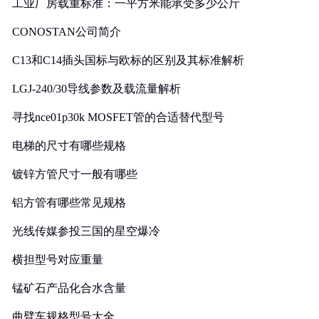
工业厂房载重标准：一平方米能承受多少公斤
CONOSTAN公司简介
C13和C14插头国标与欧标的区别及其标准解析
LGJ-240/30导线参数及载流量解析
寻找nce01p30k MOSFET管的合适替代型号
电梯的尺寸有哪些规格
镀锌方管尺寸一般有哪些
铝方管有哪些常见规格
光线传媒参投三国的星空爆冷
横担型号对应重量
锰矿石产品化合水含量
曲臂车规格型号大全