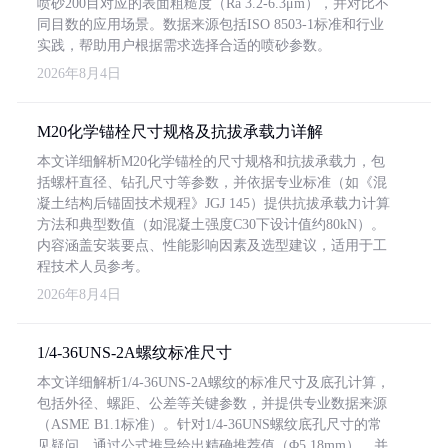
喷砂200目对应的表面粗糙度（Ra 3.2-6.3μm），并对比不
同目数的应用场景。数据来源包括ISO 8503-1标准和行业
实践，帮助用户根据需求选择合适的喷砂参数。
2026年8月4日
M20化学锚栓尺寸规格及抗拔承载力详解
本文详细解析M20化学锚栓的尺寸规格和抗拔承载力，包
括螺杆直径、钻孔尺寸等参数，并依据专业标准（如《混
凝土结构后锚固技术规程》JGJ 145）提供抗拔承载力计算
方法和典型数值（如混凝土强度C30下设计值约80kN）。
内容涵盖安装要点、性能影响因素及选型建议，适用于工
程技术人员参考。
2026年8月4日
1/4-36UNS-2A螺纹标准尺寸
本文详细解析1/4-36UNS-2A螺纹的标准尺寸及底孔计算，
包括外径、螺距、公差等关键参数，并提供专业数据来源
（ASME B1.1标准）。针对1/4-36UNS螺纹底孔尺寸的常
见疑问，通过公式推导给出精确推荐值（Φ5.18mm），并