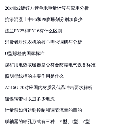
20x40x2镀锌方管单米重量计算与应用分析
抗渗混凝土中P6和P8膨胀剂分别加多少
法兰PN25和PN16有什么区别
消费者对洗衣机的核心需求调研与分析
U型螺栓的国家标准
煤矿用电热取暖器是否符合防爆电气设备标准
照明母线槽的主要作用是什么
A516Gr70对应国内材质及低温冲击要求解析
镀镍钢带可以过多少电流
计量泵如何达到控制和调节流量的目的
联轴器的轴孔形式有三种：Y型、J型、Z型