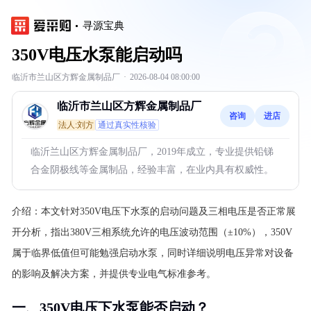
寻源宝典
350V电压水泵能启动吗
临沂市兰山区方辉金属制品厂
·
2026-08-04 08:00:00
临沂市兰山区方辉金属制品厂
咨询
进店
法人:刘方
通过真实性核验
临沂兰山区方辉金属制品厂，2019年成立，专业提供铅锑
合金阴极线等金属制品，经验丰富，在业内具有权威性。
介绍：
本文针对350V电压下水泵的启动问题及三相电压是否正常展
开分析，指出380V三相系统允许的电压波动范围（±10%），350V
属于临界低值但可能勉强启动水泵，同时详细说明电压异常对设备
的影响及解决方案，并提供专业电气标准参考。
一、350V电压下水泵能否启动？