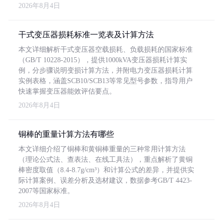
2026年8月4日
干式变压器损耗标准一览表及计算方法
本文详细解析干式变压器空载损耗、负载损耗的国家标准
（GB/T 10228-2015），提供1000kVA变压器损耗计算实
例，分步骤说明变损计算方法，并附电力变压器损耗计算
实例表格，涵盖SCB10/SCB13等常见型号参数，指导用户
快速掌握变压器能效评估要点。
2026年8月4日
铜棒的重量计算方法有哪些
本文详细介绍了铜棒和黄铜棒重量的三种常用计算方法
（理论公式法、查表法、在线工具法），重点解析了黄铜
棒密度取值（8.4-8.7g/cm³）和计算公式的差异，并提供实
际计算案例、误差分析及选材建议，数据参考GB/T 4423-
2007等国家标准。
2026年8月4日