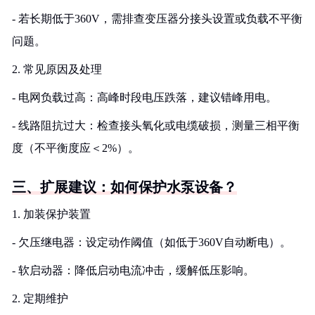
- 若长期低于360V，需排查变压器分接头设置或负载不平衡
问题。
2. 常见原因及处理
- 电网负载过高：高峰时段电压跌落，建议错峰用电。
- 线路阻抗过大：检查接头氧化或电缆破损，测量三相平衡
度（不平衡度应＜2%）。
三、扩展建议：如何保护水泵设备？
1. 加装保护装置
- 欠压继电器：设定动作阈值（如低于360V自动断电）。
- 软启动器：降低启动电流冲击，缓解低压影响。
2. 定期维护