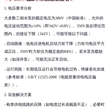
1. 电压要求分析
大多数三相水泵的额定电压为380V（中国标准），允许的
电压波动范围为±10%（即342V~418V）。350V虽在理论范
围内，但接近下限（342V），可能导致以下问题：
- 启动困难：低电压使电机启动力矩下降（力矩与电压平方
成正比，350V时力矩仅为额定值的84%）。若水泵负载较
大（如深井泵），可能无法正常启动。
- 运行风险：长期低压运行会导致电机过热，绝缘老化加速
（参考标准：GB/T 12325-2008《电能质量供电电压偏
差》）。
2. 应急解决方案
- 检查供电线路的压降（如电缆过长或截面不足），必要时