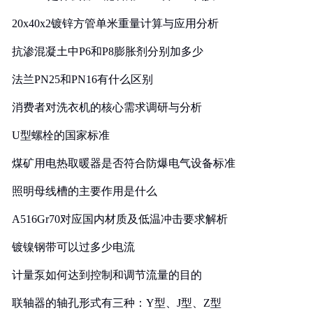
20x40x2镀锌方管单米重量计算与应用分析
抗渗混凝土中P6和P8膨胀剂分别加多少
法兰PN25和PN16有什么区别
消费者对洗衣机的核心需求调研与分析
U型螺栓的国家标准
煤矿用电热取暖器是否符合防爆电气设备标准
照明母线槽的主要作用是什么
A516Gr70对应国内材质及低温冲击要求解析
镀镍钢带可以过多少电流
计量泵如何达到控制和调节流量的目的
联轴器的轴孔形式有三种：Y型、J型、Z型