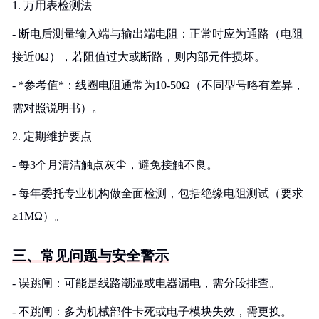
1. 万用表检测法
- 断电后测量输入端与输出端电阻：正常时应为通路（电阻
接近0Ω），若阻值过大或断路，则内部元件损坏。
- *参考值*：线圈电阻通常为10-50Ω（不同型号略有差异，
需对照说明书）。
2. 定期维护要点
- 每3个月清洁触点灰尘，避免接触不良。
- 每年委托专业机构做全面检测，包括绝缘电阻测试（要求
≥1MΩ）。
三、常见问题与安全警示
- 误跳闸：可能是线路潮湿或电器漏电，需分段排查。
- 不跳闸：多为机械部件卡死或电子模块失效，需更换。