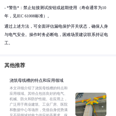
- *警告*：禁止短接测试按钮或超期使用（寿命通常为10
年，见IEC 61008标准）。
通过上述方法，可全面评估漏电保护开关状态，确保人身
与电气安全。操作时务必断电，困难场景建议联系持证电
工。
其他推荐
浇筑母线槽的特点和应用领域
本文详细介绍了浇筑母线槽的特点和
应用领域。其特点包括良好的电气、
机械、防火和防护性能。在应用上，
广泛用于商业建筑、工业厂房、医院
和数据中心等场所，凭借自身优势满
足不同领域对电力供应的高要求，保