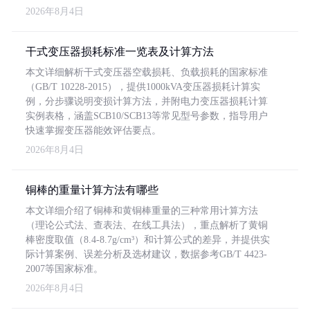
2026年8月4日
干式变压器损耗标准一览表及计算方法
本文详细解析干式变压器空载损耗、负载损耗的国家标准
（GB/T 10228-2015），提供1000kVA变压器损耗计算实
例，分步骤说明变损计算方法，并附电力变压器损耗计算
实例表格，涵盖SCB10/SCB13等常见型号参数，指导用户
快速掌握变压器能效评估要点。
2026年8月4日
铜棒的重量计算方法有哪些
本文详细介绍了铜棒和黄铜棒重量的三种常用计算方法
（理论公式法、查表法、在线工具法），重点解析了黄铜
棒密度取值（8.4-8.7g/cm³）和计算公式的差异，并提供实
际计算案例、误差分析及选材建议，数据参考GB/T 4423-
2007等国家标准。
2026年8月4日