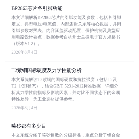
BP2863芯片各引脚功能
本文详细解析BP2863芯片的引脚功能及参数，包括各引脚
定义、典型电压/电流值、内部逻辑关系等核心数据，并附
引脚参数对照表。内容涵盖驱动配置、保护机制及典型应
用电路设计要点，数据参考自杭州士兰微电子官方规格书
（版本V1.2）。
2026年8月4日
T2紫铜国标硬度及力学性能分析
本文系统解读T2紫铜的国标硬度和抗拉强度（包括T2及
T2_1/2H状态），结合GB/T 5231-2012标准数据，详细分
析其力学性能指标及影响因素，并对比不同状态下的金属
特性差异，为工业选材提供参考。
2026年8月4日
喷砂都有多少目
本文系统介绍了喷砂目数的分级标准，重点分析了铝合金