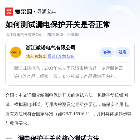
寻源宝典
如何测试漏电保护开关是否正常
浙江诚诺电气有限公司
·
2026-08-04 08:00:00
浙江诚诺电气有限公司
咨询
进店
法人:黄慧金
通过真实性核验
浙江诚诺电气，2003年成立于乐清市柳市镇，专营断路器
等电器产品，经验丰富，专业权威，产品远销国内外。
介绍：
本文详细介绍漏电保护开关的测试方法，包括手动按钮测
试、模拟漏电测试、万用表检测及定期维护要点，确保安全用电。
所有方法均符合国家标准（如GB/T 16916.1），并附具体操作步骤
与数值要求。
一、漏电保护开关的核心测试方法