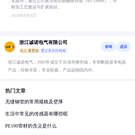
见疑问，通过公式推导给出精确推荐值（Φ5.18mm），并
附加工艺建议与扩展知识。
2026年8月4日
浙江诚诺电气有限公司
咨询
进店
法人:黄慧金
通过真实性核验
浙江诚诺电气，2003年成立于乐清市柳市镇，专营断路器等电器
产品，经验丰富，专业权威，产品远销国内外。
热门文章
无缝钢管的常用规格及壁厚
生活中常见的传感器有哪些呢
PE100管材的含义是什么