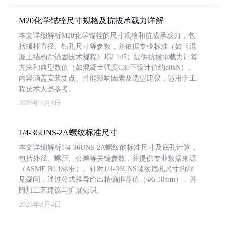
M20化学锚栓尺寸规格及抗拔承载力详解
本文详细解析M20化学锚栓的尺寸规格和抗拔承载力，包
括螺杆直径、钻孔尺寸等参数，并依据专业标准（如《混
凝土结构后锚固技术规程》JGJ 145）提供抗拔承载力计算
方法和典型数值（如混凝土强度C30下设计值约80kN）。
内容涵盖安装要点、性能影响因素及选型建议，适用于工
程技术人员参考。
2026年8月4日
1/4-36UNS-2A螺纹标准尺寸
本文详细解析1/4-36UNS-2A螺纹的标准尺寸及底孔计算，
包括外径、螺距、公差等关键参数，并提供专业数据来源
（ASME B1.1标准）。针对1/4-36UNS螺纹底孔尺寸的常
见疑问，通过公式推导给出精确推荐值（Φ5.18mm），并
附加工艺建议与扩展知识。
2026年8月4日