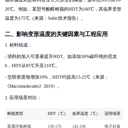
20℃。例如，某型号酚醛树脂的HDT为160℃，其临界变形
温度为175℃（来源：Sabic技术报告）。
二、影响变形温度的关键因素与工程应用
1. 材料组成：
- 填料的加入可显著提升HDT。如添加30%碳纤维的尼龙
6，HDT从85℃升至210℃。
- 交联密度每增加10%，HDT约提高15-25℃（来源：
《Macromolecules》2019）。
2. 应用场景对比：
树脂类型
HDT（℃）
临界温度（℃）
适用场景
普通环氧树脂
130-170
145-190
电子封装