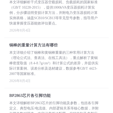
本文详细解析干式变压器空载损耗、负载损耗的国家标准
（GB/T 10228-2015），提供1000kVA变压器损耗计算实
例，分步骤说明变损计算方法，并附电力变压器损耗计算
实例表格，涵盖SCB10/SCB13等常见型号参数，指导用户
快速掌握变压器能效评估要点。
2026年8月4日
铜棒的重量计算方法有哪些
本文详细介绍了铜棒和黄铜棒重量的三种常用计算方法
（理论公式法、查表法、在线工具法），重点解析了黄铜
棒密度取值（8.4-8.7g/cm³）和计算公式的差异，并提供实
际计算案例、误差分析及选材建议，数据参考GB/T 4423-
2007等国家标准。
2026年8月4日
BP2863芯片各引脚功能
本文详细解析BP2863芯片的引脚功能及参数，包括各引脚
定义、典型电压/电流值、内部逻辑关系等核心数据，并附