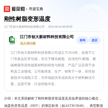
寻源宝典
刚性树脂变形温度
江门市创大新材料科技有限公司
·
2026-08-04 08:00:00
江门市创大新材料科技有限公司
咨询
进店
法人:钟小国
江门市创大新材料科技有限公司成立于2024年，坐落于江
门市新会区罗坑镇，专注于哑光树脂、自消光PU树脂、聚
碳树脂等高性能新材料的研发与制造，产品广泛应用于涂
料及工业领域。公司集研发、生产、销售于一体，依托创
新技术与成熟工艺，为市场提供专业的高分子材料解决方
案，品质可靠，行业经验丰富。
介绍：
本文系统解析了刚性树脂变形温度及其临界值的核心概念，
涵盖热变形温度（HDT）的测定标准（如ASTM D648）、典型数值