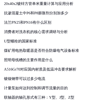
20x40x2镀锌方管单米重量计算与应用分析
抗渗混凝土中P6和P8膨胀剂分别加多少
法兰PN25和PN16有什么区别
消费者对洗衣机的核心需求调研与分析
U型螺栓的国家标准
煤矿用电热取暖器是否符合防爆电气设备标准
照明母线槽的主要作用是什么
A516Gr70对应国内材质及低温冲击要求解析
镀镍钢带可以过多少电流
计量泵如何达到控制和调节流量的目的
联轴器的轴孔形式有三种：Y型、J型、Z型