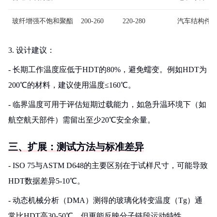
玻纤增强不饱和聚酯
200-260
220-280
汽车结构件
3. 设计建议：
- 长期工作温度应低于HDT的80%，避免蠕变。例如HDT为
200℃的材料，建议使用温度≤160℃。
- 临界温度可用于评估短期过载能力，如急升温环境下（如
航空航天部件）需留出至少20℃安全余量。
三、扩展：测试方法与标准差异
- ISO 75与ASTM D648的主要区别在于试样尺寸，可能导致
HDT数据差异5-10℃。
- 动态机械分析（DMA）测得的玻璃化转变温度（Tg）通
常比HDT高30-50℃，但更能反映分子链段运动特性。