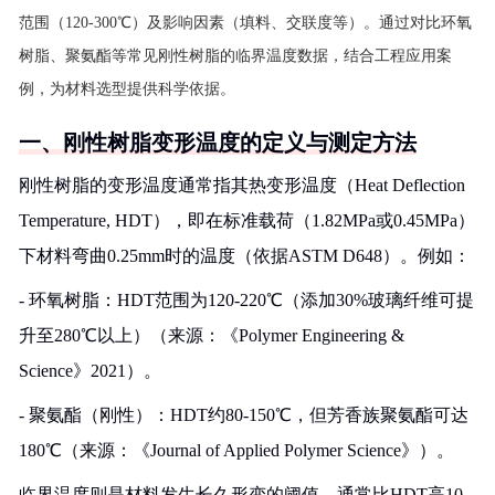
范围（120-300℃）及影响因素（填料、交联度等）。通过对比环氧
树脂、聚氨酯等常见刚性树脂的临界温度数据，结合工程应用案
例，为材料选型提供科学依据。
一、刚性树脂变形温度的定义与测定方法
刚性树脂的变形温度通常指其热变形温度（Heat Deflection
Temperature, HDT），即在标准载荷（1.82MPa或0.45MPa）
下材料弯曲0.25mm时的温度（依据ASTM D648）。例如：
- 环氧树脂：HDT范围为120-220℃（添加30%玻璃纤维可提
升至280℃以上）（来源：《Polymer Engineering &
Science》2021）。
- 聚氨酯（刚性）：HDT约80-150℃，但芳香族聚氨酯可达
180℃（来源：《Journal of Applied Polymer Science》）。
临界温度则是材料发生长久形变的阈值，通常比HDT高10-