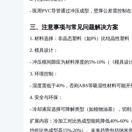
- 医用PVC导管通过冲压成型，壁厚公差需控制在±0.0
三、注意事项与常见问题解决方案
1. 材料选择：非晶态塑料（如PS）比结晶性塑料
2. 模具设计：
- 冲压模间隙应为材料厚度的5%-10%（《模
3. 环境控制：
- 湿度需低于40%，否则ABS等吸湿性材料可能开
4. 安全与环保：
- 冷却液应选择可降解类型（如植物油基），切削
扩展内容：冷加工对比热成型能耗降低40%-60
均价比热成型高15%-20%）。未来趋势包括纳