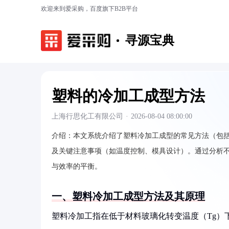
欢迎来到爱采购，百度旗下B2B平台
寻源宝典
塑料的冷加工成型方法
上海行思化工有限公司
·
2026-08-04 08:00:00
介绍：
本文系统介绍了塑料冷加工成型的常见方法（包
及关键注意事项（如温度控制、模具设计）。通过分析
与效率的平衡。
一、塑料冷加工成型方法及其原理
塑料冷加工指在低于材料玻璃化转变温度（Tg）