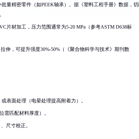
小批量精密零件（如PEEK轴承）。据《塑料工程手册》数据，切
裂。
片材加工，压力范围通常为5-20 MPa（参考ASTM D638标
向拉伸，可提升强度30%-50%（《聚合物科学与技术》期刊数
时）或表面处理（电晕处理提高附着力）。
吨位需匹配材料厚度）。
钟）、尺寸校正。