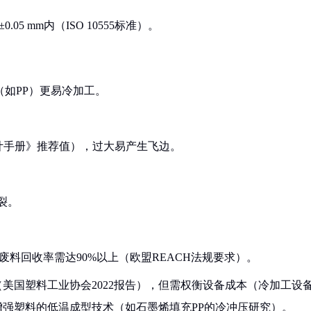
5 mm内（ISO 10555标准）。
（如PP）更易冷加工。
具设计手册》推荐值），过大易产生飞边。
裂。
废料回收率需达90%以上（欧盟REACH法规要求）。
%（美国塑料工业协会2022报告），但需权衡设备成本（冷加工设
米增强塑料的低温成型技术（如石墨烯填充PP的冷冲压研究）。