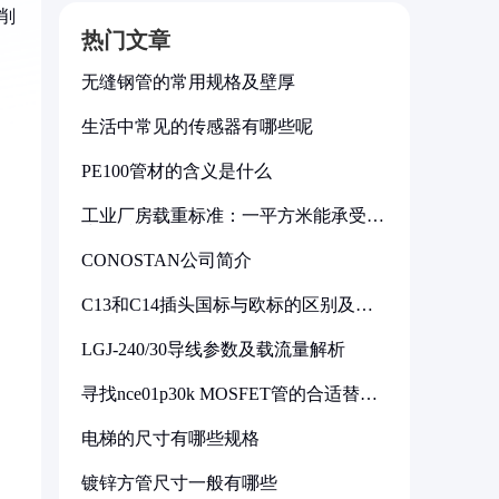
削
热门文章
无缝钢管的常用规格及壁厚
生活中常见的传感器有哪些呢
PE100管材的含义是什么
工业厂房载重标准：一平方米能承受多
少公斤
CONOSTAN公司简介
C13和C14插头国标与欧标的区别及其
标准解析
LGJ-240/30导线参数及载流量解析
寻找nce01p30k MOSFET管的合适替代
型号
电梯的尺寸有哪些规格
镀锌方管尺寸一般有哪些