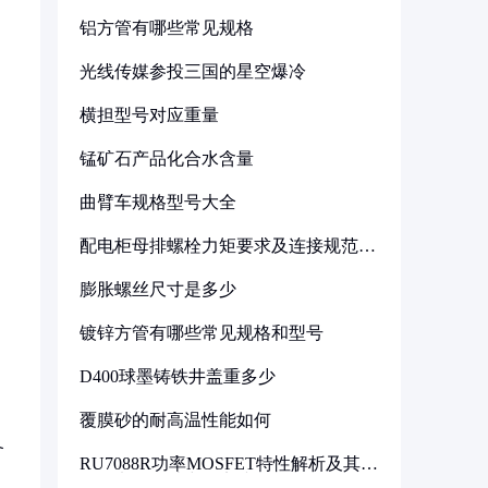
铝方管有哪些常见规格
光线传媒参投三国的星空爆冷
横担型号对应重量
锰矿石产品化合水含量
曲臂车规格型号大全
配电柜母排螺栓力矩要求及连接规范详
解
膨胀螺丝尺寸是多少
镀锌方管有哪些常见规格和型号
D400球墨铸铁井盖重多少
覆膜砂的耐高温性能如何
备
RU7088R功率MOSFET特性解析及其在
可调电源设计中的实践