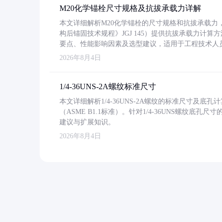
M20化学锚栓尺寸规格及抗拔承载力详解
本文详细解析M20化学锚栓的尺寸规格和抗拔承载
构后锚固技术规程》JGJ 145）提供抗拔承载力计算
要点、性能影响因素及选型建议，适用于工程技术人
2026年8月4日
1/4-36UNS-2A螺纹标准尺寸
本文详细解析1/4-36UNS-2A螺纹的标准尺寸及
（ASME B1.1标准）。针对1/4-36UNS螺纹底
建议与扩展知识。
2026年8月4日