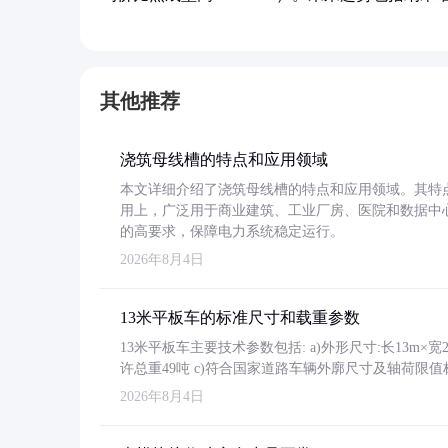
其他推荐
浇筑母线槽的特点和应用领域
本文详细介绍了浇筑母线槽的特点和应用领域。其特
用上，广泛用于商业建筑、工业厂房、医院和数据中
的高要求，保障电力系统稳定运行。
2026年8月4日
13米平板车的标准尺寸和载重参数
13米平板车主要技术参数包括: a)外形尺寸:长13m×宽2.4
许总重49吨 c)符合国家道路车辆外廓尺寸及轴荷限值
2026年8月4日