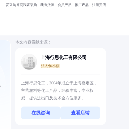
爱采购首页
我要采购
我有货源
会员产品
推广产品
注册开店
本文内容贡献来源：
上海行思化工有限公司
法人:陈小燕
）
上海行思化工，2004年成立于上海嘉定区，
保
主营塑料等化工产品，经验丰富，专业权
威，提供进出口及技术全方位服务。
在线咨询
查看店铺