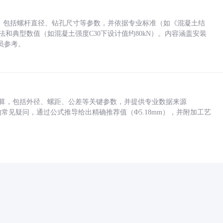
力，包括螺杆直径、钻孔尺寸等参数，并依据专业标准（如《混凝土结
方法和典型数值（如混凝土强度C30下设计值约80kN）。内容涵盖安装
员参考。
底孔计算，包括外径、螺距、公差等关键参数，并提供专业数据来源
孔尺寸的常见疑问，通过公式推导给出精确推荐值（Φ5.18mm），并附加工艺