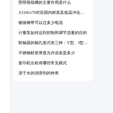
照明母线槽的主要作用是什么
A516Gr70对应国内材质及低温冲击要
求解析
镀镍钢带可以过多少电流
计量泵如何达到控制和调节流量的目的
联轴器的轴孔形式有三种：Y型、J型、
Z型
不锈钢材质厚度允许误差是多少
复印机出租有哪些常见模式
溶于水的润滑剂的种类