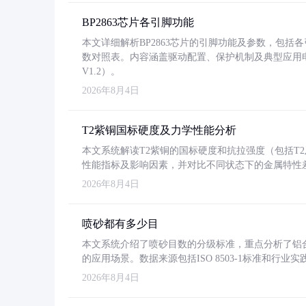
BP2863芯片各引脚功能
本文详细解析BP2863芯片的引脚功能及参数，包
数对照表。内容涵盖驱动配置、保护机制及典型应用
V1.2）。
2026年8月4日
T2紫铜国标硬度及力学性能分析
本文系统解读T2紫铜的国标硬度和抗拉强度（包括T2及T2
性能指标及影响因素，并对比不同状态下的金属特性
2026年8月4日
喷砂都有多少目
本文系统介绍了喷砂目数的分级标准，重点分析了铝合金喷
的应用场景。数据来源包括ISO 8503-1标准和行
2026年8月4日