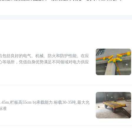
点包括良好的电气、机械、防火和防护性能。在应
心等场所，凭借自身优势满足不同领域对电力供应
5m,栏板高55cm b)承载能力:标载30-35吨,最大允
标准