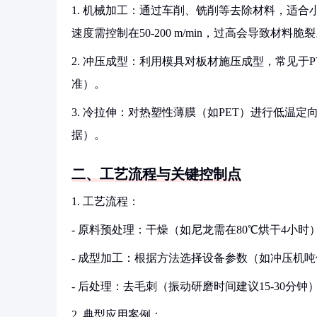
1. 机械加工：通过车削、铣削等去除材料，适合
速度需控制在50-200 m/min，过高会导致材料脆
2. 冲压成型：利用模具对板材施压成型，常见于PVC
准）。
3. 冷拉伸：对热塑性薄膜（如PET）进行低温定
据）。
二、工艺流程与关键控制点
1. 工艺流程：
- 原料预处理：干燥（如尼龙需在80℃烘干4小
- 成型加工：根据方法选择设备参数（如冲压机
- 后处理：去毛刺（振动研磨时间建议15-30分
2. 典型应用案例：