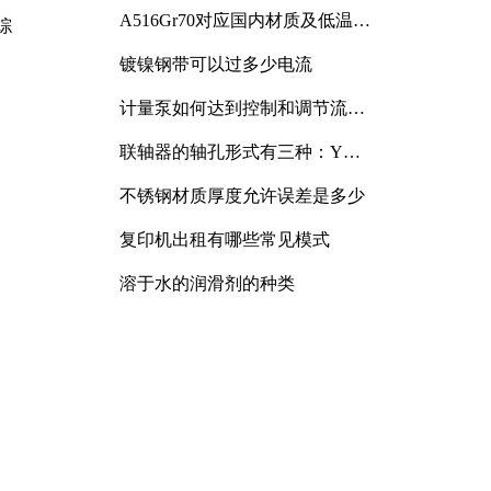
A516Gr70对应国内材质及低温冲
综
击要求解析
镀镍钢带可以过多少电流
计量泵如何达到控制和调节流量
的目的
联轴器的轴孔形式有三种：Y
型、J型、Z型
不锈钢材质厚度允许误差是多少
复印机出租有哪些常见模式
溶于水的润滑剂的种类