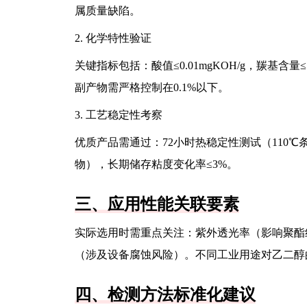
属质量缺陷。
2. 化学特性验证
关键指标包括：酸值≤0.01mgKOH/g，羰基含量≤
副产物需严格控制在0.1%以下。
3. 工艺稳定性考察
优质产品需通过：72小时热稳定性测试（110℃
物），长期储存粘度变化率≤3%。
三、应用性能关联要素
实际选用时需重点关注：紫外透光率（影响聚酯
（涉及设备腐蚀风险）。不同工业用途对乙二醇
四、检测方法标准化建议