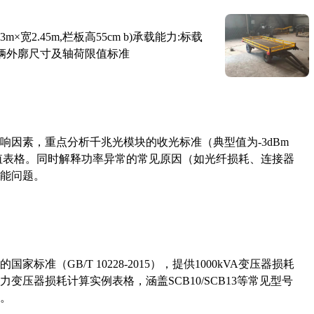
×宽2.45m,栏板高55cm b)承载能力:标载
路车辆外廓尺寸及轴荷限值标准
响因素，重点分析千兆光模块的收光标准（典型值为-3dBm
考值表格。同时解释功率异常的常见原因（如光纤损耗、连接器
能问题。
准（GB/T 10228-2015），提供1000kVA变压器损耗
压器损耗计算实例表格，涵盖SCB10/SCB13等常见型号
。