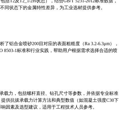
及T2_1/2H状态），结合GB/T 5231-2012标准数据，
不同状态下的金属特性差异，为工业选材提供参考。
合金喷砂200目对应的表面粗糙度（Ra 3.2-6.3μm），
 8503-1标准和行业实践，帮助用户根据需求选择合适的喷
拔承载力，包括螺杆直径、钻孔尺寸等参数，并依据专业标准
5）提供抗拔承载力计算方法和典型数值（如混凝土强度C30下
能影响因素及选型建议，适用于工程技术人员参考。