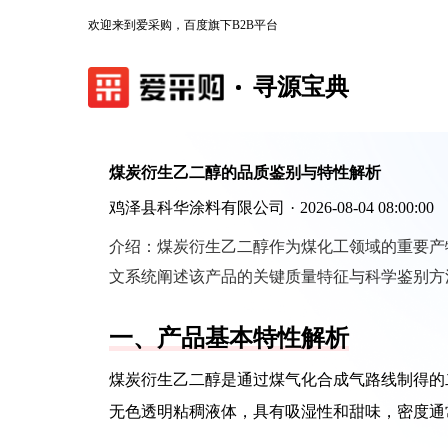
欢迎来到爱采购，百度旗下B2B平台
寻源宝典
煤炭衍生乙二醇的品质鉴别与特性解析
鸡泽县科华涂料有限公司
·
2026-08-04 08:00:00
介绍：
煤炭衍生乙二醇作为煤化工领域的重要产
文系统阐述该产品的关键质量特征与科学鉴别方
一、产品基本特性解析
煤炭衍生乙二醇是通过煤气化合成气路线制得的
无色透明粘稠液体，具有吸湿性和甜味，密度通常在1.1