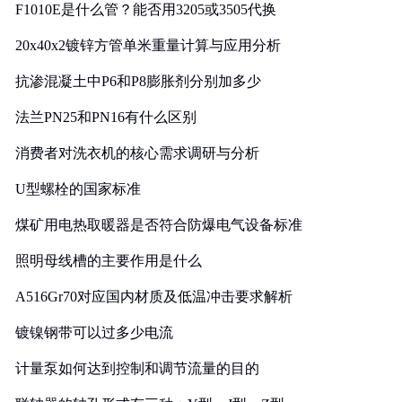
F1010E是什么管？能否用3205或3505代换
20x40x2镀锌方管单米重量计算与应用分析
抗渗混凝土中P6和P8膨胀剂分别加多少
法兰PN25和PN16有什么区别
消费者对洗衣机的核心需求调研与分析
U型螺栓的国家标准
煤矿用电热取暖器是否符合防爆电气设备标准
照明母线槽的主要作用是什么
A516Gr70对应国内材质及低温冲击要求解析
镀镍钢带可以过多少电流
计量泵如何达到控制和调节流量的目的