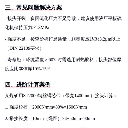
三、常见问题解决方案
- 接头开裂：多因硫化压力不足导致，建议使用液压平板硫
化机保持压力≥1.8MPa
- 强度不足：检查阶梯打磨质量，粗糙度应达Ra3.2μm以上
（DIN 22109要求）
- 寿命短：环境温度＞60℃时需选用耐热胶料，接头部位厚
度应比本体厚10%-15%
四、进阶计算案例
某煤矿用ST2000钢丝绳芯带（带宽1400mm）接头计算：
1. 强度校核：2000N/mm×80%=1600N/mm
2. 搭接长度：10mm（绳距）×4+50mm=90mm