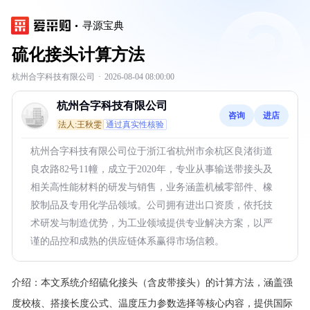
寻源宝典
硫化接头计算方法
杭州合字科技有限公司
·
2026-08-04 08:00:00
杭州合字科技有限公司
咨询
进店
法人:王秋雯
通过真实性核验
杭州合字科技有限公司位于浙江省杭州市余杭区良渚街道
良农路82号11幢，成立于2020年，专业从事输送带接头及
相关高性能材料的研发与销售，业务涵盖机械零部件、橡
胶制品及专用化学品领域。公司拥有进出口资质，依托技
术研发与制造优势，为工业领域提供专业解决方案，以严
谨的品控和成熟的供应链体系赢得市场信赖。
介绍：
本文系统介绍硫化接头（含皮带接头）的计算方法，涵盖强
度校核、搭接长度公式、温度压力参数选择等核心内容，提供国际