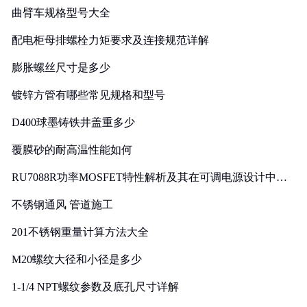
曲臂车规格型号大全
配电柜母排螺栓力矩要求及连接规范详解
膨胀螺丝尺寸是多少
镀锌方管有哪些常见规格和型号
D400球墨铸铁井盖重多少
覆膜砂的耐高温性能如何
RU7088R功率MOSFET特性解析及其在可调电源设计中的
实践
不锈钢通风 管道施工
201不锈钢重量计算方法大全
M20螺纹大径和小径是多少
1-1/4 NPT螺纹参数及底孔尺寸详解