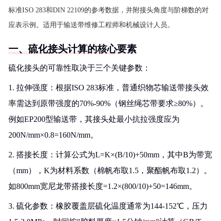
标准ISO 283和DIN 22109的参考数据，并附接头角度与阶梯数的对
应表示例。适用于输送带维修工程师和机械设计人员。
一、硫化接头计算的核心要素
硫化接头的可靠性取决于三个关键参数：
1. 拉伸强度：根据ISO 283标准，普通织物芯输送带接头效
率需达到原带强度的70%-90%（钢丝绳芯带要求≥80%）。
例如EP200型输送带，其接头处最小抗拉强度应为
200N/mm×0.8=160N/mm。
2. 搭接长度：计算公式为L=K×(B/10)+50mm，其中B为带宽
（mm），K为材料系数（棉帆布取1.5，聚酯帆布取1.2）。
如800mm宽尼龙带搭接长度=1.2×(800/10)+50=146mm。
3. 硫化参数：橡胶覆盖层硫化温度通常为144-152℃，压力