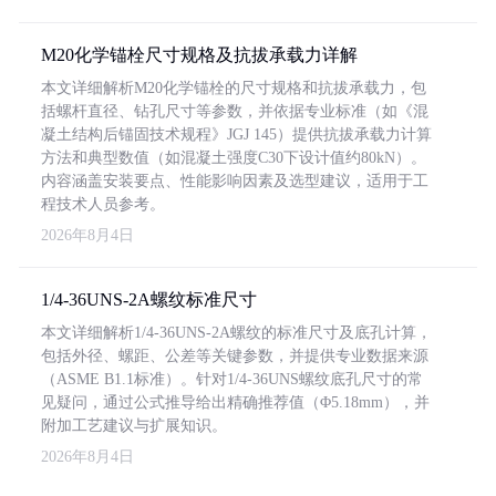
M20化学锚栓尺寸规格及抗拔承载力详解
本文详细解析M20化学锚栓的尺寸规格和抗拔承载力，包
括螺杆直径、钻孔尺寸等参数，并依据专业标准（如《混
凝土结构后锚固技术规程》JGJ 145）提供抗拔承载力计算
方法和典型数值（如混凝土强度C30下设计值约80kN）。
内容涵盖安装要点、性能影响因素及选型建议，适用于工
程技术人员参考。
2026年8月4日
1/4-36UNS-2A螺纹标准尺寸
本文详细解析1/4-36UNS-2A螺纹的标准尺寸及底孔计算，
包括外径、螺距、公差等关键参数，并提供专业数据来源
（ASME B1.1标准）。针对1/4-36UNS螺纹底孔尺寸的常
见疑问，通过公式推导给出精确推荐值（Φ5.18mm），并
附加工艺建议与扩展知识。
2026年8月4日