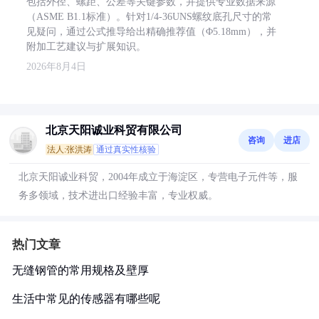
包括外径、螺距、公差等关键参数，并提供专业数据来源
（ASME B1.1标准）。针对1/4-36UNS螺纹底孔尺寸的常
见疑问，通过公式推导给出精确推荐值（Φ5.18mm），并
附加工艺建议与扩展知识。
2026年8月4日
北京天阳诚业科贸有限公司
咨询
进店
法人:张洪涛
通过真实性核验
北京天阳诚业科贸，2004年成立于海淀区，专营电子元件等，服
务多领域，技术进出口经验丰富，专业权威。
热门文章
无缝钢管的常用规格及壁厚
生活中常见的传感器有哪些呢