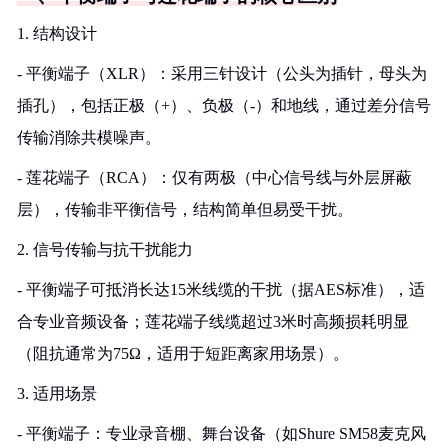
1. 结构设计
- 平衡端子（XLR）：采用三针设计（公头为插针，母头为
插孔），包括正极（+）、负极（-）和地线，通过差分信号
传输消除共模噪声。
- 莲花端子（RCA）：仅有两极（中心信号线与外层屏蔽
层），传输非平衡信号，结构简单但易受干扰。
2. 信号传输与抗干扰能力
- 平衡端子可抵消长达15米线缆的干扰（据AES标准），适
合专业音频设备；莲花端子线缆超过3米时高频损耗明显
（阻抗通常为75Ω，适用于短距离家用场景）。
3. 适用场景
- 平衡端子：专业录音棚、舞台设备（如Shure SM58麦克风