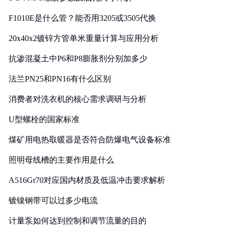
F1010E是什么管？能否用3205或3505代换
20x40x2镀锌方管单米重量计算与应用分析
抗渗混凝土中P6和P8膨胀剂分别加多少
法兰PN25和PN16有什么区别
消费者对洗衣机的核心需求调研与分析
U型螺栓的国家标准
煤矿用电热取暖器是否符合防爆电气设备标准
照明母线槽的主要作用是什么
A516Gr70对应国内材质及低温冲击要求解析
镀镍钢带可以过多少电流
计量泵如何达到控制和调节流量的目的