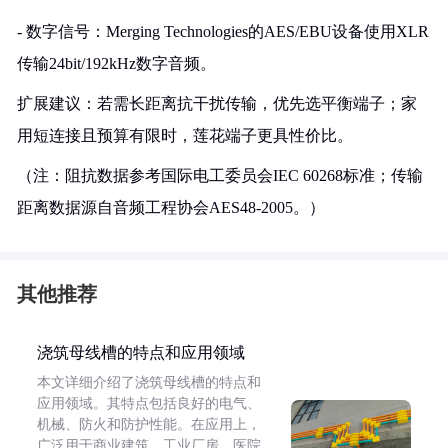
- 数字信号：Merging Technologies的AES/EBU设备使用XLR
传输24bit/192kHz数字音频。
扩展建议：若需长距离抗干扰传输，优先选平衡端子；家
用短连接且预算有限时，莲花端子更具性价比。
（注：阻抗数据参考国际电工委员会IEC 60268标准；传输
距离数据源自音频工程协会AES48-2005。）
其他推荐
浇筑母线槽的特点和应用领域
本文详细介绍了浇筑母线槽的特点和
应用领域。其特点包括良好的电气、
机械、防火和防护性能。在应用上，
广泛用于商业建筑、工业厂房、医院