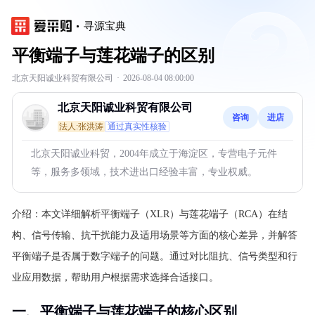
寻源宝典
平衡端子与莲花端子的区别
北京天阳诚业科贸有限公司
·
2026-08-04 08:00:00
北京天阳诚业科贸有限公司
咨询
进店
法人:张洪涛
通过真实性核验
北京天阳诚业科贸，2004年成立于海淀区，专营电子元件
等，服务多领域，技术进出口经验丰富，专业权威。
介绍：
本文详细解析平衡端子（XLR）与莲花端子（RCA）在结
构、信号传输、抗干扰能力及适用场景等方面的核心差异，并解答
平衡端子是否属于数字端子的问题。通过对比阻抗、信号类型和行
业应用数据，帮助用户根据需求选择合适接口。
一、平衡端子与莲花端子的核心区别