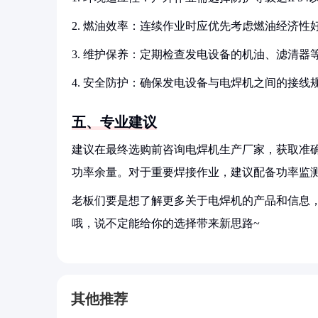
2. 燃油效率：连续作业时应优先考虑燃油经济性
3. 维护保养：定期检查发电设备的机油、滤清器
4. 安全防护：确保发电设备与电焊机之间的接线
五、专业建议
建议在最终选购前咨询电焊机生产厂家，获取准
功率余量。对于重要焊接作业，建议配备功率监
老板们要是想了解更多关于电焊机的产品和信息，
哦，说不定能给你的选择带来新思路~
其他推荐