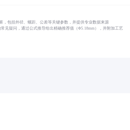
底孔计算，包括外径、螺距、公差等关键参数，并提供专业数据来源
孔尺寸的常见疑问，通过公式推导给出精确推荐值（Φ5.18mm），并附加工艺
药品医疗器械网络信息服务备案(京)网药械信息备字（2021）第00159号
京ICP证030173号
京公网安备11000002000001号