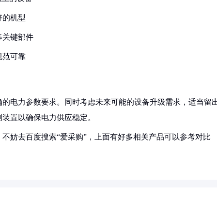
好的机型
等关键部件
规范可靠
确的电力参数要求。同时考虑未来可能的设备升级需求，适当留
测装置以确保电力供应稳定。
不妨去百度搜索“爱采购”，上面有好多相关产品可以参考对比