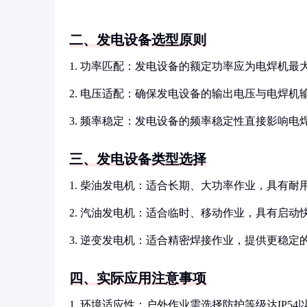
二、发电设备选型原则
1. 功率匹配：发电设备的额定功率应为电焊机最大
2. 电压适配：确保发电设备的输出电压与电焊机
3. 频率稳定：发电设备的频率稳定性直接影响
三、发电设备类型选择
1. 柴油发电机：适合长期、大功率作业，具有耐
2. 汽油发电机：适合临时、移动作业，具有启动
3. 逆变发电机：适合精密焊接作业，提供更稳定
四、实际应用注意事项
1. 环境适应性：户外作业需选择防护等级达IP54