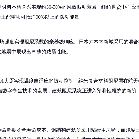
材料本构关系实现约30-50%的风致振动衰减。纽约世贸中心应
混凝土配重块可抵消90%以上的摆动能量。
磁场强度实现阻尼系数的毫秒级响应。日本六本木新城采用的混合
在地震中展现出卓越的减震性能。
01大厦实现温度自适应的振动控制。纳米复合材料阻尼层在航天
随着数字孪生技术的发展，建筑阻尼系统正进入预测性维护的新阶
寿命周期及全寿命成本。钢结构建筑多采用粘滞阻尼墙，而混凝