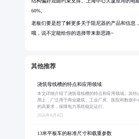
结构偏好屈曲约束支撑。上海中心大厦应用的电
60%。
老板们要是想了解更多关于阻尼器的产品和信息，
哦，说不定能给你的选择带来新思路~
其他推荐
浇筑母线槽的特点和应用领域
本文详细介绍了浇筑母线槽的特点和应用领域。其特
用上，广泛用于商业建筑、工业厂房、医院和数据中
的高要求，保障电力系统稳定运行。
2026年8月4日
13米平板车的标准尺寸和载重参数