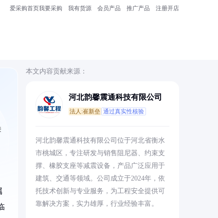
爱采购首页
我要采购
我有货源
会员产品
推广产品
注册开店
本文内容贡献来源：
河北韵馨震通科技有限公司
法人:崔新垒
通过真实性核验
兼
河北韵馨震通科技有限公司位于河北省衡水
市桃城区，专注研发与销售阻尼器、约束支
撑、橡胶支座等减震设备，产品广泛应用于
建筑、交通等领域。公司成立于2024年，依
属
托技术创新与专业服务，为工程安全提供可
靠解决方案，实力雄厚，行业经验丰富。
临