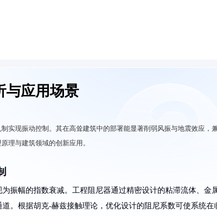
析与应用场景
机制实现振动控制。其在高耸建筑中的部署能显著削弱风振与地震效应，
理原理与建筑领域的创新应用。
制
现为振幅的指数衰减。工程阻尼器通过精密设计的粘滞流体、金
通道。根据胡克-赫兹接触理论，优化设计的阻尼系数可使系统在