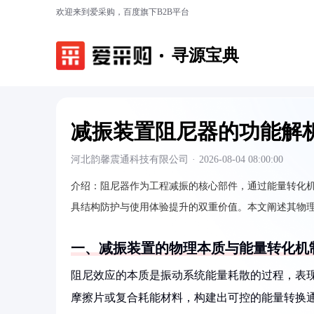
欢迎来到爱采购，百度旗下B2B平台
寻源宝典
减振装置阻尼器的功能解
河北韵馨震通科技有限公司
·
2026-08-04 08:00:00
介绍：
阻尼器作为工程减振的核心部件，通过能量转化
具结构防护与使用体验提升的双重价值。本文阐述其物
一、减振装置的物理本质与能量转化机
阻尼效应的本质是振动系统能量耗散的过程，表
摩擦片或复合耗能材料，构建出可控的能量转换