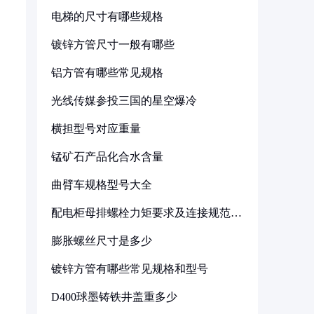
电梯的尺寸有哪些规格
镀锌方管尺寸一般有哪些
铝方管有哪些常见规格
光线传媒参投三国的星空爆冷
横担型号对应重量
锰矿石产品化合水含量
曲臂车规格型号大全
配电柜母排螺栓力矩要求及连接规范详
解
膨胀螺丝尺寸是多少
镀锌方管有哪些常见规格和型号
D400球墨铸铁井盖重多少