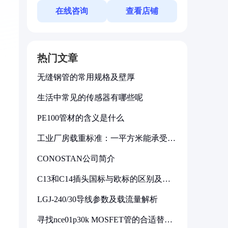
在线咨询
查看店铺
热门文章
无缝钢管的常用规格及壁厚
生活中常见的传感器有哪些呢
PE100管材的含义是什么
工业厂房载重标准：一平方米能承受多
少公斤
CONOSTAN公司简介
C13和C14插头国标与欧标的区别及其
标准解析
LGJ-240/30导线参数及载流量解析
寻找nce01p30k MOSFET管的合适替代
型号