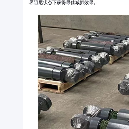
界阻尼状态下获得最佳减振效果。