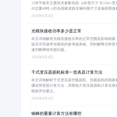
13米平板车主要技术参数包括: a)外形尺寸:长13m×宽2.4
许总重49吨 c)符合国家道路车辆外廓尺寸及轴荷限值
2026年8月4日
光模块接收功率多少是正常
本文详细解答光模块接收功率的正常范围及影响因素，重
提供不同速率光模块的参考值表格。同时解释功率异
速判断网络性能问题。
2026年8月4日
干式变压器损耗标准一览表及计算方法
本文详细解析干式变压器空载损耗、负载损耗的国家标准（GB
骤说明变损计算方法，并附电力变压器损耗计算实例表格
能效评估要点。
2026年8月4日
铜棒的重量计算方法有哪些