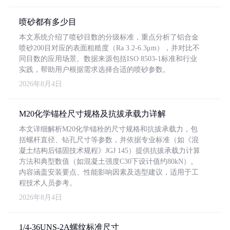
喷砂都有多少目
本文系统介绍了喷砂目数的分级标准，重点分析了铝合金
喷砂200目对应的表面粗糙度（Ra 3.2-6.3μm），并对比不
同目数的应用场景。数据来源包括ISO 8503-1标准和行业
实践，帮助用户根据需求选择合适的喷砂参数。
2026年8月4日
M20化学锚栓尺寸规格及抗拔承载力详解
本文详细解析M20化学锚栓的尺寸规格和抗拔承载力，包
括螺杆直径、钻孔尺寸等参数，并依据专业标准（如《混
凝土结构后锚固技术规程》JGJ 145）提供抗拔承载力计算
方法和典型数值（如混凝土强度C30下设计值约80kN）。
内容涵盖安装要点、性能影响因素及选型建议，适用于工
程技术人员参考。
2026年8月4日
1/4-36UNS-2A螺纹标准尺寸