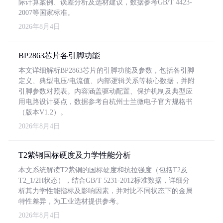
际计算案例、误差分析及选材建议，数据参考GB/T 4423-
2007等国家标准。
2026年8月4日
BP2863芯片各引脚功能
本文详细解析BP2863芯片的引脚功能及参数，包括各引脚
定义、典型电压/电流值、内部逻辑关系等核心数据，并附
引脚参数对照表。内容涵盖驱动配置、保护机制及典型应
用电路设计要点，数据参考自杭州士兰微电子官方规格书
（版本V1.2）。
2026年8月4日
T2紫铜国标硬度及力学性能分析
本文系统解读T2紫铜的国标硬度和抗拉强度（包括T2及
T2_1/2H状态），结合GB/T 5231-2012标准数据，详细分
析其力学性能指标及影响因素，并对比不同状态下的金属
特性差异，为工业选材提供参考。
2026年8月4日