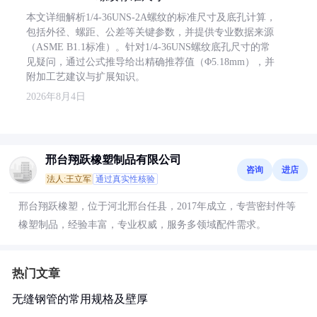
本文详细解析1/4-36UNS-2A螺纹的标准尺寸及底孔计算，
包括外径、螺距、公差等关键参数，并提供专业数据来源
（ASME B1.1标准）。针对1/4-36UNS螺纹底孔尺寸的常
见疑问，通过公式推导给出精确推荐值（Φ5.18mm），并
附加工艺建议与扩展知识。
2026年8月4日
邢台翔跃橡塑制品有限公司
咨询
进店
法人:王立军
通过真实性核验
邢台翔跃橡塑，位于河北邢台任县，2017年成立，专营密封件等
橡塑制品，经验丰富，专业权威，服务多领域配件需求。
热门文章
无缝钢管的常用规格及壁厚