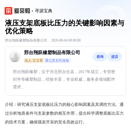
寻源宝典
液压支架底板比压力的关键影响因素与
优化策略
邢台翔跃橡塑制品有限公司
·
2026-08-04 08:00:00
邢台翔跃橡塑制品有限公司
咨询
进店
法人:王立军
通过真实性核验
邢台翔跃橡塑，位于河北邢台任县，2017年成立，专营密
封件等橡塑制品，经验丰富，专业权威，服务多领域配件
需求。
介绍：
研究液压支架底板比压力的核心影响因素及其调控方法。通
过分析地质条件与支架参数的相互作用，提出科学调整底板比压力
的技术方案，确保煤炭开采的安全高效运行。