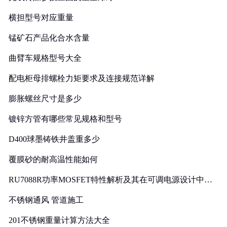
横担型号对应重量
锰矿石产品化合水含量
曲臂车规格型号大全
配电柜母排螺栓力矩要求及连接规范详解
膨胀螺丝尺寸是多少
镀锌方管有哪些常见规格和型号
D400球墨铸铁井盖重多少
覆膜砂的耐高温性能如何
RU7088R功率MOSFET特性解析及其在可调电源设计中的
实践
不锈钢通风 管道施工
201不锈钢重量计算方法大全