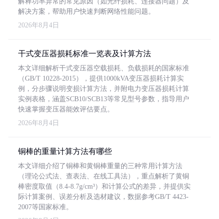
解释功率异常的常见原因（如光纤损耗、连接器问题）及
解决方案，帮助用户快速判断网络性能问题。
2026年8月4日
干式变压器损耗标准一览表及计算方法
本文详细解析干式变压器空载损耗、负载损耗的国家标准
（GB/T 10228-2015），提供1000kVA变压器损耗计算实
例，分步骤说明变损计算方法，并附电力变压器损耗计算
实例表格，涵盖SCB10/SCB13等常见型号参数，指导用户
快速掌握变压器能效评估要点。
2026年8月4日
铜棒的重量计算方法有哪些
本文详细介绍了铜棒和黄铜棒重量的三种常用计算方法
（理论公式法、查表法、在线工具法），重点解析了黄铜
棒密度取值（8.4-8.7g/cm³）和计算公式的差异，并提供实
际计算案例、误差分析及选材建议，数据参考GB/T 4423-
2007等国家标准。