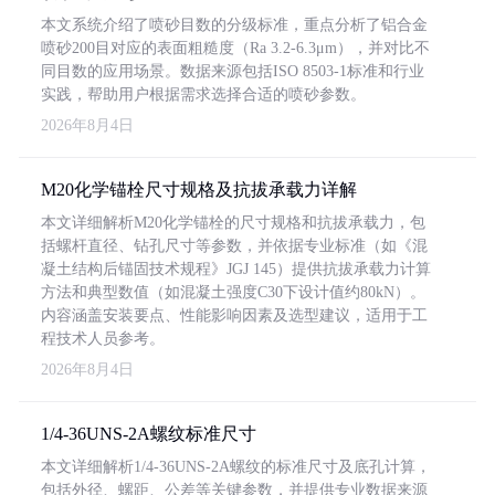
本文系统介绍了喷砂目数的分级标准，重点分析了铝合金
喷砂200目对应的表面粗糙度（Ra 3.2-6.3μm），并对比不
同目数的应用场景。数据来源包括ISO 8503-1标准和行业
实践，帮助用户根据需求选择合适的喷砂参数。
2026年8月4日
M20化学锚栓尺寸规格及抗拔承载力详解
本文详细解析M20化学锚栓的尺寸规格和抗拔承载力，包
括螺杆直径、钻孔尺寸等参数，并依据专业标准（如《混
凝土结构后锚固技术规程》JGJ 145）提供抗拔承载力计算
方法和典型数值（如混凝土强度C30下设计值约80kN）。
内容涵盖安装要点、性能影响因素及选型建议，适用于工
程技术人员参考。
2026年8月4日
1/4-36UNS-2A螺纹标准尺寸
本文详细解析1/4-36UNS-2A螺纹的标准尺寸及底孔计算，
包括外径、螺距、公差等关键参数，并提供专业数据来源