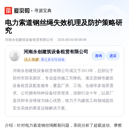
寻源宝典
电力索道钢丝绳失效机理及防护策略研
究
河南永创建筑设备租赁有限公司
·
2026-08-04 08:00:00
河南永创建筑设备租赁有限公司
咨询
进店
法人:陈豪
通过真实性核验
河南永创建筑设备租赁有限公司成立于2013年，总部位于
郑州市郑东新区，专业提供施工升降机、液压货梯等建筑
设备租赁及配套服务，覆盖厂房、工地、仓储等多场景需
求。公司拥有特种设备经营资质，深耕行业十年，以原厂
直供和专业维保为核心优势，致力于为建筑工程领域提供
安全高效的垂直运输解决方案。
介绍：
针对电力索道钢丝绳断裂问题，系统分析了超载波动、摩擦