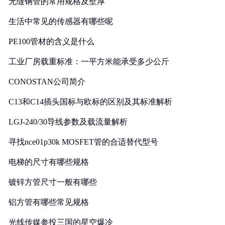
无缝钢管的常用规格及壁厚
生活中常见的传感器有哪些呢
PE100管材的含义是什么
工业厂房载重标准：一平方米能承受多少公斤
CONOSTAN公司简介
C13和C14插头国标与欧标的区别及其标准解析
LGJ-240/30导线参数及载流量解析
寻找nce01p30k MOSFET管的合适替代型号
电梯的尺寸有哪些规格
镀锌方管尺寸一般有哪些
铝方管有哪些常见规格
光线传媒参投三国的星空爆冷