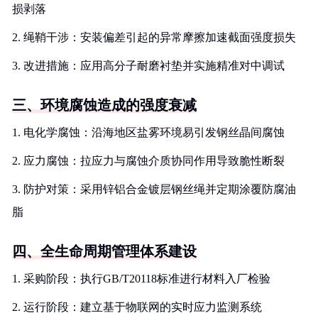
损剥落
2. 绳鞘干涉：安装偏差引起的异常摩擦加速截面强度损失
3. 改进措施：应用高分子耐磨衬垫并实施精准对中调试
三、环境腐蚀造成的强度衰减
1. 电化学腐蚀：沿海地区盐雾环境易引发钢丝晶间腐蚀
2. 应力腐蚀：拉应力与腐蚀介质协同作用导致脆性断裂
3. 防护对策：采用锌铝合金镀层钢丝绳并定期涂覆防腐油
脂
四、全生命周期管理体系建设
1. 采购阶段：执行GB/T20118标准进行材料入厂检验
2. 运行阶段：建立基于物联网的实时应力监测系统