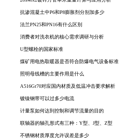
抗渗混凝土中P6和P8膨胀剂分别加多少
法兰PN25和PN16有什么区别
消费者对洗衣机的核心需求调研与分析
U型螺栓的国家标准
煤矿用电热取暖器是否符合防爆电气设备标准
照明母线槽的主要作用是什么
A516Gr70对应国内材质及低温冲击要求解析
镀镍钢带可以过多少电流
计量泵如何达到控制和调节流量的目的
联轴器的轴孔形式有三种：Y型、J型、Z型
不锈钢材质厚度允许误差是多少