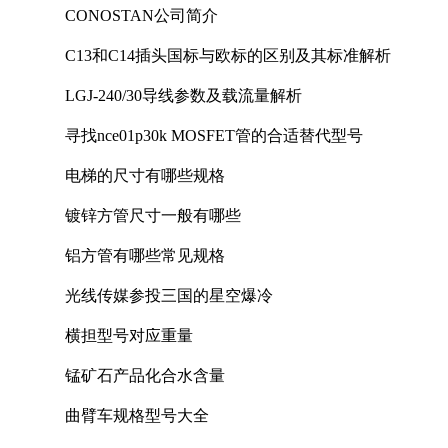
CONOSTAN公司简介
C13和C14插头国标与欧标的区别及其标准解析
LGJ-240/30导线参数及载流量解析
寻找nce01p30k MOSFET管的合适替代型号
电梯的尺寸有哪些规格
镀锌方管尺寸一般有哪些
铝方管有哪些常见规格
光线传媒参投三国的星空爆冷
横担型号对应重量
锰矿石产品化合水含量
曲臂车规格型号大全