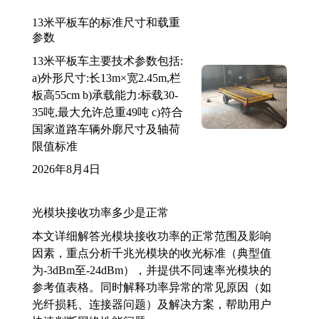
13米平板车的标准尺寸和载重
参数
13米平板车主要技术参数包括:
a)外形尺寸:长13m×宽2.45m,栏
板高55cm b)承载能力:标载30-
35吨,最大允许总重49吨 c)符合
国家道路车辆外廓尺寸及轴荷
限值标准
2026年8月4日
光模块接收功率多少是正常
本文详细解答光模块接收功率的正常范围及影响
因素，重点分析千兆光模块的收光标准（典型值
为-3dBm至-24dBm），并提供不同速率光模块的
参考值表格。同时解释功率异常的常见原因（如
光纤损耗、连接器问题）及解决方案，帮助用户