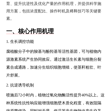
育、提升抗逆性及优化产量的作用机理，并提供科学施
用方案，包括浓度配比、操作时机及稀释技巧等关键要
素。
一、核心作用机理
1. 生长调控功能
腐植酸分子中的羧基与酚羟基等活性基团，可与植物内
源激素系统产生协同效应。通过激活生长素与细胞分裂
素合成通路，加速分生组织细胞增殖，使茎秆粗壮、叶
片舒展。
2. 抗逆诱导机制
喷施后72小时内，植物过氧化物酶活性提升40%以上。这
种系统性抗性响应能增强细胞壁木质化程度，有效阻隔
病原菌侵染，同时对干旱、低温等非生物胁迫产生交叉