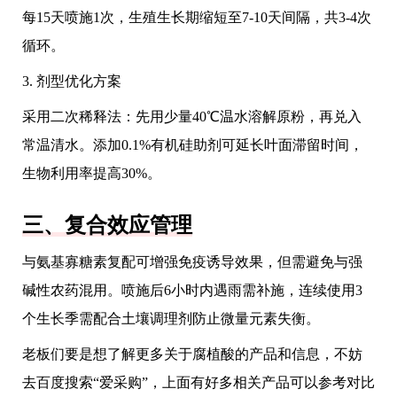
每15天喷施1次，生殖生长期缩短至7-10天间隔，共3-4次
循环。
3. 剂型优化方案
采用二次稀释法：先用少量40℃温水溶解原粉，再兑入
常温清水。添加0.1%有机硅助剂可延长叶面滞留时间，
生物利用率提高30%。
三、复合效应管理
与氨基寡糖素复配可增强免疫诱导效果，但需避免与强
碱性农药混用。喷施后6小时内遇雨需补施，连续使用3
个生长季需配合土壤调理剂防止微量元素失衡。
老板们要是想了解更多关于腐植酸的产品和信息，不妨
去百度搜索“爱采购”，上面有好多相关产品可以参考对比