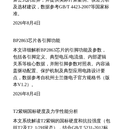
及选材建议，数据参考GB/T 4423-2007等国家标
准。
2026年8月4日
BP2863芯片各引脚功能
本文详细解析BP2863芯片的引脚功能及参数，
包括各引脚定义、典型电压/电流值、内部逻辑
关系等核心数据，并附引脚参数对照表。内容涵
盖驱动配置、保护机制及典型应用电路设计要
点，数据参考自杭州士兰微电子官方规格书（版
本V1.2）。
2026年8月4日
T2紫铜国标硬度及力学性能分析
本文系统解读T2紫铜的国标硬度和抗拉强度（包
括T2及T2_1/2H状态），结合GB/T 5231-2012标