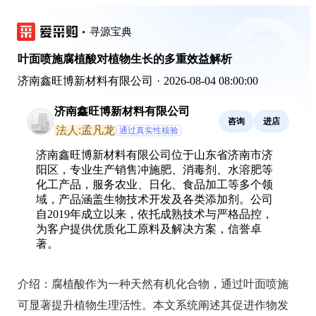
寻源宝典
叶面喷施腐植酸对植物生长的多重效益解析
济南鑫旺博新材料有限公司
·
2026-08-04 08:00:00
济南鑫旺博新材料有限公司
咨询
进店
法人:孟凡龙
通过真实性核验
济南鑫旺博新材料有限公司位于山东省济南市济
阳区，专业生产销售冲施肥、消毒剂、水溶肥等
化工产品，服务农业、日化、食品加工等多个领
域，产品涵盖生物技术开发及各类添加剂。公司
自2019年成立以来，依托成熟技术与严格品控，
为客户提供优质化工原料及解决方案，信誉卓
著。
介绍：
腐植酸作为一种天然有机化合物，通过叶面喷施
可显著提升植物生理活性。本文系统阐述其促进作物发