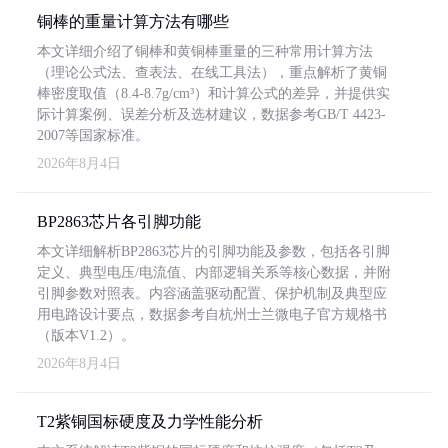
铜棒的重量计算方法有哪些
本文详细介绍了铜棒和黄铜棒重量的三种常用计算方法
（理论公式法、查表法、在线工具法），重点解析了黄铜
棒密度取值（8.4-8.7g/cm³）和计算公式的差异，并提供实
际计算案例、误差分析及选材建议，数据参考GB/T 4423-
2007等国家标准。
2026年8月4日
BP2863芯片各引脚功能
本文详细解析BP2863芯片的引脚功能及参数，包括各引脚
定义、典型电压/电流值、内部逻辑关系等核心数据，并附
引脚参数对照表。内容涵盖驱动配置、保护机制及典型应
用电路设计要点，数据参考自杭州士兰微电子官方规格书
（版本V1.2）。
2026年8月4日
T2紫铜国标硬度及力学性能分析