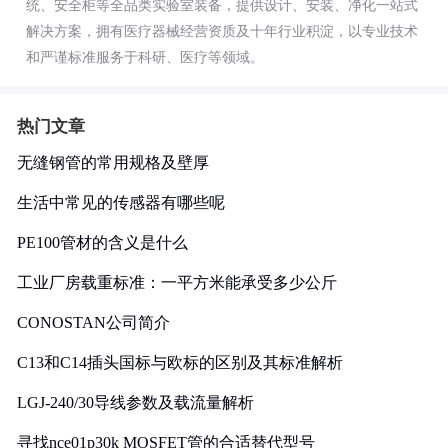
统、安全柜等全品类实验室装备，提供设计、安装、净化一站式
解决方案，拥有医疗器械经营资质及十年行业积淀，以专业技术
和严谨标准服务于科研、医疗等领域。
热门文章
无缝钢管的常用规格及壁厚
生活中常见的传感器有哪些呢
PE100管材的含义是什么
工业厂房载重标准：一平方米能承受多少公斤
CONOSTAN公司简介
C13和C14插头国标与欧标的区别及其标准解析
LGJ-240/30导线参数及载流量解析
寻找nce01p30k MOSFET管的合适替代型号