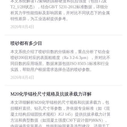
本文系统解读T2紫铜的国标硬度和抗拉强度（包括T2及
T2_1/2H状态），结合GB/T 5231-2012标准数据，详细分
析其力学性能指标及影响因素，并对比不同状态下的金属
特性差异，为工业选材提供参考。
2026年8月4日
喷砂都有多少目
本文系统介绍了喷砂目数的分级标准，重点分析了铝合金
喷砂200目对应的表面粗糙度（Ra 3.2-6.3μm），并对比不
同目数的应用场景。数据来源包括ISO 8503-1标准和行业
实践，帮助用户根据需求选择合适的喷砂参数。
2026年8月4日
M20化学锚栓尺寸规格及抗拔承载力详解
本文详细解析M20化学锚栓的尺寸规格和抗拔承载力，包
括螺杆直径、钻孔尺寸等参数，并依据专业标准（如《混
凝土结构后锚固技术规程》JGJ 145）提供抗拔承载力计算
方法和典型数值（如混凝土强度C30下设计值约80kN）。
内容涵盖安装要点、性能影响因素及选型建议，适用于工