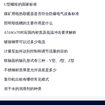
U型螺栓的国家标准
煤矿用电热取暖器是否符合防爆电气设备标准
照明母线槽的主要作用是什么
A516Gr70对应国内材质及低温冲击要求解析
镀镍钢带可以过多少电流
计量泵如何达到控制和调节流量的目的
联轴器的轴孔形式有三种：Y型、J型、Z型
不锈钢材质厚度允许误差是多少
复印机出租有哪些常见模式
溶于水的润滑剂的种类