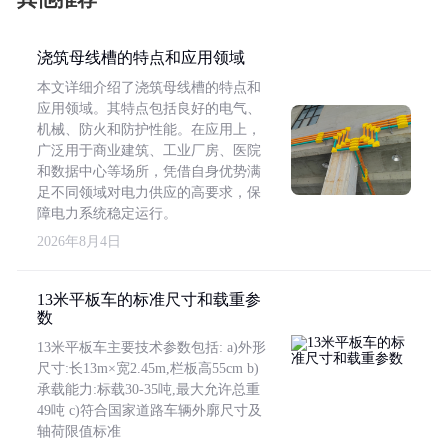
浇筑母线槽的特点和应用领域
本文详细介绍了浇筑母线槽的特点和
应用领域。其特点包括良好的电气、
机械、防火和防护性能。在应用上，
广泛用于商业建筑、工业厂房、医院
和数据中心等场所，凭借自身优势满
足不同领域对电力供应的高要求，保
障电力系统稳定运行。
2026年8月4日
13米平板车的标准尺寸和载重参
数
13米平板车主要技术参数包括: a)外形
尺寸:长13m×宽2.45m,栏板高55cm b)
承载能力:标载30-35吨,最大允许总重
49吨 c)符合国家道路车辆外廓尺寸及
轴荷限值标准