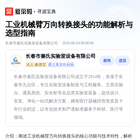
寻源宝典
工业机械臂万向转换接头的功能解析与
选型指南
长春市秦氏实验室设备有限公司
·
2026-08-04 08:00:00
长春市秦氏实验室设备有限公司
咨询
进店
法人:秦泗宝
通过真实性核验
长春市秦氏实验室设备有限公司成立于2014年，坐落于长
春市九台区，专注实验室设备制造与工程服务。主营实验
台、通风系统、安全柜等全品类实验室装备，提供设计、
安装、净化一站式解决方案，拥有医疗器械经营资质及十
年行业积淀，以专业技术和严谨标准服务于科研、医疗等
领域。
介绍：
阐述工业机械臂万向转换接头的核心功能与技术特性，解析