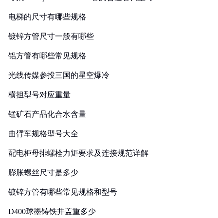
电梯的尺寸有哪些规格
镀锌方管尺寸一般有哪些
铝方管有哪些常见规格
光线传媒参投三国的星空爆冷
横担型号对应重量
锰矿石产品化合水含量
曲臂车规格型号大全
配电柜母排螺栓力矩要求及连接规范详解
膨胀螺丝尺寸是多少
镀锌方管有哪些常见规格和型号
D400球墨铸铁井盖重多少