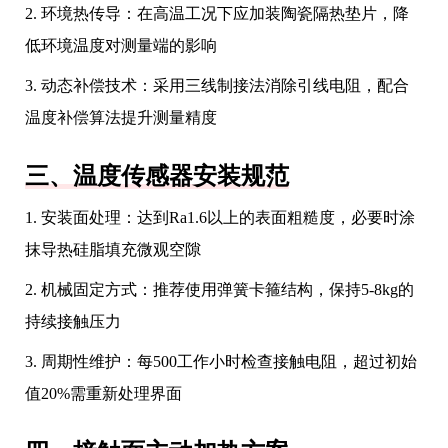
2. 环境热传导：在高温工况下应加装陶瓷隔热垫片，降
低环境温度对测量端的影响
3. 动态补偿技术：采用三线制接法消除引线电阻，配合
温度补偿算法提升测量精度
三、温度传感器安装规范
1. 安装面处理：达到Ra1.6以上的表面粗糙度，必要时涂
抹导热硅脂填充微观空隙
2. 机械固定方式：推荐使用弹簧卡箍结构，保持5-8kg的
持续接触压力
3. 周期性维护：每500工作小时检查接触电阻，超过初始
值20%需重新处理界面