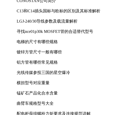
CONOSTAN公司简介
C13和C14插头国标与欧标的区别及其标准解析
LGJ-240/30导线参数及载流量解析
寻找nce01p30k MOSFET管的合适替代型号
电梯的尺寸有哪些规格
镀锌方管尺寸一般有哪些
铝方管有哪些常见规格
光线传媒参投三国的星空爆冷
横担型号对应重量
锰矿石产品化合水含量
曲臂车规格型号大全
配电柜母排螺栓力矩要求及连接规范详解