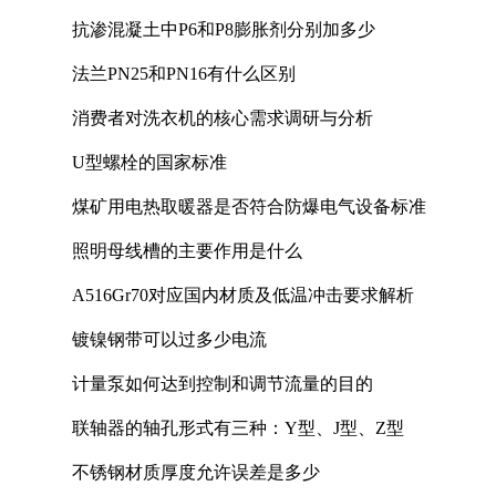
抗渗混凝土中P6和P8膨胀剂分别加多少
法兰PN25和PN16有什么区别
消费者对洗衣机的核心需求调研与分析
U型螺栓的国家标准
煤矿用电热取暖器是否符合防爆电气设备标准
照明母线槽的主要作用是什么
A516Gr70对应国内材质及低温冲击要求解析
镀镍钢带可以过多少电流
计量泵如何达到控制和调节流量的目的
联轴器的轴孔形式有三种：Y型、J型、Z型
不锈钢材质厚度允许误差是多少