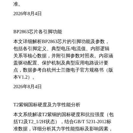
准。
2026年8月4日
BP2863芯片各引脚功能
本文详细解析BP2863芯片的引脚功能及参数，
包括各引脚定义、典型电压/电流值、内部逻辑
关系等核心数据，并附引脚参数对照表。内容涵
盖驱动配置、保护机制及典型应用电路设计要
点，数据参考自杭州士兰微电子官方规格书（版
本V1.2）。
2026年8月4日
T2紫铜国标硬度及力学性能分析
本文系统解读T2紫铜的国标硬度和抗拉强度（包
括T2及T2_1/2H状态），结合GB/T 5231-2012标
准数据，详细分析其力学性能指标及影响因素，