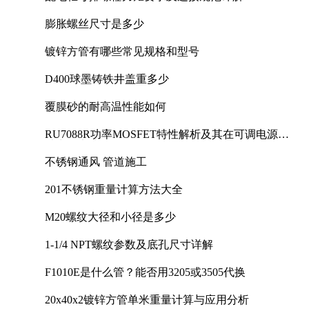
膨胀螺丝尺寸是多少
镀锌方管有哪些常见规格和型号
D400球墨铸铁井盖重多少
覆膜砂的耐高温性能如何
RU7088R功率MOSFET特性解析及其在可调电源设
计中的实践
不锈钢通风 管道施工
201不锈钢重量计算方法大全
M20螺纹大径和小径是多少
1-1/4 NPT螺纹参数及底孔尺寸详解
F1010E是什么管？能否用3205或3505代换
20x40x2镀锌方管单米重量计算与应用分析