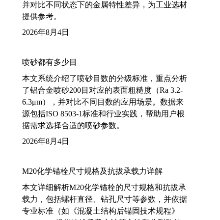
并对比不同状态下的金属特性差异，为工业选材
提供参考。
2026年8月4日
喷砂都有多少目
本文系统介绍了喷砂目数的分级标准，重点分析
了铝合金喷砂200目对应的表面粗糙度（Ra 3.2-
6.3μm），并对比不同目数的应用场景。数据来
源包括ISO 8503-1标准和行业实践，帮助用户根
据需求选择合适的喷砂参数。
2026年8月4日
M20化学锚栓尺寸规格及抗拔承载力详解
本文详细解析M20化学锚栓的尺寸规格和抗拔承
载力，包括螺杆直径、钻孔尺寸等参数，并依据
专业标准（如《混凝土结构后锚固技术规程》