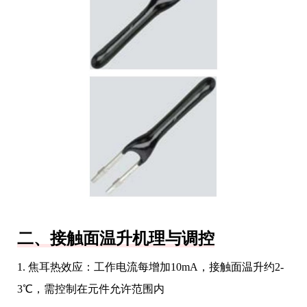
二、接触面温升机理与调控
1. 焦耳热效应：工作电流每增加10mA，接触面温升约2-
3℃，需控制在元件允许范围内