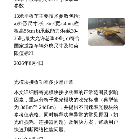
参数
13米平板车主要技术参数包括:
a)外形尺寸:长13m×宽2.45m,栏
板高55cm b)承载能力:标载30-
35吨,最大允许总重49吨 c)符合
国家道路车辆外廓尺寸及轴荷
限值标准
2026年8月4日
光模块接收功率多少是正常
本文详细解答光模块接收功率的正常范围及影响
因素，重点分析千兆光模块的收光标准（典型值
为-3dBm至-24dBm），并提供不同速率光模块的
参考值表格。同时解释功率异常的常见原因（如
光纤损耗、连接器问题）及解决方案，帮助用户
快速判断网络性能问题。