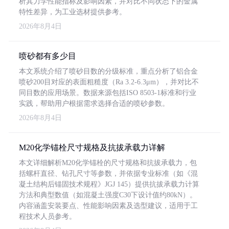
析其力学性能指标及影响因素，并对比不同状态下的金属
特性差异，为工业选材提供参考。
2026年8月4日
喷砂都有多少目
本文系统介绍了喷砂目数的分级标准，重点分析了铝合金
喷砂200目对应的表面粗糙度（Ra 3.2-6.3μm），并对比不
同目数的应用场景。数据来源包括ISO 8503-1标准和行业
实践，帮助用户根据需求选择合适的喷砂参数。
2026年8月4日
M20化学锚栓尺寸规格及抗拔承载力详解
本文详细解析M20化学锚栓的尺寸规格和抗拔承载力，包
括螺杆直径、钻孔尺寸等参数，并依据专业标准（如《混
凝土结构后锚固技术规程》JGJ 145）提供抗拔承载力计算
方法和典型数值（如混凝土强度C30下设计值约80kN）。
内容涵盖安装要点、性能影响因素及选型建议，适用于工
程技术人员参考。