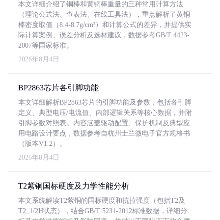
本文详细介绍了铜棒和黄铜棒重量的三种常用计算方法
（理论公式法、查表法、在线工具法），重点解析了黄铜
棒密度取值（8.4-8.7g/cm³）和计算公式的差异，并提供实
际计算案例、误差分析及选材建议，数据参考GB/T 4423-
2007等国家标准。
2026年8月4日
BP2863芯片各引脚功能
本文详细解析BP2863芯片的引脚功能及参数，包括各引脚
定义、典型电压/电流值、内部逻辑关系等核心数据，并附
引脚参数对照表。内容涵盖驱动配置、保护机制及典型应
用电路设计要点，数据参考自杭州士兰微电子官方规格书
（版本V1.2）。
2026年8月4日
T2紫铜国标硬度及力学性能分析
本文系统解读T2紫铜的国标硬度和抗拉强度（包括T2及
T2_1/2H状态），结合GB/T 5231-2012标准数据，详细分