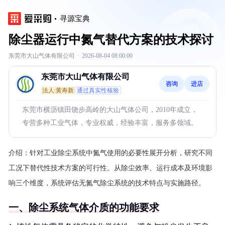
寻源宝典
除尘器运行中氮气替代方案的技术探讨
东莞市大山气体有限公司
·
2026-08-04 08:00:00
东莞市大山气体有限公司
咨询
进店
法人:黄寿新
通过真实性核验
东莞市横沥镇田饶步高岭的大山气体公司，2010年成立，
专营多种工业气体，专业权威，经验丰富，服务多领域。
介绍：
针对工业除尘系统中氮气使用的必要性展开分析，研究不同
工况下替代性技术方案的可行性。从除尘效率、运行成本及环境影
响三个维度，系统评估无氮气除尘系统的技术特点与实施路径。
一、除尘系统气体介质的功能要求