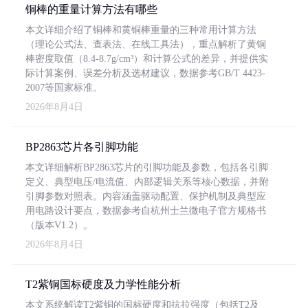
铜棒的重量计算方法有哪些
本文详细介绍了铜棒和黄铜棒重量的三种常用计算方法
（理论公式法、查表法、在线工具法），重点解析了黄铜
棒密度取值（8.4-8.7g/cm³）和计算公式的差异，并提供实
际计算案例、误差分析及选材建议，数据参考GB/T 4423-
2007等国家标准。
2026年8月4日
BP2863芯片各引脚功能
本文详细解析BP2863芯片的引脚功能及参数，包括各引脚
定义、典型电压/电流值、内部逻辑关系等核心数据，并附
引脚参数对照表。内容涵盖驱动配置、保护机制及典型应
用电路设计要点，数据参考自杭州士兰微电子官方规格书
（版本V1.2）。
2026年8月4日
T2紫铜国标硬度及力学性能分析
本文系统解读T2紫铜的国标硬度和抗拉强度（包括T2及