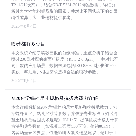
T2_1/2H状态），结合GB/T 5231-2012标准数据，详细分
析其力学性能指标及影响因素，并对比不同状态下的金属
特性差异，为工业选材提供参考。
2026年8月4日
喷砂都有多少目
本文系统介绍了喷砂目数的分级标准，重点分析了铝合金
喷砂200目对应的表面粗糙度（Ra 3.2-6.3μm），并对比不
同目数的应用场景。数据来源包括ISO 8503-1标准和行业
实践，帮助用户根据需求选择合适的喷砂参数。
2026年8月4日
M20化学锚栓尺寸规格及抗拔承载力详解
本文详细解析M20化学锚栓的尺寸规格和抗拔承载力，包
括螺杆直径、钻孔尺寸等参数，并依据专业标准（如《混
凝土结构后锚固技术规程》JGJ 145）提供抗拔承载力计算
方法和典型数值（如混凝土强度C30下设计值约80kN）。
内容涵盖安装要点、性能影响因素及选型建议，适用于工