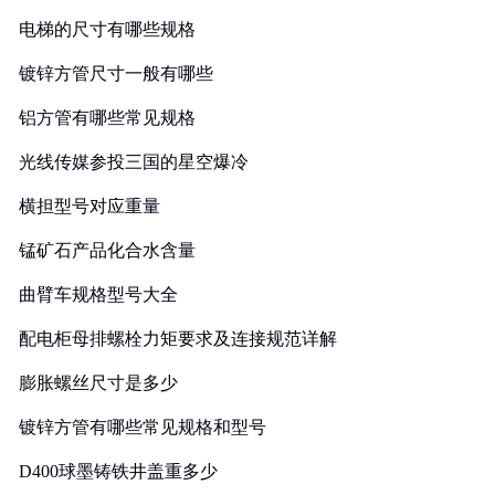
电梯的尺寸有哪些规格
镀锌方管尺寸一般有哪些
铝方管有哪些常见规格
光线传媒参投三国的星空爆冷
横担型号对应重量
锰矿石产品化合水含量
曲臂车规格型号大全
配电柜母排螺栓力矩要求及连接规范详解
膨胀螺丝尺寸是多少
镀锌方管有哪些常见规格和型号
D400球墨铸铁井盖重多少