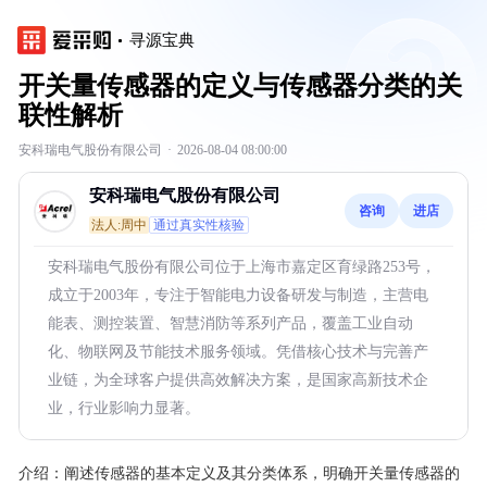
寻源宝典
开关量传感器的定义与传感器分类的关
联性解析
安科瑞电气股份有限公司
·
2026-08-04 08:00:00
安科瑞电气股份有限公司
咨询
进店
法人:周中
通过真实性核验
安科瑞电气股份有限公司位于上海市嘉定区育绿路253号，
成立于2003年，专注于智能电力设备研发与制造，主营电
能表、测控装置、智慧消防等系列产品，覆盖工业自动
化、物联网及节能技术服务领域。凭借核心技术与完善产
业链，为全球客户提供高效解决方案，是国家高新技术企
业，行业影响力显著。
介绍：
阐述传感器的基本定义及其分类体系，明确开关量传感器的