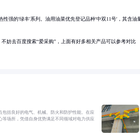
性强的'绿丰'系列。油用油菜优先登记品种'中双11号'，其含油
不妨去百度搜索“爱采购”，上面有好多相关产品可以参考对比
点包括良好的电气、机械、防火和防护性能。在应
心等场所，凭借自身优势满足不同领域对电力供应