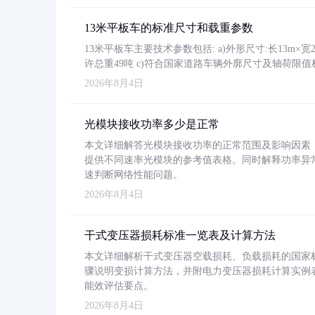
13米平板车的标准尺寸和载重参数
13米平板车主要技术参数包括: a)外形尺寸:长13m×宽2.4
许总重49吨 c)符合国家道路车辆外廓尺寸及轴荷限值
2026年8月4日
光模块接收功率多少是正常
本文详细解答光模块接收功率的正常范围及影响因素，重
提供不同速率光模块的参考值表格。同时解释功率异
速判断网络性能问题。
2026年8月4日
干式变压器损耗标准一览表及计算方法
本文详细解析干式变压器空载损耗、负载损耗的国家标准（GB
骤说明变损计算方法，并附电力变压器损耗计算实例表格
能效评估要点。
2026年8月4日