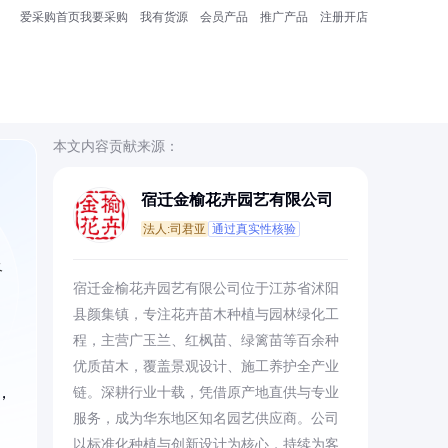
爱采购首页
我要采购
我有货源
会员产品
推广产品
注册开店
本文内容贡献来源：
宿迁金榆花卉园艺有限公司
法人:司君亚
通过真实性核验
及
宿迁金榆花卉园艺有限公司位于江苏省沭阳
县颜集镇，专注花卉苗木种植与园林绿化工
程，主营广玉兰、红枫苗、绿篱苗等百余种
优质苗木，覆盖景观设计、施工养护全产业
，
链。深耕行业十载，凭借原产地直供与专业
服务，成为华东地区知名园艺供应商。公司
以标准化种植与创新设计为核心，持续为客