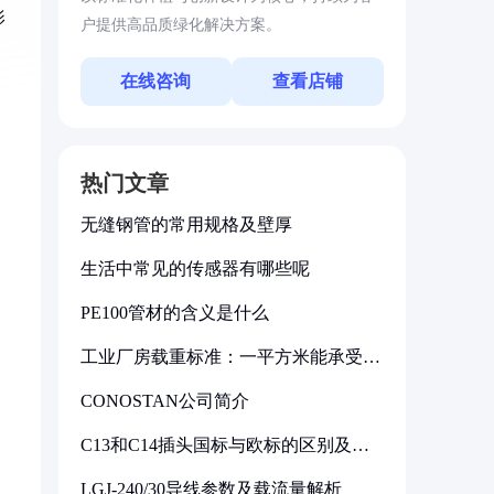
影
户提供高品质绿化解决方案。
在线咨询
查看店铺
热门文章
无缝钢管的常用规格及壁厚
生活中常见的传感器有哪些呢
PE100管材的含义是什么
工业厂房载重标准：一平方米能承受多
少公斤
CONOSTAN公司简介
C13和C14插头国标与欧标的区别及其
标准解析
LGJ-240/30导线参数及载流量解析