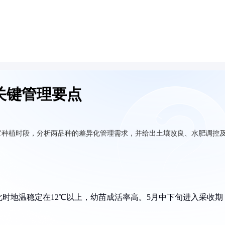
关键管理要点
宜种植时段，分析两品种的差异化管理需求，并给出土壤改良、水肥调控
，此时地温稳定在12℃以上，幼苗成活率高。5月中下旬进入采收期