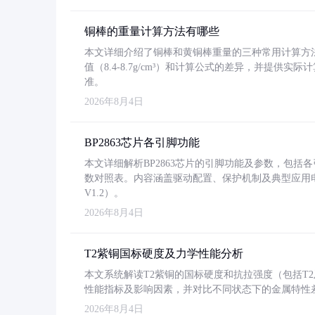
铜棒的重量计算方法有哪些
本文详细介绍了铜棒和黄铜棒重量的三种常用计算方
值（8.4-8.7g/cm³）和计算公式的差异，并提供实际
准。
2026年8月4日
BP2863芯片各引脚功能
本文详细解析BP2863芯片的引脚功能及参数，包
数对照表。内容涵盖驱动配置、保护机制及典型应用
V1.2）。
2026年8月4日
T2紫铜国标硬度及力学性能分析
本文系统解读T2紫铜的国标硬度和抗拉强度（包括T2及T2
性能指标及影响因素，并对比不同状态下的金属特性
2026年8月4日