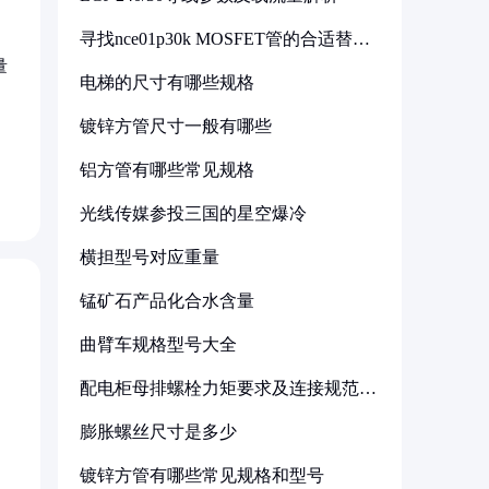
寻找nce01p30k MOSFET管的合适替代
型号
量
电梯的尺寸有哪些规格
镀锌方管尺寸一般有哪些
铝方管有哪些常见规格
光线传媒参投三国的星空爆冷
横担型号对应重量
锰矿石产品化合水含量
曲臂车规格型号大全
配电柜母排螺栓力矩要求及连接规范详
解
膨胀螺丝尺寸是多少
镀锌方管有哪些常见规格和型号