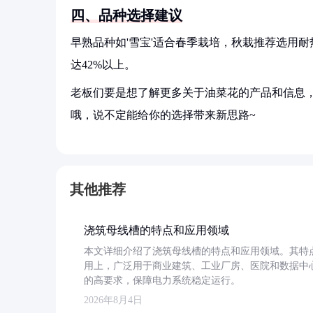
四、品种选择建议
早熟品种如'雪宝'适合春季栽培，秋栽推荐选用耐热
达42%以上。
老板们要是想了解更多关于油菜花的产品和信息，
哦，说不定能给你的选择带来新思路~
其他推荐
浇筑母线槽的特点和应用领域
本文详细介绍了浇筑母线槽的特点和应用领域。其特
用上，广泛用于商业建筑、工业厂房、医院和数据中
的高要求，保障电力系统稳定运行。
2026年8月4日