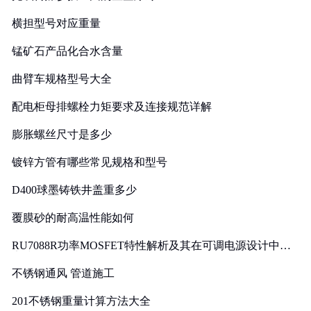
横担型号对应重量
锰矿石产品化合水含量
曲臂车规格型号大全
配电柜母排螺栓力矩要求及连接规范详解
膨胀螺丝尺寸是多少
镀锌方管有哪些常见规格和型号
D400球墨铸铁井盖重多少
覆膜砂的耐高温性能如何
RU7088R功率MOSFET特性解析及其在可调电源设计中的
实践
不锈钢通风 管道施工
201不锈钢重量计算方法大全