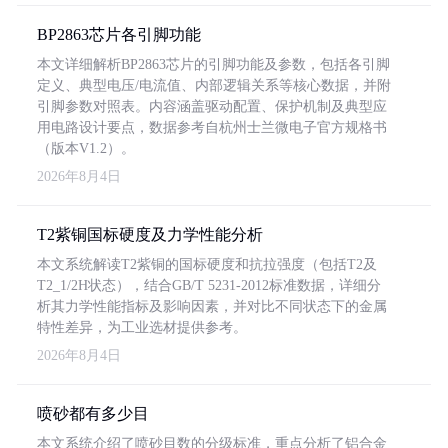
BP2863芯片各引脚功能
本文详细解析BP2863芯片的引脚功能及参数，包括各引脚
定义、典型电压/电流值、内部逻辑关系等核心数据，并附
引脚参数对照表。内容涵盖驱动配置、保护机制及典型应
用电路设计要点，数据参考自杭州士兰微电子官方规格书
（版本V1.2）。
2026年8月4日
T2紫铜国标硬度及力学性能分析
本文系统解读T2紫铜的国标硬度和抗拉强度（包括T2及
T2_1/2H状态），结合GB/T 5231-2012标准数据，详细分
析其力学性能指标及影响因素，并对比不同状态下的金属
特性差异，为工业选材提供参考。
2026年8月4日
喷砂都有多少目
本文系统介绍了喷砂目数的分级标准，重点分析了铝合金