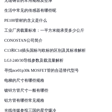
无缝钢管的常用规格及壁厚
生活中常见的传感器有哪些呢
PE100管材的含义是什么
工业厂房载重标准：一平方米能承受多少公斤
CONOSTAN公司简介
C13和C14插头国标与欧标的区别及其标准解析
LGJ-240/30导线参数及载流量解析
寻找nce01p30k MOSFET管的合适替代型号
电梯的尺寸有哪些规格
镀锌方管尺寸一般有哪些
铝方管有哪些常见规格
光线传媒参投三国的星空爆冷