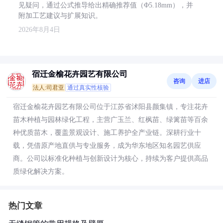
见疑问，通过公式推导给出精确推荐值（Φ5.18mm），并
附加工艺建议与扩展知识。
2026年8月4日
宿迁金榆花卉园艺有限公司
咨询
进店
法人:司君亚
通过真实性核验
宿迁金榆花卉园艺有限公司位于江苏省沭阳县颜集镇，专注花卉
苗木种植与园林绿化工程，主营广玉兰、红枫苗、绿篱苗等百余
种优质苗木，覆盖景观设计、施工养护全产业链。深耕行业十
载，凭借原产地直供与专业服务，成为华东地区知名园艺供应
商。公司以标准化种植与创新设计为核心，持续为客户提供高品
质绿化解决方案。
热门文章