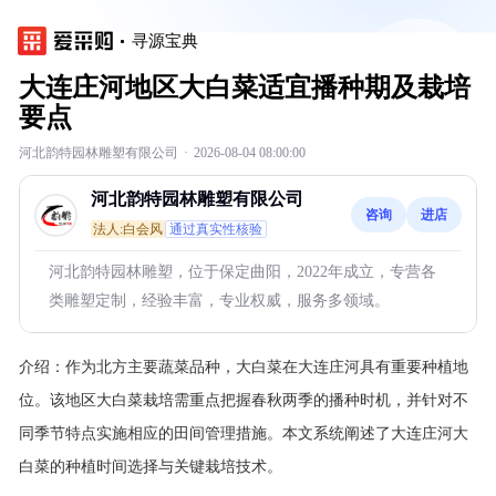
寻源宝典
大连庄河地区大白菜适宜播种期及栽培
要点
河北韵特园林雕塑有限公司
·
2026-08-04 08:00:00
河北韵特园林雕塑有限公司
咨询
进店
法人:白会风
通过真实性核验
河北韵特园林雕塑，位于保定曲阳，2022年成立，专营各
类雕塑定制，经验丰富，专业权威，服务多领域。
介绍：
作为北方主要蔬菜品种，大白菜在大连庄河具有重要种植地
位。该地区大白菜栽培需重点把握春秋两季的播种时机，并针对不
同季节特点实施相应的田间管理措施。本文系统阐述了大连庄河大
白菜的种植时间选择与关键栽培技术。