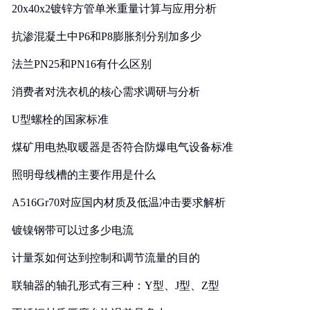
20x40x2镀锌方管单米重量计算与应用分析
抗渗混凝土中P6和P8膨胀剂分别加多少
法兰PN25和PN16有什么区别
消费者对洗衣机的核心需求调研与分析
U型螺栓的国家标准
煤矿用电热取暖器是否符合防爆电气设备标准
照明母线槽的主要作用是什么
A516Gr70对应国内材质及低温冲击要求解析
镀镍钢带可以过多少电流
计量泵如何达到控制和调节流量的目的
联轴器的轴孔形式有三种：Y型、J型、Z型