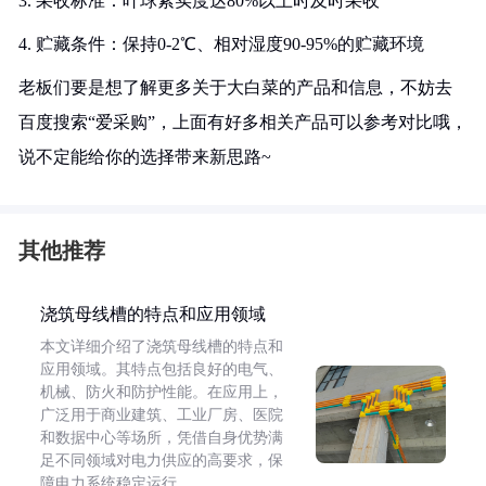
3. 采收标准：叶球紧实度达80%以上时及时采收
4. 贮藏条件：保持0-2℃、相对湿度90-95%的贮藏环境
老板们要是想了解更多关于大白菜的产品和信息，不妨去
百度搜索“爱采购”，上面有好多相关产品可以参考对比哦，
说不定能给你的选择带来新思路~
其他推荐
浇筑母线槽的特点和应用领域
本文详细介绍了浇筑母线槽的特点和
应用领域。其特点包括良好的电气、
机械、防火和防护性能。在应用上，
广泛用于商业建筑、工业厂房、医院
和数据中心等场所，凭借自身优势满
足不同领域对电力供应的高要求，保
障电力系统稳定运行。