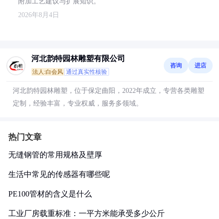
附加工艺建议与扩展知识。
2026年8月4日
河北韵特园林雕塑有限公司
咨询
进店
法人:白会风
通过真实性核验
河北韵特园林雕塑，位于保定曲阳，2022年成立，专营各类雕塑
定制，经验丰富，专业权威，服务多领域。
热门文章
无缝钢管的常用规格及壁厚
生活中常见的传感器有哪些呢
PE100管材的含义是什么
工业厂房载重标准：一平方米能承受多少公斤