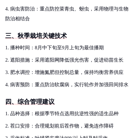
4. 病虫害防治：重点防控菜青虫、蚜虫，采用物理与生物
防治相结合
三、秋季栽培关键技术
1. 播种时间：8月中下旬至9月上旬为最佳播期
2. 遮阳措施：采用遮阳网降低强光伤害，促进幼苗生长
3. 肥水调控：增施氮肥但控制总量，保持均衡营养供应
4. 病害预防：重点防治软腐病，实行轮作并加强田间排水
四、综合管理建议
1. 品种选择：根据季节特点选用抗逆性强的适生品种
2. 茬口安排：合理规划前后茬作物，避免连作障碍