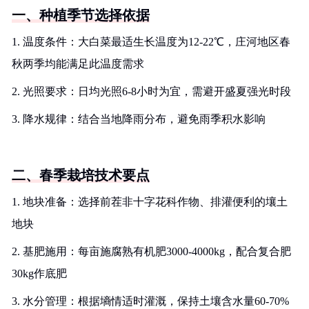
一、种植季节选择依据
1. 温度条件：大白菜最适生长温度为12-22℃，庄河地区春
秋两季均能满足此温度需求
2. 光照要求：日均光照6-8小时为宜，需避开盛夏强光时段
3. 降水规律：结合当地降雨分布，避免雨季积水影响
二、春季栽培技术要点
1. 地块准备：选择前茬非十字花科作物、排灌便利的壤土
地块
2. 基肥施用：每亩施腐熟有机肥3000-4000kg，配合复合肥
30kg作底肥
3. 水分管理：根据墒情适时灌溉，保持土壤含水量60-70%