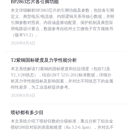
BP2863芯片各引脚功能
本文详细解析BP2863芯片的引脚功能及参数，包括各引脚
定义、典型电压/电流值、内部逻辑关系等核心数据，并附
引脚参数对照表。内容涵盖驱动配置、保护机制及典型应
用电路设计要点，数据参考自杭州士兰微电子官方规格书
（版本V1.2）。
2026年8月4日
T2紫铜国标硬度及力学性能分析
本文系统解读T2紫铜的国标硬度和抗拉强度（包括T2及
T2_1/2H状态），结合GB/T 5231-2012标准数据，详细分
析其力学性能指标及影响因素，并对比不同状态下的金属
特性差异，为工业选材提供参考。
2026年8月4日
喷砂都有多少目
本文系统介绍了喷砂目数的分级标准，重点分析了铝合金
喷砂200目对应的表面粗糙度（Ra 3.2-6.3μm），并对比不