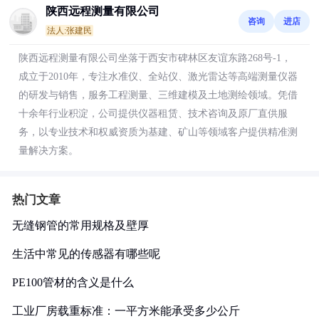
陕西远程测量有限公司
咨询
进店
法人:张建民
陕西远程测量有限公司坐落于西安市碑林区友谊东路268号-1，
成立于2010年，专注水准仪、全站仪、激光雷达等高端测量仪器
的研发与销售，服务工程测量、三维建模及土地测绘领域。凭借
十余年行业积淀，公司提供仪器租赁、技术咨询及原厂直供服
务，以专业技术和权威资质为基建、矿山等领域客户提供精准测
量解决方案。
热门文章
无缝钢管的常用规格及壁厚
生活中常见的传感器有哪些呢
PE100管材的含义是什么
工业厂房载重标准：一平方米能承受多少公斤