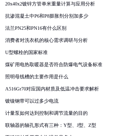
20x40x2镀锌方管单米重量计算与应用分析
抗渗混凝土中P6和P8膨胀剂分别加多少
法兰PN25和PN16有什么区别
消费者对洗衣机的核心需求调研与分析
U型螺栓的国家标准
煤矿用电热取暖器是否符合防爆电气设备标准
照明母线槽的主要作用是什么
A516Gr70对应国内材质及低温冲击要求解析
镀镍钢带可以过多少电流
计量泵如何达到控制和调节流量的目的
联轴器的轴孔形式有三种：Y型、J型、Z型