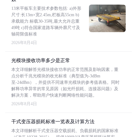
13米平板车主要技术参数包括: a)外形
尺寸:长13m×宽2.45m,栏板高55cm b)
承载能力:标载30-35吨,最大允许总重
49吨 c)符合国家道路车辆外廓尺寸及
轴荷限值标准
2026年8月4日
光模块接收功率多少是正常
本文详细解答光模块接收功率的正常范围及影响因素，重
点分析千兆光模块的收光标准（典型值为-3dBm
至-24dBm），并提供不同速率光模块的参考值表格。同时
解释功率异常的常见原因（如光纤损耗、连接器问题）及
解决方案，帮助用户快速判断网络性能问题。
2026年8月4日
干式变压器损耗标准一览表及计算方法
本文详细解析干式变压器空载损耗、负载损耗的国家标准