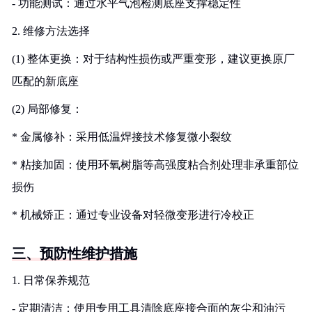
- 功能测试：通过水平气泡检测底座支撑稳定性
2. 维修方法选择
(1) 整体更换：对于结构性损伤或严重变形，建议更换原厂
匹配的新底座
(2) 局部修复：
* 金属修补：采用低温焊接技术修复微小裂纹
* 粘接加固：使用环氧树脂等高强度粘合剂处理非承重部位
损伤
* 机械矫正：通过专业设备对轻微变形进行冷校正
三、预防性维护措施
1. 日常保养规范
- 定期清洁：使用专用工具清除底座接合面的灰尘和油污