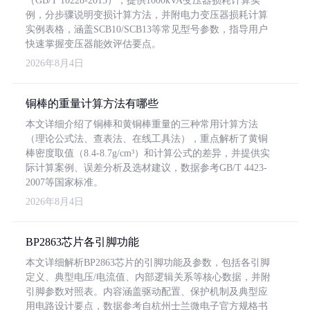
（GB/T 10228-2015），提供1000kVA变压器损耗计算实
例，分步骤说明变损计算方法，并附电力变压器损耗计算
实例表格，涵盖SCB10/SCB13等常见型号参数，指导用户
快速掌握变压器能效评估要点。
2026年8月4日
铜棒的重量计算方法有哪些
本文详细介绍了铜棒和黄铜棒重量的三种常用计算方法
（理论公式法、查表法、在线工具法），重点解析了黄铜
棒密度取值（8.4-8.7g/cm³）和计算公式的差异，并提供实
际计算案例、误差分析及选材建议，数据参考GB/T 4423-
2007等国家标准。
2026年8月4日
BP2863芯片各引脚功能
本文详细解析BP2863芯片的引脚功能及参数，包括各引脚
定义、典型电压/电流值、内部逻辑关系等核心数据，并附
引脚参数对照表。内容涵盖驱动配置、保护机制及典型应
用电路设计要点，数据参考自杭州士兰微电子官方规格书