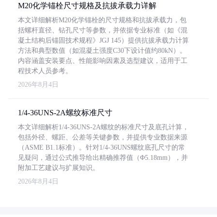
M20化学锚栓尺寸规格及抗拔承载力详解
本文详细解析M20化学锚栓的尺寸规格和抗拔承载力，包
括螺杆直径、钻孔尺寸等参数，并依据专业标准（如《混
凝土结构后锚固技术规程》JGJ 145）提供抗拔承载力计算
方法和典型数值（如混凝土强度C30下设计值约80kN）。
内容涵盖安装要点、性能影响因素及选型建议，适用于工
程技术人员参考。
2026年8月4日
1/4-36UNS-2A螺纹标准尺寸
本文详细解析1/4-36UNS-2A螺纹的标准尺寸及底孔计算，
包括外径、螺距、公差等关键参数，并提供专业数据来源
（ASME B1.1标准）。针对1/4-36UNS螺纹底孔尺寸的常
见疑问，通过公式推导给出精确推荐值（Φ5.18mm），并
附加工艺建议与扩展知识。
2026年8月4日