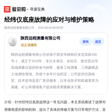
寻源宝典
经纬仪底座故障的应对与维护策略
陕西远程测量有限公司
·
2026-08-04 08:00:00
陕西远程测量有限公司
咨询
进店
法人:张建民
陕西远程测量有限公司坐落于西安市碑林区友谊东路268
号-1，成立于2010年，专注水准仪、全站仪、激光雷达等
高端测量仪器的研发与销售，服务工程测量、三维建模及
土地测绘领域。凭借十余年行业积淀，公司提供仪器租
赁、技术咨询及原厂直供服务，以专业技术和权威资质为
基建、矿山等领域客户提供精准测量解决方案。
介绍：
针对经纬仪底座故障这一常见问题，本文系统阐述了故障对
测量精度的影响机制，提出了具体的维修方案与日常维护方法，旨