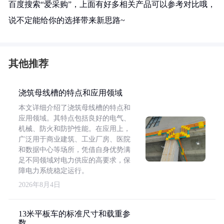
百度搜索“爱采购”，上面有好多相关产品可以参考对比哦，
说不定能给你的选择带来新思路~
其他推荐
浇筑母线槽的特点和应用领域
本文详细介绍了浇筑母线槽的特点和
应用领域。其特点包括良好的电气、
机械、防火和防护性能。在应用上，
广泛用于商业建筑、工业厂房、医院
和数据中心等场所，凭借自身优势满
足不同领域对电力供应的高要求，保
障电力系统稳定运行。
2026年8月4日
13米平板车的标准尺寸和载重参
数