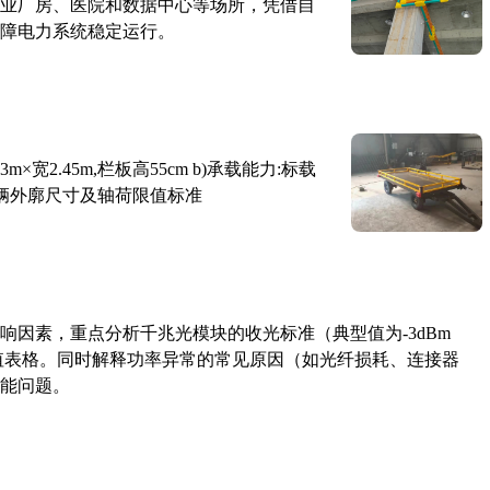
业厂房、医院和数据中心等场所，凭借自
障电力系统稳定运行。
×宽2.45m,栏板高55cm b)承载能力:标载
路车辆外廓尺寸及轴荷限值标准
响因素，重点分析千兆光模块的收光标准（典型值为-3dBm
考值表格。同时解释功率异常的常见原因（如光纤损耗、连接器
能问题。