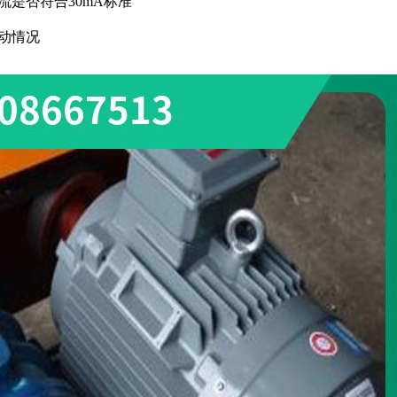
流是否符合30mA标准
波动情况