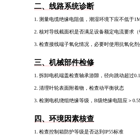
二、线路系统诊断
1. 测量电缆绝缘电阻值，潮湿环境下应不低于1
2. 核对导线截面积是否满足设备额定电流要求（铜
3. 检查接线端子氧化情况，必要时使用抗氧化剂
三、机械部件检修
1. 拆卸电机端盖检查轴承游隙，径向跳动超过0.
2. 清理叶轮表面附着物，检查动平衡状态
3. 检测电机绕组绝缘等级，B级绝缘电阻应＞0.5
四、环境因素核查
1. 检查控制箱防护等级是否达到IP55标准