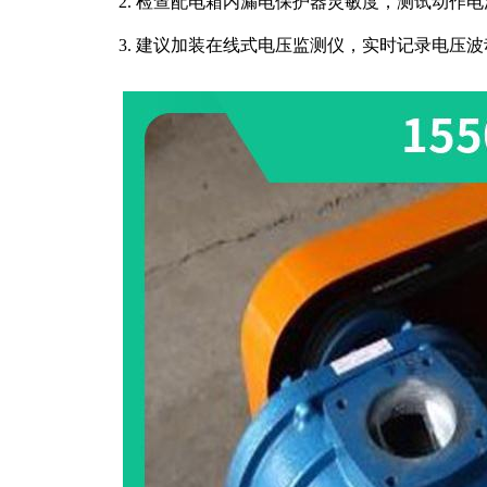
2. 检查配电箱内漏电保护器灵敏度，测试动作电
3. 建议加装在线式电压监测仪，实时记录电压