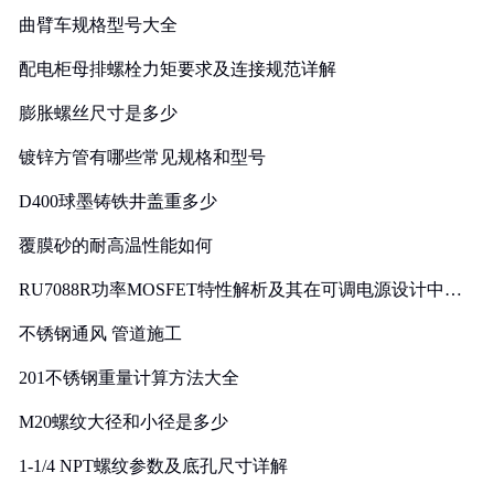
曲臂车规格型号大全
配电柜母排螺栓力矩要求及连接规范详解
膨胀螺丝尺寸是多少
镀锌方管有哪些常见规格和型号
D400球墨铸铁井盖重多少
覆膜砂的耐高温性能如何
RU7088R功率MOSFET特性解析及其在可调电源设计中的
实践
不锈钢通风 管道施工
201不锈钢重量计算方法大全
M20螺纹大径和小径是多少
1-1/4 NPT螺纹参数及底孔尺寸详解