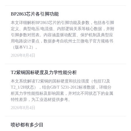
BP2863芯片各引脚功能
本文详细解析BP2863芯片的引脚功能及参数，包括各引脚
定义、典型电压/电流值、内部逻辑关系等核心数据，并附
引脚参数对照表。内容涵盖驱动配置、保护机制及典型应
用电路设计要点，数据参考自杭州士兰微电子官方规格书
（版本V1.2）。
2026年8月4日
T2紫铜国标硬度及力学性能分析
本文系统解读T2紫铜的国标硬度和抗拉强度（包括T2及
T2_1/2H状态），结合GB/T 5231-2012标准数据，详细分
析其力学性能指标及影响因素，并对比不同状态下的金属
特性差异，为工业选材提供参考。
2026年8月4日
喷砂都有多少目