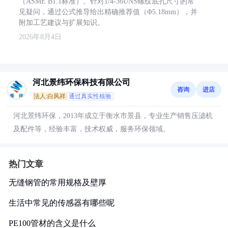
（ASME B1.1标准）。针对1/4-36UNS螺纹底孔尺寸的常
见疑问，通过公式推导给出精确推荐值（Φ5.18mm），并
附加工艺建议与扩展知识。
2026年8月4日
河北景纬环保科技有限公司
咨询
进店
法人:白风祥
通过真实性核验
河北景纬环保，2013年成立于衡水市景县，专业生产销售压滤机
及配件等，经验丰富，技术权威，服务环保领域。
热门文章
无缝钢管的常用规格及壁厚
生活中常见的传感器有哪些呢
PE100管材的含义是什么