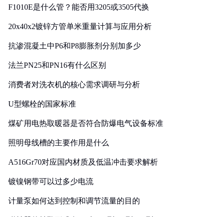
F1010E是什么管？能否用3205或3505代换
20x40x2镀锌方管单米重量计算与应用分析
抗渗混凝土中P6和P8膨胀剂分别加多少
法兰PN25和PN16有什么区别
消费者对洗衣机的核心需求调研与分析
U型螺栓的国家标准
煤矿用电热取暖器是否符合防爆电气设备标准
照明母线槽的主要作用是什么
A516Gr70对应国内材质及低温冲击要求解析
镀镍钢带可以过多少电流
计量泵如何达到控制和调节流量的目的