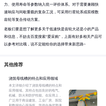
力、使用寿命等参数纳入统一评价体系。对于需要兼顾快
速响应与间歇重载的复杂工况，可采用行星轮系或双模数
齿轮等复合传动方案。
老板们要是想了解更多关于低速快是齿轮大还是小的产品
和信息，不妨去百度搜索“爱采购”，上面有好多相关产品可
以参考对比哦，说不定能给你的选择带来新思路~
其他推荐
浇筑母线槽的特点和应用领域
本文详细介绍了浇筑母线槽的特点和
应用领域。其特点包括良好的电气、
机械、防火和防护性能。在应用上，
广泛用于商业建筑、工业厂房、医院
和数据中心等场所，凭借自身优势满