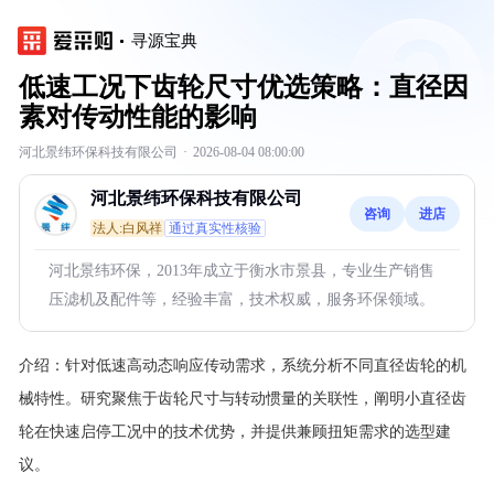
寻源宝典
低速工况下齿轮尺寸优选策略：直径因
素对传动性能的影响
河北景纬环保科技有限公司
·
2026-08-04 08:00:00
河北景纬环保科技有限公司
咨询
进店
法人:白风祥
通过真实性核验
河北景纬环保，2013年成立于衡水市景县，专业生产销售
压滤机及配件等，经验丰富，技术权威，服务环保领域。
介绍：
针对低速高动态响应传动需求，系统分析不同直径齿轮的机
械特性。研究聚焦于齿轮尺寸与转动惯量的关联性，阐明小直径齿
轮在快速启停工况中的技术优势，并提供兼顾扭矩需求的选型建
议。