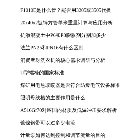
F1010E是什么管？能否用3205或3505代换
20x40x2镀锌方管单米重量计算与应用分析
抗渗混凝土中P6和P8膨胀剂分别加多少
法兰PN25和PN16有什么区别
消费者对洗衣机的核心需求调研与分析
U型螺栓的国家标准
煤矿用电热取暖器是否符合防爆电气设备标准
照明母线槽的主要作用是什么
A516Gr70对应国内材质及低温冲击要求解析
镀镍钢带可以过多少电流
计量泵如何达到控制和调节流量的目的