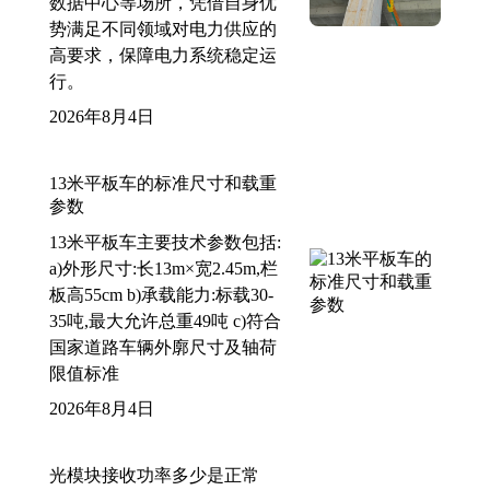
数据中心等场所，凭借自身优
势满足不同领域对电力供应的
高要求，保障电力系统稳定运
行。
2026年8月4日
13米平板车的标准尺寸和载重
参数
13米平板车主要技术参数包括:
a)外形尺寸:长13m×宽2.45m,栏
板高55cm b)承载能力:标载30-
35吨,最大允许总重49吨 c)符合
国家道路车辆外廓尺寸及轴荷
限值标准
2026年8月4日
光模块接收功率多少是正常