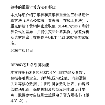
铜棒的重量计算方法有哪些
本文详细介绍了铜棒和黄铜棒重量的三种常用计
算方法（理论公式法、查表法、在线工具法），
重点解析了黄铜棒密度取值（8.4-8.7g/cm³）和计
算公式的差异，并提供实际计算案例、误差分析
及选材建议，数据参考GB/T 4423-2007等国家标
准。
2026年8月4日
BP2863芯片各引脚功能
本文详细解析BP2863芯片的引脚功能及参数，
包括各引脚定义、典型电压/电流值、内部逻辑
关系等核心数据，并附引脚参数对照表。内容涵
盖驱动配置、保护机制及典型应用电路设计要
点，数据参考自杭州士兰微电子官方规格书（版
本V1.2）。