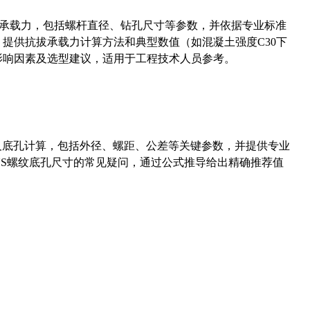
拔承载力，包括螺杆直径、钻孔尺寸等参数，并依据专业标准
5）提供抗拔承载力计算方法和典型数值（如混凝土强度C30下
能影响因素及选型建议，适用于工程技术人员参考。
准尺寸及底孔计算，包括外径、螺距、公差等关键参数，并提供专业
-36UNS螺纹底孔尺寸的常见疑问，通过公式推导给出精确推荐值