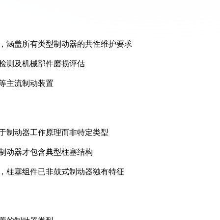
畴，涵盖所有类型制动器的共性维护要求
间检测及机械部件磨损评估
器等主流制动装置
决于制动器工作原理而非特定类型
式制动器才包含典型柱塞结构
元，柱塞组件已非鼓式制动器独有特征