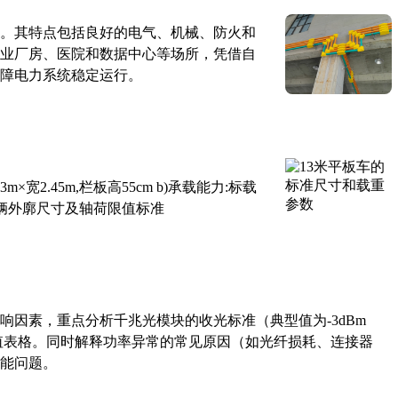
。其特点包括良好的电气、机械、防火和
业厂房、医院和数据中心等场所，凭借自
障电力系统稳定运行。
×宽2.45m,栏板高55cm b)承载能力:标载
路车辆外廓尺寸及轴荷限值标准
响因素，重点分析千兆光模块的收光标准（典型值为-3dBm
考值表格。同时解释功率异常的常见原因（如光纤损耗、连接器
能问题。