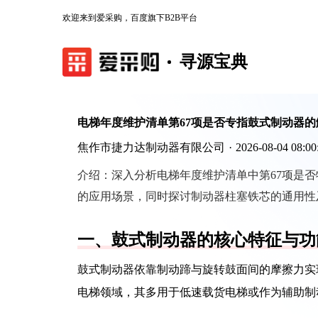
欢迎来到爱采购，百度旗下B2B平台
寻源宝典
电梯年度维护清单第67项是否专指鼓式制动器的
焦作市捷力达制动器有限公司
·
2026-08-04 08:00
介绍：
深入分析电梯年度维护清单中第67项是
的应用场景，同时探讨制动器柱塞铁芯的通用性
一、鼓式制动器的核心特征与功
鼓式制动器依靠制动蹄与旋转鼓面间的摩擦力实
电梯领域，其多用于低速载货电梯或作为辅助制