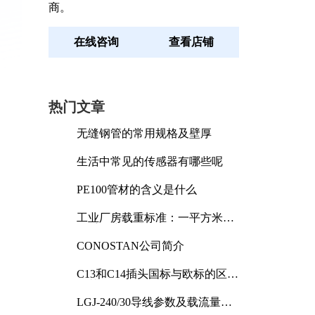
商。
在线咨询
查看店铺
热门文章
无缝钢管的常用规格及壁厚
生活中常见的传感器有哪些呢
PE100管材的含义是什么
工业厂房载重标准：一平方米能
承受多少公斤
CONOSTAN公司简介
C13和C14插头国标与欧标的区别
及其标准解析
LGJ-240/30导线参数及载流量解
析