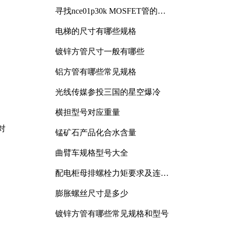
寻找nce01p30k MOSFET管的合
适替代型号
电梯的尺寸有哪些规格
镀锌方管尺寸一般有哪些
铝方管有哪些常见规格
光线传媒参投三国的星空爆冷
横担型号对应重量
对
锰矿石产品化合水含量
曲臂车规格型号大全
配电柜母排螺栓力矩要求及连接
规范详解
膨胀螺丝尺寸是多少
镀锌方管有哪些常见规格和型号