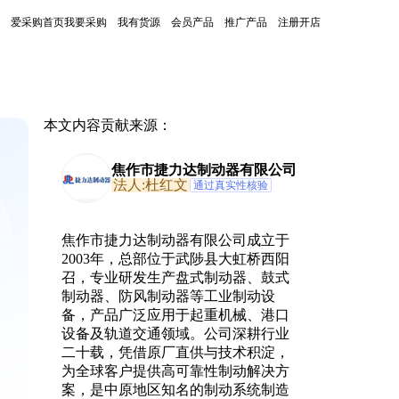
爱采购首页
我要采购
我有货源
会员产品
推广产品
注册开店
本文内容贡献来源：
焦作市捷力达制动器有限公司
法人:杜红文
通过真实性核验
焦作市捷力达制动器有限公司成立于
2003年，总部位于武陟县大虹桥西阳
召，专业研发生产盘式制动器、鼓式
制动器、防风制动器等工业制动设
备，产品广泛应用于起重机械、港口
设备及轨道交通领域。公司深耕行业
二十载，凭借原厂直供与技术积淀，
为全球客户提供高可靠性制动解决方
案，是中原地区知名的制动系统制造