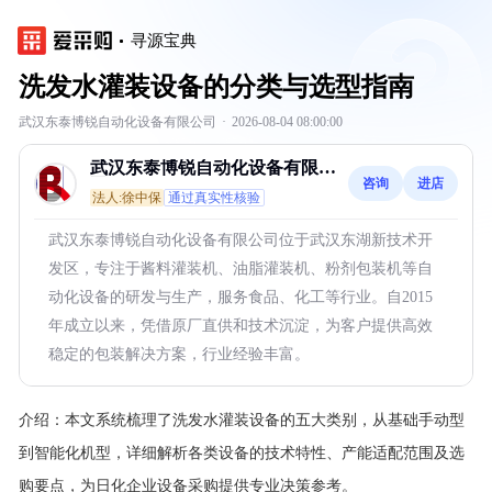
寻源宝典
洗发水灌装设备的分类与选型指南
武汉东泰博锐自动化设备有限公司
·
2026-08-04 08:00:00
武汉东泰博锐自动化设备有限公
咨询
进店
司
法人:徐中保
通过真实性核验
武汉东泰博锐自动化设备有限公司位于武汉东湖新技术开
发区，专注于酱料灌装机、油脂灌装机、粉剂包装机等自
动化设备的研发与生产，服务食品、化工等行业。自2015
年成立以来，凭借原厂直供和技术沉淀，为客户提供高效
稳定的包装解决方案，行业经验丰富。
介绍：
本文系统梳理了洗发水灌装设备的五大类别，从基础手动型
到智能化机型，详细解析各类设备的技术特性、产能适配范围及选
购要点，为日化企业设备采购提供专业决策参考。