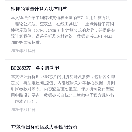
铜棒的重量计算方法有哪些
本文详细介绍了铜棒和黄铜棒重量的三种常用计算方法
（理论公式法、查表法、在线工具法），重点解析了黄铜
棒密度取值（8.4-8.7g/cm³）和计算公式的差异，并提供实
际计算案例、误差分析及选材建议，数据参考GB/T 4423-
2007等国家标准。
2026年8月4日
BP2863芯片各引脚功能
本文详细解析BP2863芯片的引脚功能及参数，包括各引脚
定义、典型电压/电流值、内部逻辑关系等核心数据，并附
引脚参数对照表。内容涵盖驱动配置、保护机制及典型应
用电路设计要点，数据参考自杭州士兰微电子官方规格书
（版本V1.2）。
2026年8月4日
T2紫铜国标硬度及力学性能分析