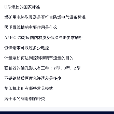
U型螺栓的国家标准
煤矿用电热取暖器是否符合防爆电气设备标准
照明母线槽的主要作用是什么
A516Gr70对应国内材质及低温冲击要求解析
镀镍钢带可以过多少电流
计量泵如何达到控制和调节流量的目的
联轴器的轴孔形式有三种：Y型、J型、Z型
不锈钢材质厚度允许误差是多少
复印机出租有哪些常见模式
溶于水的润滑剂的种类