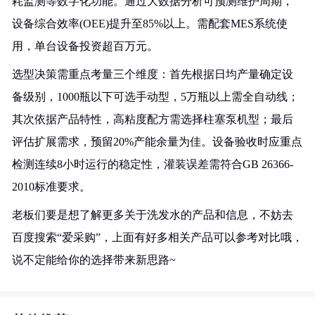
耗监测等数字化功能。通过大数据分析可预测维护周期，
设备综合效率(OEE)提升至85%以上。需配套MES系统使
用，单台设备投资超百万元。
选型决策需重点考量三个维度：首先根据日均产量确定设
备级别，1000瓶以下可选手动型，5万瓶以上需全自动线；
其次依据产品特性，高粘度配方需选择柱塞泵机型；最后
评估扩展需求，预留20%产能余量为佳。设备验收时应重点
检测连续8小时运行的稳定性，灌装误差需符合GB 26366-
2010标准要求。
老板们要是想了解更多关于洗发水的产品和信息，不妨去
百度搜索“爱采购”，上面有好多相关产品可以参考对比哦，
说不定能给你的选择带来新思路~