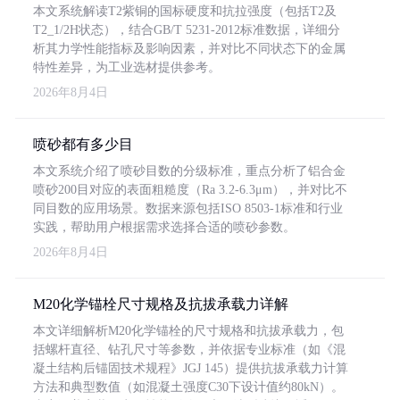
本文系统解读T2紫铜的国标硬度和抗拉强度（包括T2及
T2_1/2H状态），结合GB/T 5231-2012标准数据，详细分
析其力学性能指标及影响因素，并对比不同状态下的金属
特性差异，为工业选材提供参考。
2026年8月4日
喷砂都有多少目
本文系统介绍了喷砂目数的分级标准，重点分析了铝合金
喷砂200目对应的表面粗糙度（Ra 3.2-6.3μm），并对比不
同目数的应用场景。数据来源包括ISO 8503-1标准和行业
实践，帮助用户根据需求选择合适的喷砂参数。
2026年8月4日
M20化学锚栓尺寸规格及抗拔承载力详解
本文详细解析M20化学锚栓的尺寸规格和抗拔承载力，包
括螺杆直径、钻孔尺寸等参数，并依据专业标准（如《混
凝土结构后锚固技术规程》JGJ 145）提供抗拔承载力计算
方法和典型数值（如混凝土强度C30下设计值约80kN）。