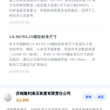
凝土结构后锚固技术规程》JGJ 145）提供抗拔承载力计算
方法和典型数值（如混凝土强度C30下设计值约80kN）。
内容涵盖安装要点、性能影响因素及选型建议，适用于工
程技术人员参考。
2026年8月4日
1/4-36UNS-2A螺纹标准尺寸
本文详细解析1/4-36UNS-2A螺纹的标准尺寸及底孔计算，
包括外径、螺距、公差等关键参数，并提供专业数据来源
（ASME B1.1标准）。针对1/4-36UNS螺纹底孔尺寸的常
见疑问，通过公式推导给出精确推荐值（Φ5.18mm），并
附加工艺建议与扩展知识。
2026年8月4日
济南隆利液压装置有限责任公司
咨询
进店
法人:郭凯
济南隆利液压，1989年成立于济南长清区，专营多种液压阀等关