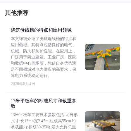
其他推荐
浇筑母线槽的特点和应用领域
本文详细介绍了浇筑母线槽的特点和
应用领域。其特点包括良好的电气、
机械、防火和防护性能。在应用上，
广泛用于商业建筑、工业厂房、医院
和数据中心等场所，凭借自身优势满
足不同领域对电力供应的高要求，保
障电力系统稳定运行。
2026年8月4日
13米平板车的标准尺寸和载重参
数
13米平板车主要技术参数包括: a)外形
尺寸:长13m×宽2.45m,栏板高55cm b)
承载能力:标载30-35吨,最大允许总重