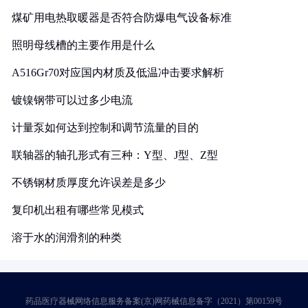
煤矿用电热取暖器是否符合防爆电气设备标准
照明母线槽的主要作用是什么
A516Gr70对应国内材质及低温冲击要求解析
镀镍钢带可以过多少电流
计量泵如何达到控制和调节流量的目的
联轴器的轴孔形式有三种：Y型、J型、Z型
不锈钢材质厚度允许误差是多少
复印机出租有哪些常见模式
溶于水的润滑剂的种类
药品医疗器械网络信息服务备案(京)网药械信息备字（2021）第00159号