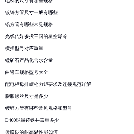
电梯的尺寸有哪些规格
镀锌方管尺寸一般有哪些
铝方管有哪些常见规格
光线传媒参投三国的星空爆冷
横担型号对应重量
锰矿石产品化合水含量
曲臂车规格型号大全
配电柜母排螺栓力矩要求及连接规范详解
膨胀螺丝尺寸是多少
镀锌方管有哪些常见规格和型号
D400球墨铸铁井盖重多少
覆膜砂的耐高温性能如何