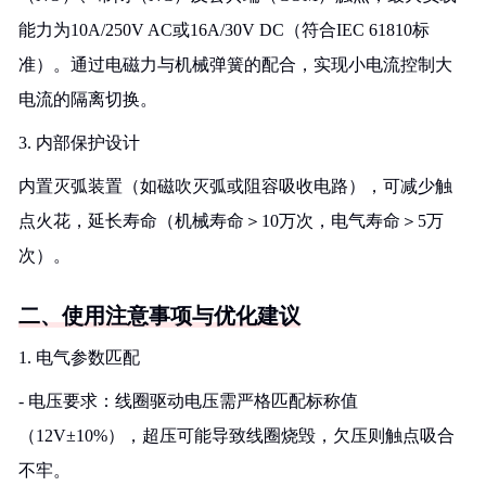
能力为10A/250V AC或16A/30V DC（符合IEC 61810标
准）。通过电磁力与机械弹簧的配合，实现小电流控制大
电流的隔离切换。
3. 内部保护设计
内置灭弧装置（如磁吹灭弧或阻容吸收电路），可减少触
点火花，延长寿命（机械寿命＞10万次，电气寿命＞5万
次）。
二、使用注意事项与优化建议
1. 电气参数匹配
- 电压要求：线圈驱动电压需严格匹配标称值
（12V±10%），超压可能导致线圈烧毁，欠压则触点吸合
不牢。