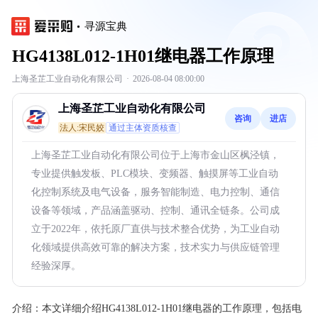
寻源宝典
HG4138L012-1H01继电器工作原理
上海圣芷工业自动化有限公司
·
2026-08-04 08:00:00
上海圣芷工业自动化有限公司
咨询
进店
法人:宋民姣
通过主体资质核查
上海圣芷工业自动化有限公司位于上海市金山区枫泾镇，
专业提供触发板、PLC模块、变频器、触摸屏等工业自动
化控制系统及电气设备，服务智能制造、电力控制、通信
设备等领域，产品涵盖驱动、控制、通讯全链条。公司成
立于2022年，依托原厂直供与技术整合优势，为工业自动
化领域提供高效可靠的解决方案，技术实力与供应链管理
经验深厚。
介绍：
本文详细介绍HG4138L012-1H01继电器的工作原理，包括电