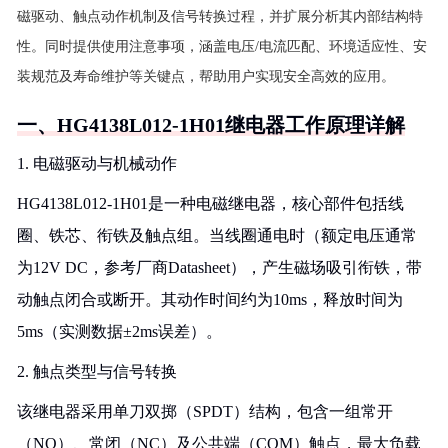
磁驱动、触点动作机制及信号转换过程，并扩展分析其内部结构特
性。同时提供使用注意事项，涵盖电压/电流匹配、环境适应性、安
装规范及寿命维护等关键点，帮助用户实现安全高效的应用。
一、HG4138L012-1H01继电器工作原理详解
1. 电磁驱动与机械动作
HG4138L012-1H01是一种电磁继电器，核心部件包括线
圈、铁芯、衔铁及触点组。当线圈通电时（额定电压通常
为12V DC，参考厂商Datasheet），产生磁场吸引衔铁，带
动触点闭合或断开。其动作时间约为10ms，释放时间为
5ms（实测数据±2ms误差）。
2. 触点类型与信号转换
该继电器采用单刀双掷（SPDT）结构，包含一组常开
（NO）、常闭（NC）及公共端（COM）触点，最大负载