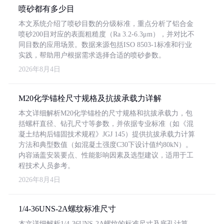
喷砂都有多少目
本文系统介绍了喷砂目数的分级标准，重点分析了铝合金
喷砂200目对应的表面粗糙度（Ra 3.2-6.3μm），并对比不
同目数的应用场景。数据来源包括ISO 8503-1标准和行业
实践，帮助用户根据需求选择合适的喷砂参数。
2026年8月4日
M20化学锚栓尺寸规格及抗拔承载力详解
本文详细解析M20化学锚栓的尺寸规格和抗拔承载力，包
括螺杆直径、钻孔尺寸等参数，并依据专业标准（如《混
凝土结构后锚固技术规程》JGJ 145）提供抗拔承载力计算
方法和典型数值（如混凝土强度C30下设计值约80kN）。
内容涵盖安装要点、性能影响因素及选型建议，适用于工
程技术人员参考。
2026年8月4日
1/4-36UNS-2A螺纹标准尺寸
本文详细解析1/4-36UNS-2A螺纹的标准尺寸及底孔计算，