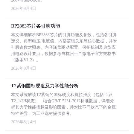
2007等国家标准。
2026年8月4日
BP2863芯片各引脚功能
本文详细解析BP2863芯片的引脚功能及参数，包括各引脚
定义、典型电压/电流值、内部逻辑关系等核心数据，并附
引脚参数对照表。内容涵盖驱动配置、保护机制及典型应
用电路设计要点，数据参考自杭州士兰微电子官方规格书
（版本V1.2）。
2026年8月4日
T2紫铜国标硬度及力学性能分析
本文系统解读T2紫铜的国标硬度和抗拉强度（包括T2及
T2_1/2H状态），结合GB/T 5231-2012标准数据，详细分
析其力学性能指标及影响因素，并对比不同状态下的金属
特性差异，为工业选材提供参考。
2026年8月4日