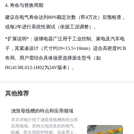
4. 寿命与替换周期
建议在电气寿命达到80%额定次数（即4万次）后预检查，
或每2年进行系统性测试（依据工况调整）。
*扩展说明*：该继电器广泛用于工业控制、家电及汽车电
子，其紧凑设计（尺寸约19×15.5×10mm）适合高密度PCB
布局。用户需结合具体场景选择派生型号（如
HG4138L012-1H02为24V版本）。
其他推荐
浇筑母线槽的特点和应用领域
本文详细介绍了浇筑母线槽的特点和
应用领域。其特点包括良好的电气、
机械、防火和防护性能。在应用上，