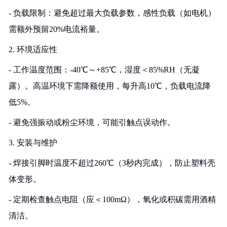
- 负载限制：避免超过最大负载参数，感性负载（如电机）
需额外预留20%电流裕量。
2. 环境适应性
- 工作温度范围：-40℃～+85℃，湿度＜85%RH（无凝
露）。高温环境下需降额使用，每升高10℃，负载电流降
低5%。
- 避免强振动或粉尘环境，可能引触点误动作。
3. 安装与维护
- 焊接引脚时温度不超过260℃（3秒内完成），防止塑料壳
体变形。
- 定期检查触点电阻（应＜100mΩ），氧化或积碳需用酒精
清洁。