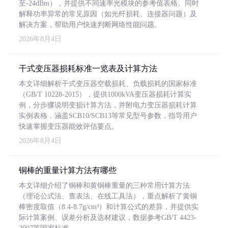
至-24dBm），并提供不同速率光模块的参考值表格。同时
解释功率异常的常见原因（如光纤损耗、连接器问题）及
解决方案，帮助用户快速判断网络性能问题。
2026年8月4日
干式变压器损耗标准一览表及计算方法
本文详细解析干式变压器空载损耗、负载损耗的国家标准
（GB/T 10228-2015），提供1000kVA变压器损耗计算实
例，分步骤说明变损计算方法，并附电力变压器损耗计算
实例表格，涵盖SCB10/SCB13等常见型号参数，指导用户
快速掌握变压器能效评估要点。
2026年8月4日
铜棒的重量计算方法有哪些
本文详细介绍了铜棒和黄铜棒重量的三种常用计算方法
（理论公式法、查表法、在线工具法），重点解析了黄铜
棒密度取值（8.4-8.7g/cm³）和计算公式的差异，并提供实
际计算案例、误差分析及选材建议，数据参考GB/T 4423-