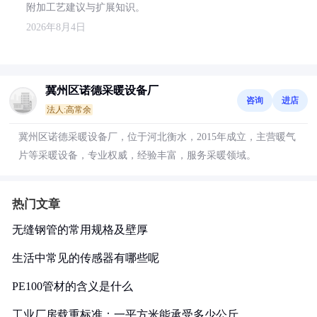
附加工艺建议与扩展知识。
2026年8月4日
冀州区诺德采暖设备厂
咨询
进店
法人:高常余
冀州区诺德采暖设备厂，位于河北衡水，2015年成立，主营暖气
片等采暖设备，专业权威，经验丰富，服务采暖领域。
热门文章
无缝钢管的常用规格及壁厚
生活中常见的传感器有哪些呢
PE100管材的含义是什么
工业厂房载重标准：一平方米能承受多少公斤