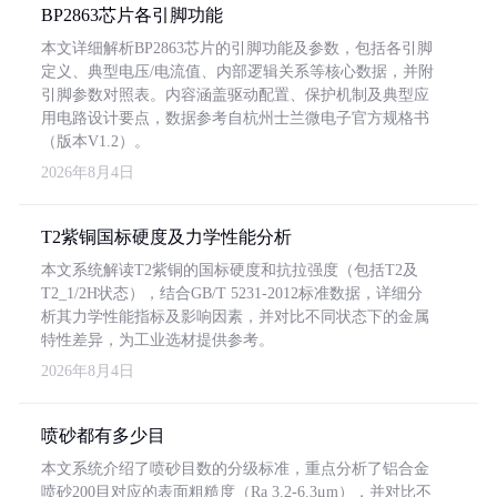
BP2863芯片各引脚功能
本文详细解析BP2863芯片的引脚功能及参数，包括各引脚
定义、典型电压/电流值、内部逻辑关系等核心数据，并附
引脚参数对照表。内容涵盖驱动配置、保护机制及典型应
用电路设计要点，数据参考自杭州士兰微电子官方规格书
（版本V1.2）。
2026年8月4日
T2紫铜国标硬度及力学性能分析
本文系统解读T2紫铜的国标硬度和抗拉强度（包括T2及
T2_1/2H状态），结合GB/T 5231-2012标准数据，详细分
析其力学性能指标及影响因素，并对比不同状态下的金属
特性差异，为工业选材提供参考。
2026年8月4日
喷砂都有多少目
本文系统介绍了喷砂目数的分级标准，重点分析了铝合金
喷砂200目对应的表面粗糙度（Ra 3.2-6.3μm），并对比不