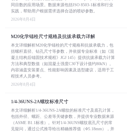
同目数的应用场景。数据来源包括ISO 8503-1标准和行业
实践，帮助用户根据需求选择合适的喷砂参数。
2026年8月4日
M20化学锚栓尺寸规格及抗拔承载力详解
本文详细解析M20化学锚栓的尺寸规格和抗拔承载力，包
括螺杆直径、钻孔尺寸等参数，并依据专业标准（如《混
凝土结构后锚固技术规程》JGJ 145）提供抗拔承载力计算
方法和典型数值（如混凝土强度C30下设计值约80kN）。
内容涵盖安装要点、性能影响因素及选型建议，适用于工
程技术人员参考。
2026年8月4日
1/4-36UNS-2A螺纹标准尺寸
本文详细解析1/4-36UNS-2A螺纹的标准尺寸及底孔计算，
包括外径、螺距、公差等关键参数，并提供专业数据来源
（ASME B1.1标准）。针对1/4-36UNS螺纹底孔尺寸的常
见疑问，通过公式推导给出精确推荐值（Φ5.18mm），并