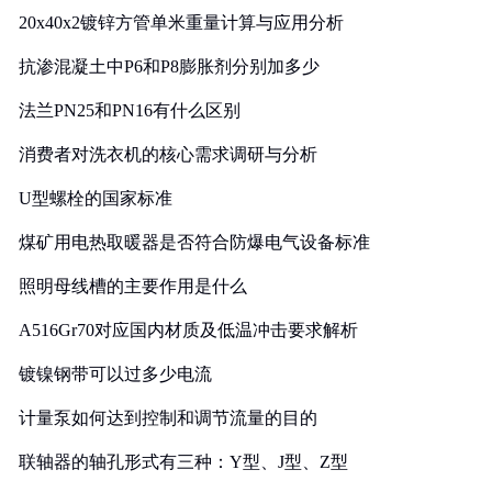
20x40x2镀锌方管单米重量计算与应用分析
抗渗混凝土中P6和P8膨胀剂分别加多少
法兰PN25和PN16有什么区别
消费者对洗衣机的核心需求调研与分析
U型螺栓的国家标准
煤矿用电热取暖器是否符合防爆电气设备标准
照明母线槽的主要作用是什么
A516Gr70对应国内材质及低温冲击要求解析
镀镍钢带可以过多少电流
计量泵如何达到控制和调节流量的目的
联轴器的轴孔形式有三种：Y型、J型、Z型