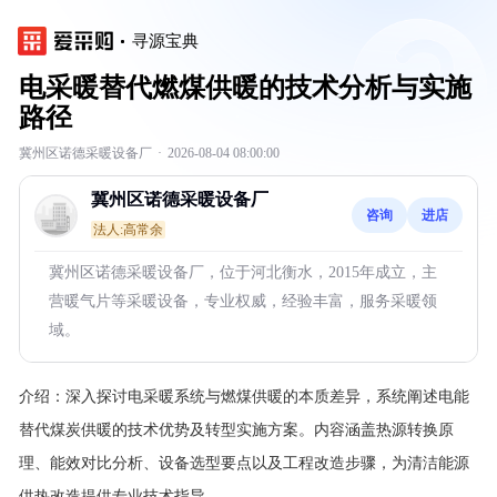
寻源宝典
电采暖替代燃煤供暖的技术分析与实施
路径
冀州区诺德采暖设备厂
·
2026-08-04 08:00:00
冀州区诺德采暖设备厂
咨询
进店
法人:高常余
冀州区诺德采暖设备厂，位于河北衡水，2015年成立，主
营暖气片等采暖设备，专业权威，经验丰富，服务采暖领
域。
介绍：
深入探讨电采暖系统与燃煤供暖的本质差异，系统阐述电能
替代煤炭供暖的技术优势及转型实施方案。内容涵盖热源转换原
理、能效对比分析、设备选型要点以及工程改造步骤，为清洁能源
供热改造提供专业技术指导。