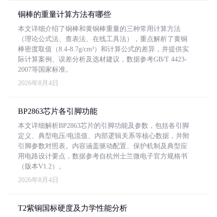
铜棒的重量计算方法有哪些
本文详细介绍了铜棒和黄铜棒重量的三种常用计算方法
（理论公式法、查表法、在线工具法），重点解析了黄铜
棒密度取值（8.4-8.7g/cm³）和计算公式的差异，并提供实
际计算案例、误差分析及选材建议，数据参考GB/T 4423-
2007等国家标准。
2026年8月4日
BP2863芯片各引脚功能
本文详细解析BP2863芯片的引脚功能及参数，包括各引脚
定义、典型电压/电流值、内部逻辑关系等核心数据，并附
引脚参数对照表。内容涵盖驱动配置、保护机制及典型应
用电路设计要点，数据参考自杭州士兰微电子官方规格书
（版本V1.2）。
2026年8月4日
T2紫铜国标硬度及力学性能分析