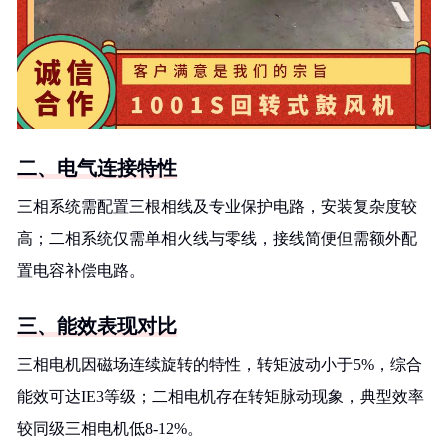
二、电气连接特性
三相系统需配置三根相线及专业保护电路，安装复杂度较
高；二相系统仅需单相火线与零线，接线简便但需额外配
置电容补偿电路。
三、能效表现对比
三相电机因磁场连续旋转的特性，转矩波动小于5%，综合
能效可达IE3等级；二相电机存在转矩脉动现象，典型效率
较同级三相电机低8-12%。