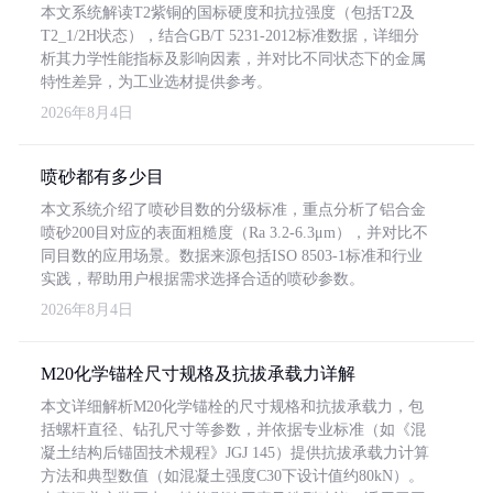
本文系统解读T2紫铜的国标硬度和抗拉强度（包括T2及
T2_1/2H状态），结合GB/T 5231-2012标准数据，详细分
析其力学性能指标及影响因素，并对比不同状态下的金属
特性差异，为工业选材提供参考。
2026年8月4日
喷砂都有多少目
本文系统介绍了喷砂目数的分级标准，重点分析了铝合金
喷砂200目对应的表面粗糙度（Ra 3.2-6.3μm），并对比不
同目数的应用场景。数据来源包括ISO 8503-1标准和行业
实践，帮助用户根据需求选择合适的喷砂参数。
2026年8月4日
M20化学锚栓尺寸规格及抗拔承载力详解
本文详细解析M20化学锚栓的尺寸规格和抗拔承载力，包
括螺杆直径、钻孔尺寸等参数，并依据专业标准（如《混
凝土结构后锚固技术规程》JGJ 145）提供抗拔承载力计算
方法和典型数值（如混凝土强度C30下设计值约80kN）。